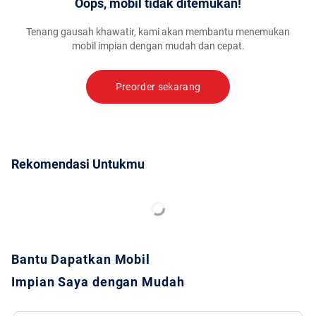
Oops, mobil tidak ditemukan!
Tenang gausah khawatir, kami akan membantu menemukan
mobil impian dengan mudah dan cepat.
Preorder sekarang
Rekomendasi Untukmu
Bantu Dapatkan Mobil
Impian Saya dengan Mudah