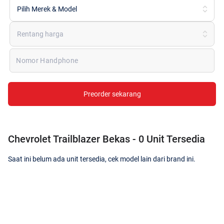
Pilih Merek & Model
Rentang harga
Nomor Handphone
Preorder sekarang
Chevrolet Trailblazer Bekas - 0 Unit Tersedia
Saat ini belum ada unit tersedia, cek model lain dari brand ini.