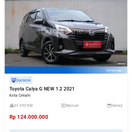
24 Hari Lagi
Garansi
Toyota Calya G NEW 1.2 2021
Kota Cimahi
65.593 KM
Manual
Genap
Rp
124.000.000