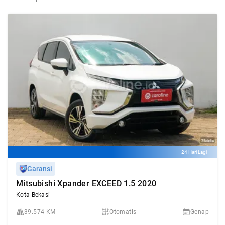
24 Hari Lagi
Garansi
Mitsubishi Xpander EXCEED 1.5 2020
Kota Bekasi
39.574 KM
Otomatis
Genap