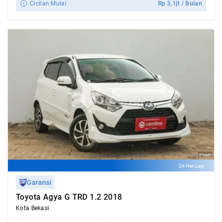
Cicilan Mulai
Rp
3,1jt
/ Bulan
24 Hari Lagi
Garansi
Toyota Agya G TRD 1.2 2018
Kota Bekasi