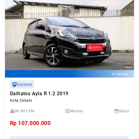
21 Hari Lagi
Garansi
Daihatsu Ayla R 1.2 2019
Kota Cimahi
86.863 KM
Manual
Ganjil
Rp
107.000.000