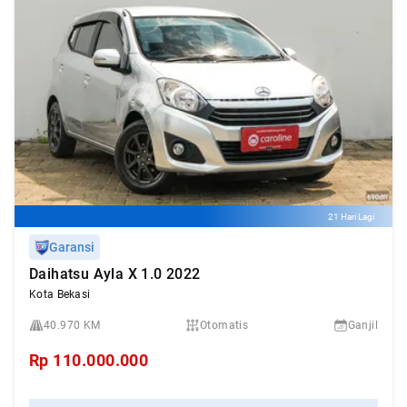
21 Hari Lagi
Garansi
Daihatsu Ayla X 1.0 2022
Kota Bekasi
40.970 KM
Otomatis
Ganjil
Rp
110.000.000