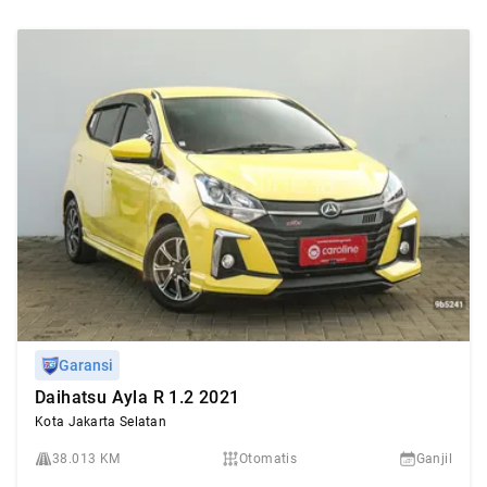
Garansi
Daihatsu Ayla R 1.2 2021
Kota Jakarta Selatan
38.013 KM
Otomatis
Ganjil