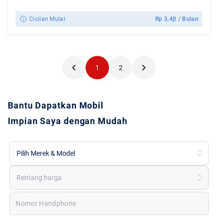
Cicilan Mulai
Rp
3,4jt
/ Bulan
1
2
Bantu Dapatkan Mobil
Impian Saya dengan Mudah
Pilih Merek & Model
Rentang harga
Nomor Handphone