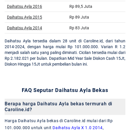
Daihatsu Ayla 2016
Rp 89,5 Juta
Daihatsu Ayla 2015
Rp 89 Juta
Daihatsu Ayla 2014
Rp 83 Juta
Daihatsu Ayla tersedia dalam 28 unit di Caroline.id, dari tahun
2014-2024, dengan harga mulai Rp 101.000.000. Varian R 1.2
menjadi salah satu yang paling diminati. Cicilan tersedia mulai dari
Rp 2.182.021 per bulan. Dapatkan Mid Year Sale Diskon Cash 15Jt,
Diskon Hingga 15Jt untuk pembelian bulan ini.
FAQ Seputar Daihatsu Ayla Bekas
Berapa harga Daihatsu Ayla bekas termurah di
Caroline.id?
Harga Daihatsu Ayla bekas di Caroline.id mulai dari Rp
101.000.000 untuk unit
Daihatsu Ayla X 1.0 2014
,