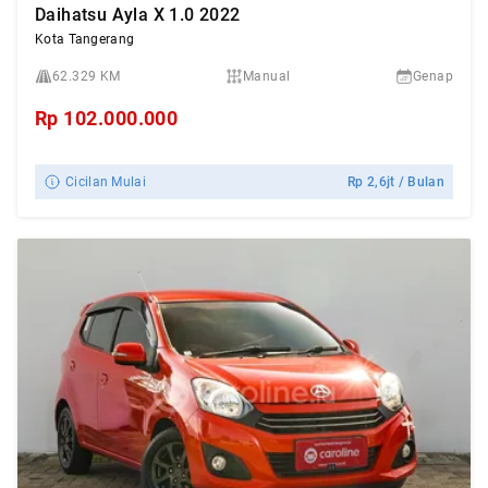
Daihatsu Ayla X 1.0 2022
Kota Tangerang
62.329 KM
Manual
Genap
Rp
102.000.000
Cicilan Mulai
Rp
2,6jt
/ Bulan