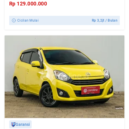
Rp
129.000.000
Cicilan Mulai
Rp
3,2jt
/ Bulan
Garansi