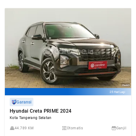
25 Hari Lagi
Garansi
Hyundai Creta PRIME 2024
Kota Tangerang Selatan
44.789 KM
Otomatis
Ganjil