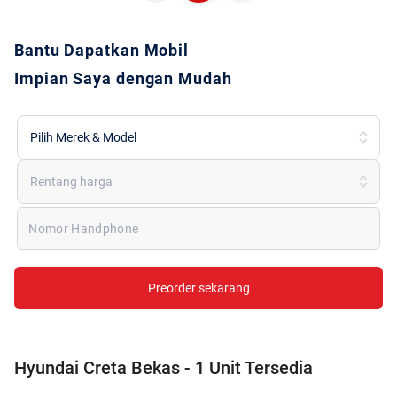
Bantu Dapatkan Mobil
Impian Saya dengan Mudah
Pilih Merek & Model
Rentang harga
Nomor Handphone
Preorder sekarang
Hyundai Creta Bekas - 1 Unit Tersedia