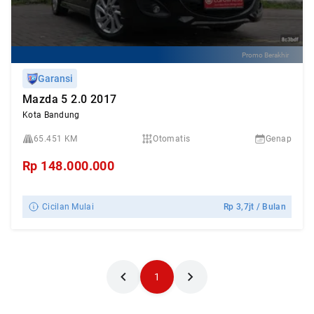
Promo Berakhir
Garansi
Mazda 5 2.0 2017
Kota Bandung
65.451 KM
Otomatis
Genap
Rp
148.000.000
Cicilan Mulai
Rp
3,7jt
/ Bulan
1