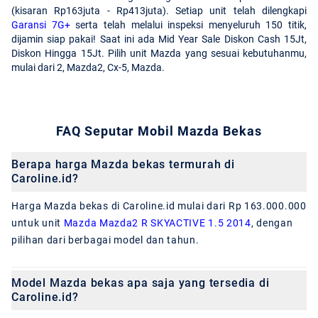
(kisaran Rp163juta - Rp413juta). Setiap unit telah dilengkapi
Garansi 7G+
serta telah melalui inspeksi menyeluruh 150 titik,
dijamin siap pakai! Saat ini ada Mid Year Sale Diskon Cash 15Jt,
Diskon Hingga 15Jt. Pilih unit Mazda yang sesuai kebutuhanmu,
mulai dari 2, Mazda2, Cx-5, Mazda.
FAQ Seputar Mobil Mazda Bekas
Berapa harga Mazda bekas termurah di
Caroline.id?
Harga Mazda bekas di Caroline.id mulai dari Rp 163.000.000
untuk unit
Mazda Mazda2 R SKYACTIVE 1.5 2014
, dengan
pilihan dari berbagai model dan tahun.
Model Mazda bekas apa saja yang tersedia di
Caroline.id?