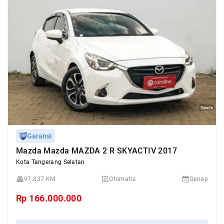
Garansi
Mazda Mazda MAZDA 2 R SKYACTIV 2017
Kota Tangerang Selatan
97.837 KM
Otomatis
Genap
Rp
166.000.000