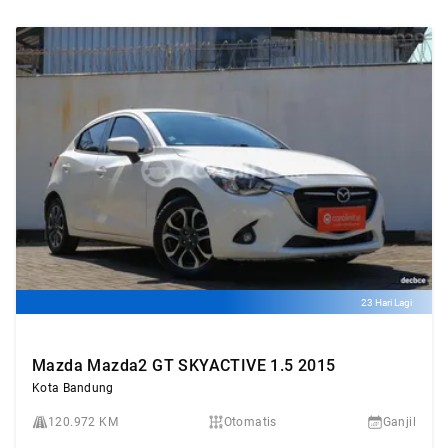
23 Hari Lagi
Mazda Mazda2 GT SKYACTIVE 1.5 2015
Kota Bandung
120.972 KM
Otomatis
Ganjil