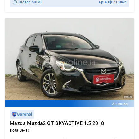
Cicilan Mulai
Rp
4,0jt
/ Bulan
23 Hari Lagi
Garansi
Mazda Mazda2 GT SKYACTIVE 1.5 2018
Kota Bekasi