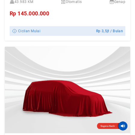
43.983 KM
Otomatis
Genap
Rp
145.000.000
Cicilan Mulai
Rp
3,5jt
/ Bulan