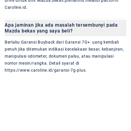
drive untuk unit Mazda bekas pilihanmu melalui platform
Caroline.id.
Apa jaminan jika ada masalah tersembunyi pada
Mazda bekas yang saya beli?
Berlaku Garansi Buyback dari Garansi 7G+: uang kembali
penuh jika ditemukan indikasi kecelakaan besar, kebanjiran,
manipulasi odometer, dokumen palsu, atau manipulasi
nomor mesin/rangka. Detail syarat di
https://www.caroline.id/garansi-7g-plus.