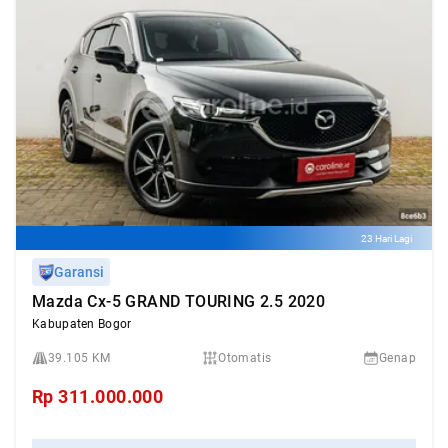
23 Hari Lagi
Garansi
Mazda Cx-5 GRAND TOURING 2.5 2020
Kabupaten Bogor
39.105 KM
Otomatis
Genap
Rp
311.000.000