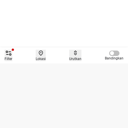
Compare 
Bandingkan
Filter
Lokasi
Urutkan