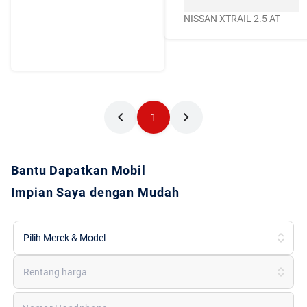
menjadikan Caroline.id
NISSAN XTRAIL 2.5 AT
sebagai pilihan terbaik
untuk urusan mobil
bekas berkualitas
1
Bantu Dapatkan Mobil
Impian Saya dengan Mudah
Pilih Merek & Model
Rentang harga