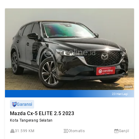
23 Hari Lagi
Garansi
Mazda Cx-5 ELITE 2.5 2023
Kota Tangerang Selatan
31.599 KM
Otomatis
Ganjil