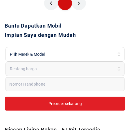
1
Bantu Dapatkan Mobil
Impian Saya dengan Mudah
Pilih Merek & Model
Rentang harga
Nomor Handphone
Preorder sekarang
Nissan Livina Bekas - 6 Unit Tersedia