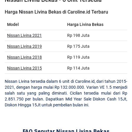
Harga Nissan Livina Bekas di Caroline.id Terbaru
Model
Harga Livina Bekas
Nissan Livina 2021
Rp 198 Juta
Nissan Livina 2019
Rp 175 Juta
Nissan Livina 2018
Rp 119 Juta
Nissan Livina 2015
Rp 114 Juta
Nissan Livina tersedia dalam 6 unit di Caroline.id, dari tahun 2015-
2021, dengan harga mulai Rp 132.000.000. Varian VE 1.5 menjadi
salah satu yang paling diminati. Cicilan tersedia mulai dari Rp
2.851.750 per bulan. Dapatkan Mid Year Sale Diskon Cash 15Jt,
Diskon Hingga 15Jt untuk pembelian bulan ini.
FAQ Seputar Nissan Livina Bekas