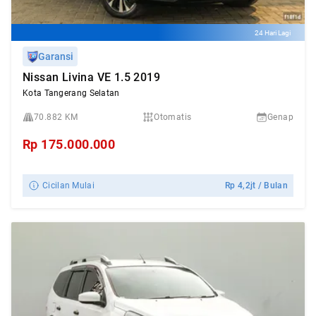
24 Hari Lagi
Garansi
Nissan Livina VE 1.5 2019
Kota Tangerang Selatan
70.882 KM
Otomatis
Genap
Rp
175.000.000
Cicilan Mulai
Rp
4,2jt
/ Bulan