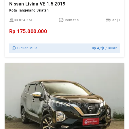
Nissan Livina VE 1.5 2019
Kota Tangerang Selatan
88.854 KM
Otomatis
Ganjil
Rp
175.000.000
Cicilan Mulai
Rp
4,2jt
/ Bulan