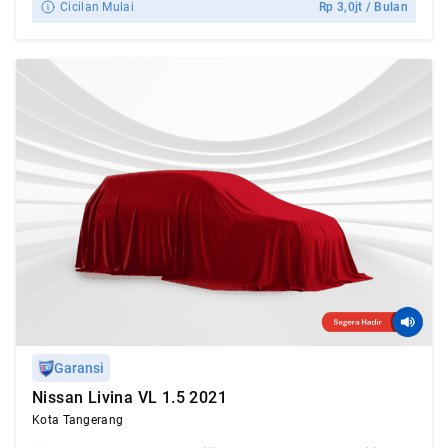
Cicilan Mulai
Rp
3,0jt
/ Bulan
Garansi
Nissan Livina VL 1.5 2021
Kota Tangerang