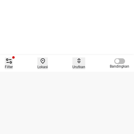
Compare 
Bandingkan
Filter
Lokasi
Urutkan