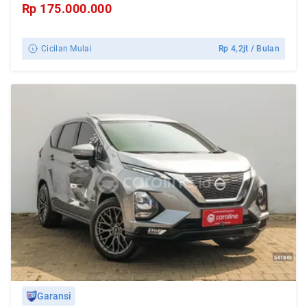
Rp
175.000.000
Cicilan Mulai
Rp
4,2jt
/ Bulan
Garansi