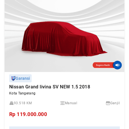
Garansi
Nissan Grand livina SV NEW 1.5 2018
Kota Tangerang
93.518 KM
Manual
Ganjil
Rp
119.000.000