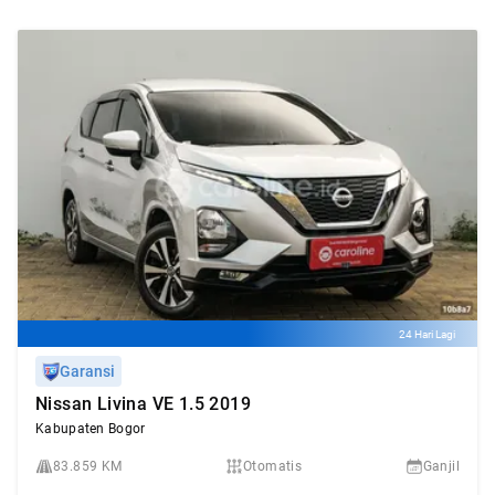
24 Hari Lagi
Garansi
Nissan Livina VE 1.5 2019
Kabupaten Bogor
83.859 KM
Otomatis
Ganjil