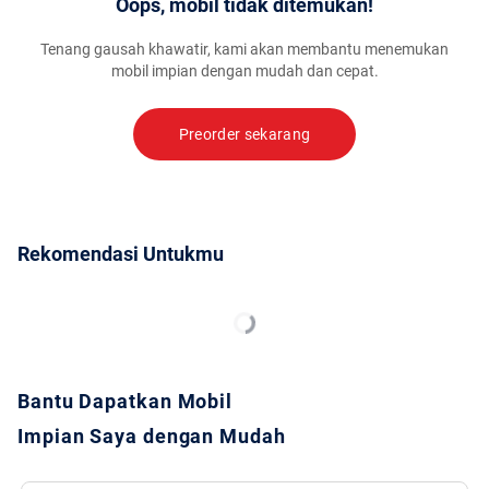
Oops, mobil tidak ditemukan!
Tenang gausah khawatir, kami akan membantu menemukan
mobil impian dengan mudah dan cepat.
Preorder sekarang
Rekomendasi Untukmu
Bantu Dapatkan Mobil
Impian Saya dengan Mudah