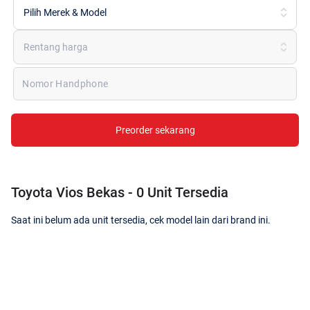
Pilih Merek & Model
Rentang harga
Nomor Handphone
Preorder sekarang
Toyota Vios Bekas - 0 Unit Tersedia
Saat ini belum ada unit tersedia, cek model lain dari brand ini.