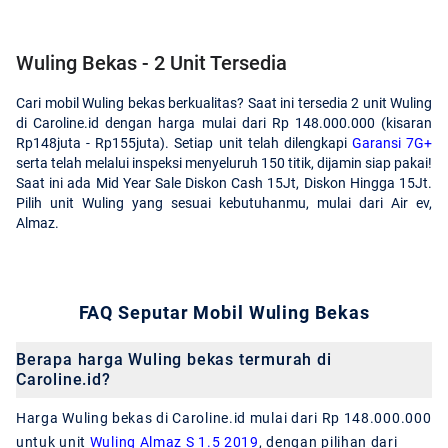
Wuling Bekas - 2 Unit Tersedia
Cari mobil Wuling bekas berkualitas? Saat ini tersedia 2 unit Wuling
di Caroline.id dengan harga mulai dari Rp 148.000.000 (kisaran
Rp148juta - Rp155juta). Setiap unit telah dilengkapi
Garansi 7G+
serta telah melalui inspeksi menyeluruh 150 titik, dijamin siap pakai!
Saat ini ada Mid Year Sale Diskon Cash 15Jt, Diskon Hingga 15Jt.
Pilih unit Wuling yang sesuai kebutuhanmu, mulai dari Air ev,
Almaz.
FAQ Seputar Mobil Wuling Bekas
Berapa harga Wuling bekas termurah di
Caroline.id?
Harga Wuling bekas di Caroline.id mulai dari Rp 148.000.000
untuk unit
Wuling Almaz S 1.5 2019
, dengan pilihan dari