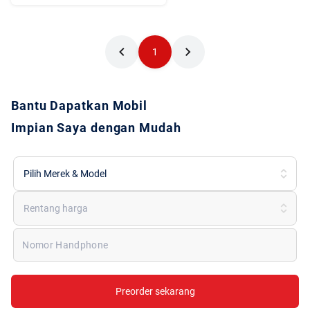
1
Bantu Dapatkan Mobil
Impian Saya dengan Mudah
Pilih Merek & Model
Rentang harga
Nomor Handphone
Preorder sekarang