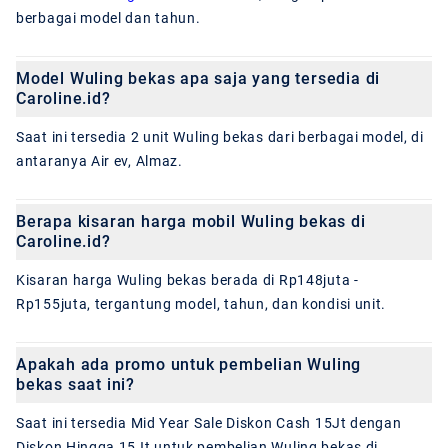
berbagai model dan tahun.
Model Wuling bekas apa saja yang tersedia di
Caroline.id?
Saat ini tersedia 2 unit Wuling bekas dari berbagai model, di
antaranya Air ev, Almaz.
Berapa kisaran harga mobil Wuling bekas di
Caroline.id?
Kisaran harga Wuling bekas berada di Rp148juta -
Rp155juta, tergantung model, tahun, dan kondisi unit.
Apakah ada promo untuk pembelian Wuling
bekas saat ini?
Saat ini tersedia Mid Year Sale Diskon Cash 15Jt dengan
Diskon Hingga 15Jt untuk pembelian Wuling bekas di