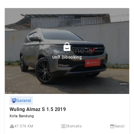
Unit Dibooking
Garansi
Wuling Almaz S 1.5 2019
Kota Bandung
47.576 KM
Otomatis
Ganjil