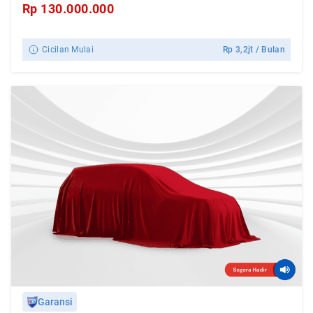
Rp
130.000.000
Cicilan Mulai
Rp
3,2jt
/ Bulan
Garansi