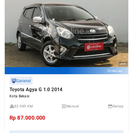
23 Hari Lagi
Garansi
Toyota Agya G 1.0 2014
Kota Bekasi
83.989 KM
Manual
Genap
Rp
87.000.000