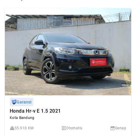
Garansi
Honda Hr-v E 1.5 2021
Kota Bandung
55.910 KM
Otomatis
Genap