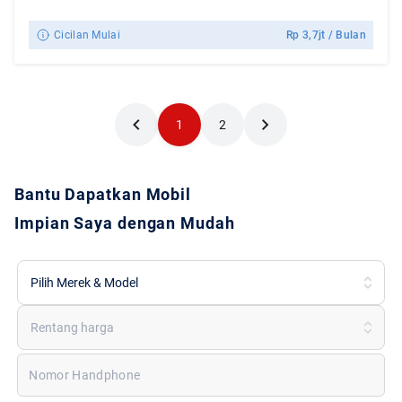
Cicilan Mulai
Rp
3,7jt
/ Bulan
1
2
Bantu Dapatkan Mobil
Impian Saya dengan Mudah
Pilih Merek & Model
Rentang harga
Nomor Handphone