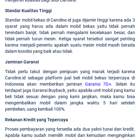
Standar Kualitas Tinggi
Standar mobil bekas di Caroline.id juga dijamin tinggi karena ada 3
syarat yang harus ada dalam mobil bekas yaitu tidak pernah
terendam banjir, tidak pernah mengalami kecelakaan besar, dan
tidak pernah turun mesin. Ketiga syarat tersebut sangat penting
karena menjadi penentu apakah suatu mesin mobil masih berada
dalam kondisi yang baik atau tidak.
Jaminan Garansi
Tidak perlu takut dengan penipuan yang marak terjadi karena
Caroline.id sebagai platform jual beli mobil bekas terpercaya di
Indonesia akan memberikan jaminan
Garansi 7G+
. Selain itu
terdapat juga Garansi Buyback, yaitu apabila unit mobil yang kamu
beli tidak sesuai dengan yang kami janjikan, maka kamu bisa
mengembalikan mobil dalam jangka waktu 5 hari setelah
pembelian, uang kembali 100%.
Rekanan Kredit yang Tepercaya
Proses pembayaran yang tersedia ada dua yakni tunai dan kredit.
Apabila kamu sudah memilih mobil dan kemudian menginginkan