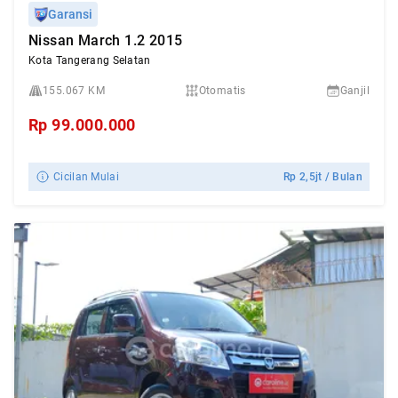
Garansi
Nissan March 1.2 2015
Kota Tangerang Selatan
155.067 KM
Otomatis
Ganjil
Rp
99.000.000
Cicilan Mulai
Rp
2,5jt
/ Bulan