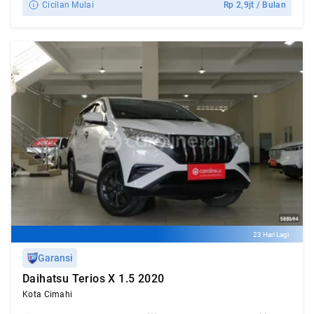
Cicilan Mulai
Rp
2,9jt
/ Bulan
23 Hari Lagi
Garansi
Daihatsu Terios X 1.5 2020
Kota Cimahi