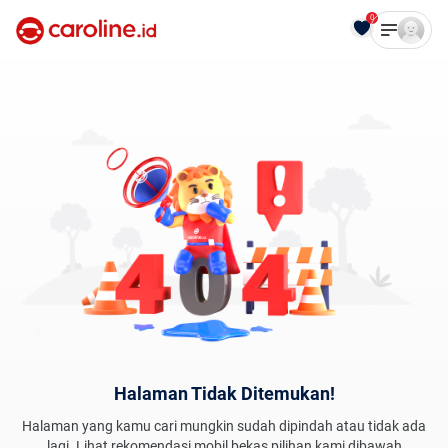
0
Halaman Tidak Ditemukan!
Halaman yang kamu cari mungkin sudah dipindah atau tidak ada
lagi. Lihat rekomendasi mobil bekas pilihan kami dibawah