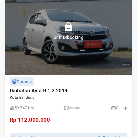
Unit Dibooking
Garansi
Daihatsu Ayla R 1.2 2019
Kota Bandung
59.747 KM
Manual
Genap
Rp
112.000.000