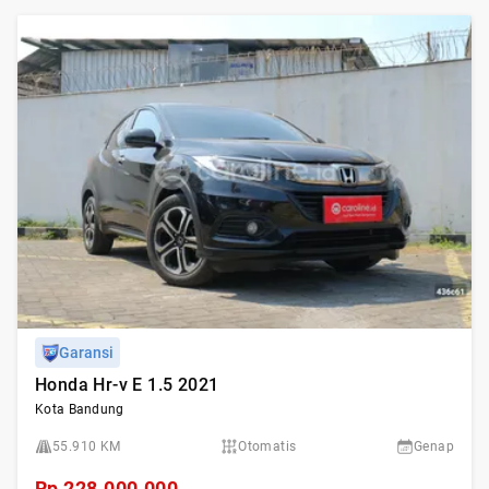
Garansi
Honda Hr-v E 1.5 2021
Kota Bandung
55.910 KM
Otomatis
Genap
Rp
228.000.000