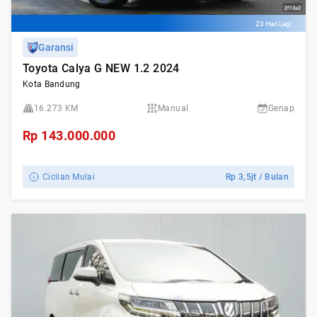
23 Hari Lagi
Garansi
Toyota Calya G NEW 1.2 2024
Kota Bandung
16.273 KM
Manual
Genap
Rp
143.000.000
Cicilan Mulai
Rp
3,5jt
/ Bulan