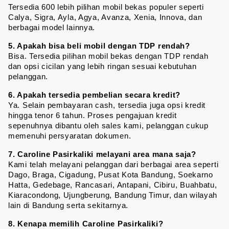
Tersedia 600 lebih pilihan mobil bekas populer seperti 
Calya, Sigra, Ayla, Agya, Avanza, Xenia, Innova, dan 
berbagai model lainnya.
5. Apakah bisa beli mobil dengan TDP rendah?
Bisa. Tersedia pilihan mobil bekas dengan TDP rendah 
dan opsi cicilan yang lebih ringan sesuai kebutuhan 
pelanggan.
6. Apakah tersedia pembelian secara kredit?
Ya. Selain pembayaran cash, tersedia juga opsi kredit 
hingga tenor 6 tahun. Proses pengajuan kredit 
sepenuhnya dibantu oleh sales kami, pelanggan cukup 
memenuhi persyaratan dokumen.
7. Caroline Pasirkaliki melayani area mana saja?
Kami telah melayani pelanggan dari berbagai area seperti 
Dago, Braga, Cigadung, Pusat Kota Bandung, Soekarno 
Hatta, Gedebage, Rancasari, Antapani, Cibiru, Buahbatu, 
Kiaracondong, Ujungberung, Bandung Timur, dan wilayah 
lain di Bandung serta sekitarnya.
8. Kenapa memilih Caroline Pasirkaliki?