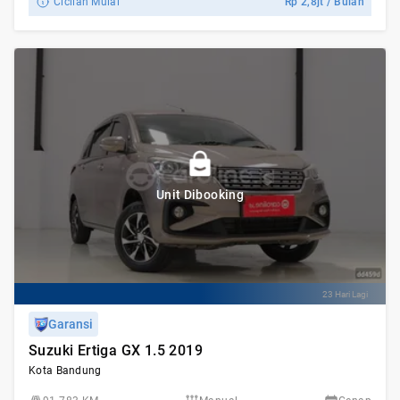
Cicilan Mulai
Rp
2,8jt
/ Bulan
Unit Dibooking
23 Hari Lagi
Garansi
Suzuki Ertiga GX 1.5 2019
Kota Bandung