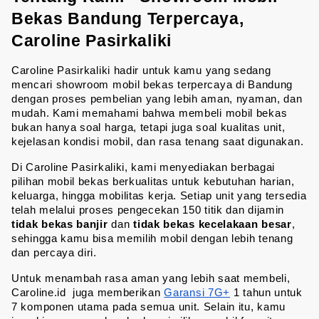
Bekas Bandung Terpercaya, 
Caroline Pasirkaliki
Caroline Pasirkaliki hadir untuk kamu yang sedang 
mencari showroom mobil bekas terpercaya di Bandung 
dengan proses pembelian yang lebih aman, nyaman, dan 
mudah. Kami memahami bahwa membeli mobil bekas 
bukan hanya soal harga, tetapi juga soal kualitas unit, 
kejelasan kondisi mobil, dan rasa tenang saat digunakan.
Di Caroline Pasirkaliki, kami menyediakan berbagai 
pilihan mobil bekas berkualitas untuk kebutuhan harian, 
keluarga, hingga mobilitas kerja. Setiap unit yang tersedia 
telah melalui proses pengecekan 150 titik dan dijamin 
tidak bekas banjir 
dan 
tidak bekas kecelakaan besar
, 
sehingga kamu bisa memilih mobil dengan lebih tenang 
dan percaya diri.
Untuk menambah rasa aman yang lebih saat membeli, 
Caroline.id  juga memberikan 
Garansi 7G+
 1 tahun untuk 
7 komponen utama pada semua unit. Selain itu, kamu 