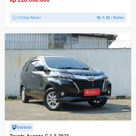
Cicilan Mulai
Rp
5,4jt
/ Bulan
Garansi