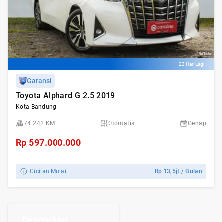
23 Hari Lagi
Garansi
Toyota Alphard G 2.5 2019
Kota Bandung
74.241 KM
Otomatis
Genap
Rp
597.000.000
Cicilan Mulai
Rp
13,5jt
/ Bulan
Dengarkan