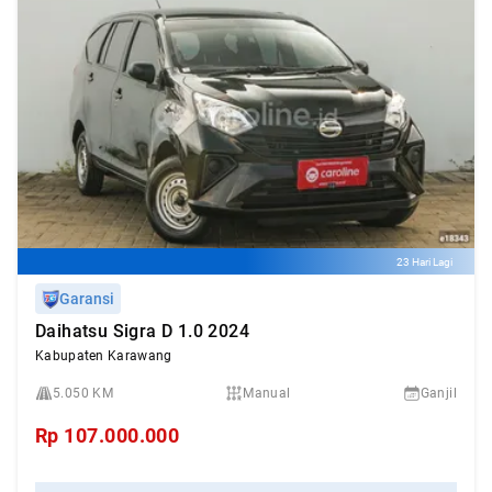
23 Hari Lagi
Garansi
Daihatsu Sigra D 1.0 2024
Kabupaten Karawang
5.050 KM
Manual
Ganjil
Rp
107.000.000