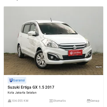
Garansi
Suzuki Ertiga GX 1.5 2017
Kota Jakarta Selatan
104.055 KM
Otomatis
Genap