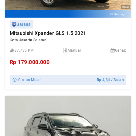
23 Hari Lagi
Garansi
Mitsubishi Xpander GLS 1.5 2021
Kota Jakarta Selatan
87.735 KM
Manual
Genap
Rp
179.000.000
Cicilan Mulai
Rp
4,3jt
/ Bulan