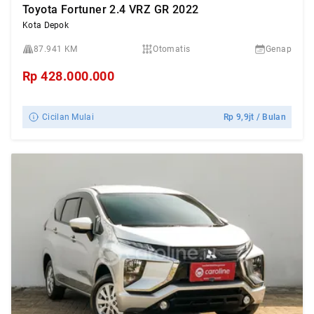
Toyota Fortuner 2.4 VRZ GR 2022
Kota Depok
87.941 KM
Otomatis
Genap
Rp
428.000.000
Cicilan Mulai
Rp
9,9jt
/ Bulan