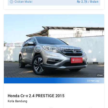
Cicilan Mulai
Rp
2,7jt
/ Bulan
23 Hari Lagi
Honda Cr-v 2.4 PRESTIGE 2015
Kota Bandung