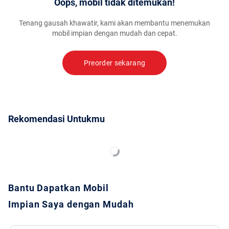
Oops, mobil tidak ditemukan!
Tenang gausah khawatir, kami akan membantu menemukan
mobil impian dengan mudah dan cepat.
Preorder sekarang
Rekomendasi Untukmu
Bantu Dapatkan Mobil
Impian Saya dengan Mudah