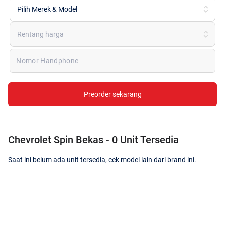
Pilih Merek & Model
Rentang harga
Nomor Handphone
Preorder sekarang
Chevrolet Spin Bekas - 0 Unit Tersedia
Saat ini belum ada unit tersedia, cek model lain dari brand ini.