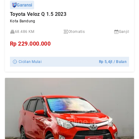
Garansi
Toyota Veloz Q 1.5 2023
Kota Bandung
68.486 KM
Otomatis
Ganjil
Rp
229.000.000
Cicilan Mulai
Rp
5,4jt
/ Bulan