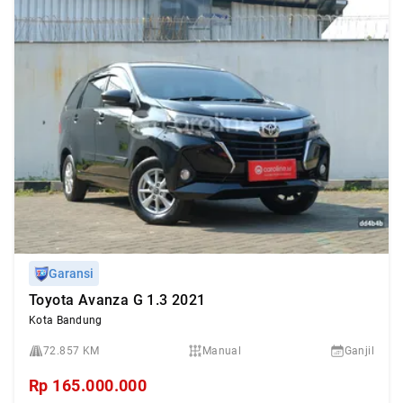
Garansi
Toyota Avanza G 1.3 2021
Kota Bandung
72.857 KM
Manual
Ganjil
Rp
165.000.000