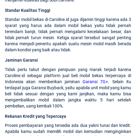
Standar Kualitas Tinggi
Standar mobil bekas di Caroline.id juga dijamin tinggi karena ada 3
syarat yang harus ada dalam mobil bekas yaitu tidak pernah
terendam banjir, tidak pernah mengalami kecelakaan besar, dan
tidak pernah turun mesin. Ketiga syarat tersebut sangat penting
karena menjadi penentu apakah suatu mesin mobil masih berada
dalam kondisi yang baik atau tidak.
Jaminan Garansi
Tidak perlu takut dengan penipuan yang marak terjadi karena
Caroline.id sebagai platform jual beli mobil bekas terpercaya di
Indonesia akan memberikan jaminan
Garansi 7G+
. Selain itu
terdapat juga Garansi Buyback, yaitu apabila unit mobil yang kamu
beli tidak sesuai dengan yang kami janjikan, maka kamu bisa
mengembalikan mobil dalam jangka waktu 5 hari setelah
pembelian, uang kembali 100%.
Rekanan Kredit yang Tepercaya
Proses pembayaran yang tersedia ada dua yakni tunai dan kredit.
Apabila kamu sudah memilih mobil dan kemudian menginginkan