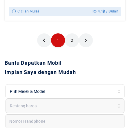
Cicilan Mulai
Rp
4,1jt
/ Bulan
1
2
Bantu Dapatkan Mobil
Impian Saya dengan Mudah
Pilih Merek & Model
Rentang harga
Nomor Handphone