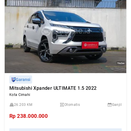
Garansi
Mitsubishi Xpander ULTIMATE 1.5 2022
Kota Cimahi
26.203 KM
Otomatis
Ganjil
Rp
238.000.000