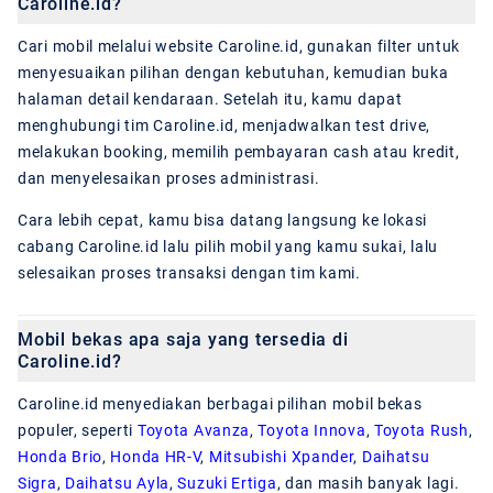
Caroline.id?
Cari mobil melalui website Caroline.id, gunakan filter untuk
menyesuaikan pilihan dengan kebutuhan, kemudian buka
halaman detail kendaraan. Setelah itu, kamu dapat
menghubungi tim Caroline.id, menjadwalkan test drive,
melakukan booking, memilih pembayaran cash atau kredit,
dan menyelesaikan proses administrasi.
Cara lebih cepat, kamu bisa datang langsung ke lokasi
cabang Caroline.id lalu pilih mobil yang kamu sukai, lalu
selesaikan proses transaksi dengan tim kami.
Mobil bekas apa saja yang tersedia di
Caroline.id?
Caroline.id menyediakan berbagai pilihan mobil bekas
populer, seperti
Toyota Avanza
,
Toyota Innova
,
Toyota Rush
,
Honda Brio
,
Honda HR-V
,
Mitsubishi Xpander
,
Daihatsu
Sigra
,
Daihatsu Ayla
,
Suzuki Ertiga
, dan masih banyak lagi.