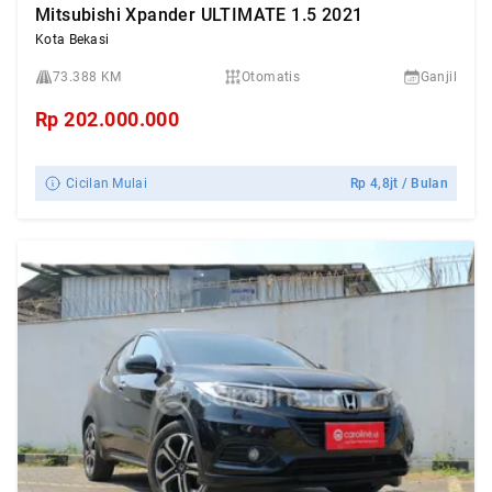
Mitsubishi Xpander ULTIMATE 1.5 2021
Kota Bekasi
73.388 KM
Otomatis
Ganjil
Rp
202.000.000
Cicilan Mulai
Rp
4,8jt
/ Bulan