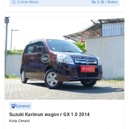
Cicilan Mulai
Rp
3,7jt
/ Bulan
Garansi
Suzuki Karimun wagon r GX 1.0 2014
Kota Cimahi