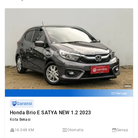
22 Hari Lagi
Garansi
Honda Brio E SATYA NEW 1.2 2023
Kota Bekasi
16.048 KM
Otomatis
Genap