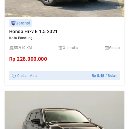
Garansi
Honda Hr-v E 1.5 2021
Kota Bandung
55.910 KM
Otomatis
Genap
Rp
228.000.000
Cicilan Mulai
Rp
5,4jt
/ Bulan