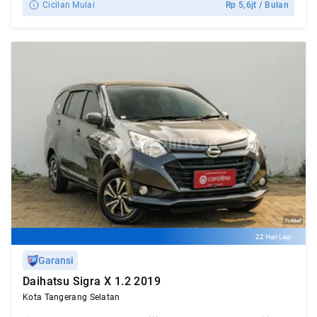
Cicilan Mulai
Rp
5,6jt
/ Bulan
22 Hari Lagi
Garansi
Daihatsu Sigra X 1.2 2019
Kota Tangerang Selatan