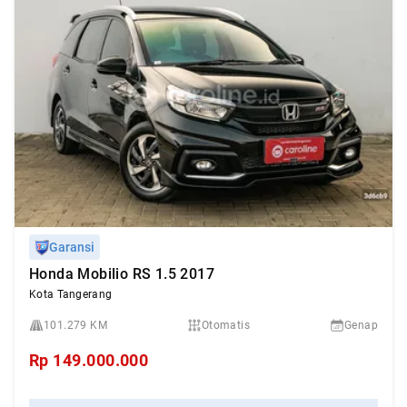
Garansi
Honda Mobilio RS 1.5 2017
Kota Tangerang
101.279 KM
Otomatis
Genap
Rp
149.000.000