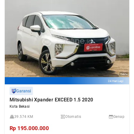
24 Hari Lagi
Garansi
Mitsubishi Xpander EXCEED 1.5 2020
Kota Bekasi
39.574 KM
Otomatis
Genap
Rp
195.000.000