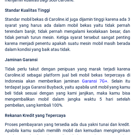
Standar Kualitas Tinggi
Standar mobil bekas di Caroline.id juga dijamin tinggi karena ada 3
syarat yang harus ada dalam mobil bekas yaitu tidak pernah
terendam banjir, tidak pernah mengalami kecelakaan besar, dan
tidak pernah turun mesin. Ketiga syarat tersebut sangat penting
karena menjadi penentu apakah suatu mesin mobil masih berada
dalam kondisi yang baik atau tidak.
Jaminan Garansi
Tidak perlu takut dengan penipuan yang marak terjadi karena
Caroline.id sebagai platform jual beli mobil bekas terpercaya di
Indonesia akan memberikan jaminan
Garansi 7G+
. Selain itu
terdapat juga Garansi Buyback, yaitu apabila unit mobil yang kamu
beli tidak sesuai dengan yang kami janjikan, maka kamu bisa
mengembalikan mobil dalam jangka waktu 5 hari setelah
pembelian, uang kembali 100%.
Rekanan Kredit yang Tepercaya
Proses pembayaran yang tersedia ada dua yakni tunai dan kredit.
Apabila kamu sudah memilih mobil dan kemudian menginginkan