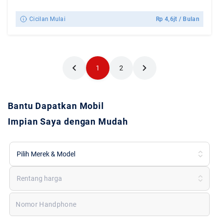
Cicilan Mulai
Rp
4,6jt
/ Bulan
1
2
Bantu Dapatkan Mobil
Impian Saya dengan Mudah
Pilih Merek & Model
Rentang harga
Nomor Handphone