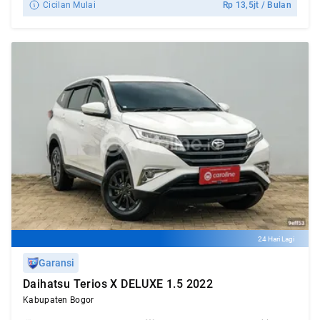
Cicilan Mulai
Rp
13,5jt
/ Bulan
24 Hari Lagi
Garansi
Daihatsu Terios X DELUXE 1.5 2022
Kabupaten Bogor