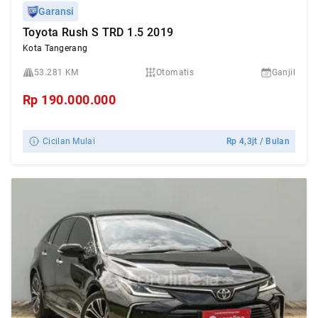
Garansi
Toyota Rush S TRD 1.5 2019
Kota Tangerang
53.281 KM
Otomatis
Ganjil
Rp
190.000.000
Cicilan Mulai
Rp
4,3jt
/ Bulan