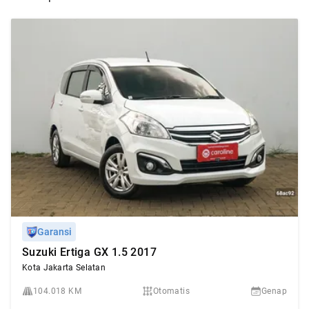
Garansi
Suzuki Ertiga GX 1.5 2017
Kota Jakarta Selatan
104.018 KM
Otomatis
Genap