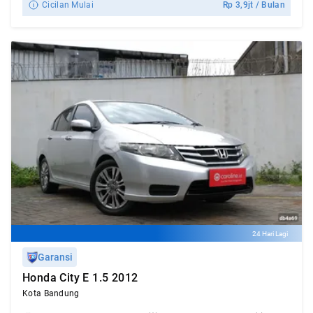
Cicilan Mulai
Rp
3,9jt
/ Bulan
24 Hari Lagi
Garansi
Honda City E 1.5 2012
Kota Bandung