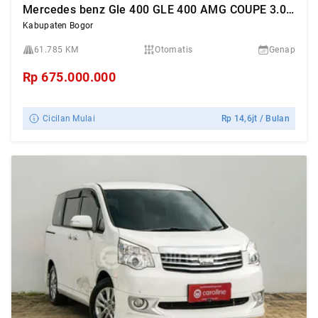
Mercedes benz Gle 400 GLE 400 AMG COUPE 3.0 2018
Kabupaten Bogor
61.785 KM
Otomatis
Genap
Rp
675.000.000
Cicilan Mulai
Rp
14,6jt
/ Bulan