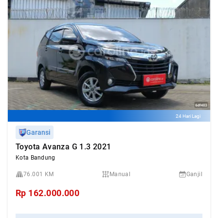
24 Hari Lagi
Garansi
Toyota Avanza G 1.3 2021
Kota Bandung
76.001 KM
Manual
Ganjil
Rp
162.000.000