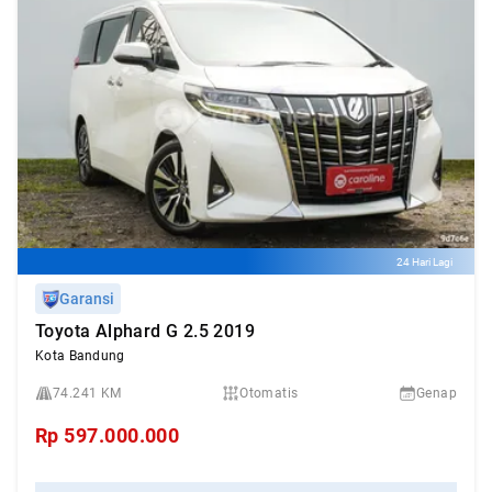
24 Hari Lagi
Garansi
Toyota Alphard G 2.5 2019
Kota Bandung
74.241 KM
Otomatis
Genap
Rp
597.000.000