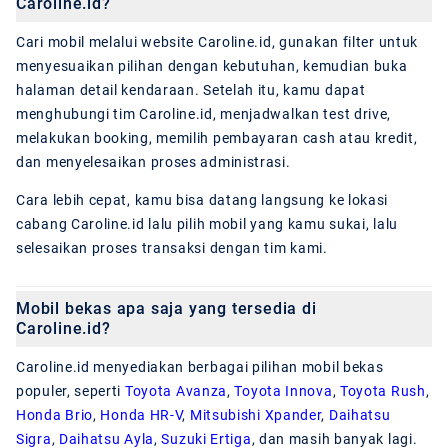
Caroline.id?
Cari mobil melalui website Caroline.id, gunakan filter untuk
menyesuaikan pilihan dengan kebutuhan, kemudian buka
halaman detail kendaraan. Setelah itu, kamu dapat
menghubungi tim Caroline.id, menjadwalkan test drive,
melakukan booking, memilih pembayaran cash atau kredit,
dan menyelesaikan proses administrasi.
Cara lebih cepat, kamu bisa datang langsung ke lokasi
cabang Caroline.id lalu pilih mobil yang kamu sukai, lalu
selesaikan proses transaksi dengan tim kami.
Mobil bekas apa saja yang tersedia di
Caroline.id?
Caroline.id menyediakan berbagai pilihan mobil bekas
populer, seperti
Toyota Avanza
,
Toyota Innova
,
Toyota Rush
,
Honda Brio
,
Honda HR-V
,
Mitsubishi Xpander
,
Daihatsu
Sigra
,
Daihatsu Ayla
,
Suzuki Ertiga
, dan masih banyak lagi.