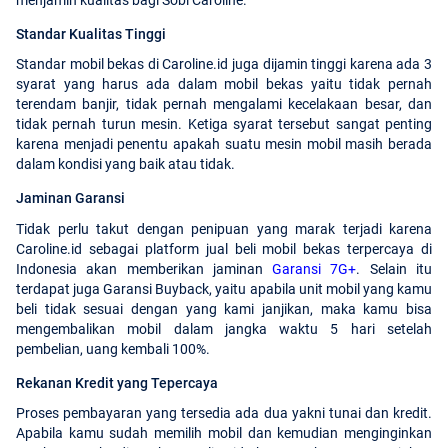
Standar Kualitas Tinggi
Standar mobil bekas di Caroline.id juga dijamin tinggi karena ada 3
syarat yang harus ada dalam mobil bekas yaitu tidak pernah
terendam banjir, tidak pernah mengalami kecelakaan besar, dan
tidak pernah turun mesin. Ketiga syarat tersebut sangat penting
karena menjadi penentu apakah suatu mesin mobil masih berada
dalam kondisi yang baik atau tidak.
Jaminan Garansi
Tidak perlu takut dengan penipuan yang marak terjadi karena
Caroline.id sebagai platform jual beli mobil bekas terpercaya di
Indonesia akan memberikan jaminan
Garansi 7G+
. Selain itu
terdapat juga Garansi Buyback, yaitu apabila unit mobil yang kamu
beli tidak sesuai dengan yang kami janjikan, maka kamu bisa
mengembalikan mobil dalam jangka waktu 5 hari setelah
pembelian, uang kembali 100%.
Rekanan Kredit yang Tepercaya
Proses pembayaran yang tersedia ada dua yakni tunai dan kredit.
Apabila kamu sudah memilih mobil dan kemudian menginginkan