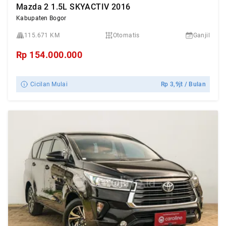
Mazda 2 1.5L SKYACTIV 2016
Kabupaten Bogor
115.671 KM
Otomatis
Ganjil
Rp
154.000.000
Cicilan Mulai
Rp
3,9jt
/ Bulan