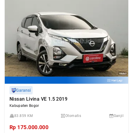
22 Hari Lagi
Garansi
Nissan Livina VE 1.5 2019
Kabupaten Bogor
83.859 KM
Otomatis
Ganjil
Rp
175.000.000