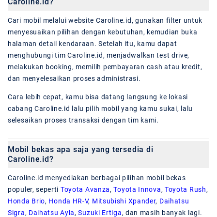
Caroline.id?
Cari mobil melalui website Caroline.id, gunakan filter untuk
menyesuaikan pilihan dengan kebutuhan, kemudian buka
halaman detail kendaraan. Setelah itu, kamu dapat
menghubungi tim Caroline.id, menjadwalkan test drive,
melakukan booking, memilih pembayaran cash atau kredit,
dan menyelesaikan proses administrasi.
Cara lebih cepat, kamu bisa datang langsung ke lokasi
cabang Caroline.id lalu pilih mobil yang kamu sukai, lalu
selesaikan proses transaksi dengan tim kami.
Mobil bekas apa saja yang tersedia di
Caroline.id?
Caroline.id menyediakan berbagai pilihan mobil bekas
populer, seperti
Toyota Avanza
,
Toyota Innova
,
Toyota Rush
,
Honda Brio
,
Honda HR-V
,
Mitsubishi Xpander
,
Daihatsu
Sigra
,
Daihatsu Ayla
,
Suzuki Ertiga
, dan masih banyak lagi.