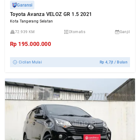
Garansi
Toyota Avanza VELOZ GR 1.5 2021
Kota Tangerang Selatan
72.939 KM
Otomatis
Ganjil
Rp
195.000.000
Cicilan Mulai
Rp
4,7jt
/ Bulan