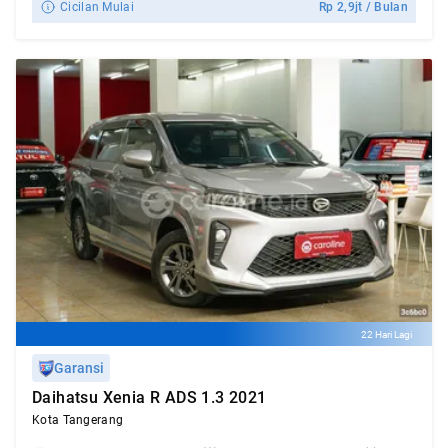
Cicilan Mulai
Rp
2,9jt
/ Bulan
22 Hari Lagi
Garansi
Daihatsu Xenia R ADS 1.3 2021
Kota Tangerang