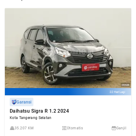
22 Hari Lagi
Garansi
Daihatsu Sigra R 1.2 2024
Kota Tangerang Selatan
35.207 KM
Otomatis
Ganjil