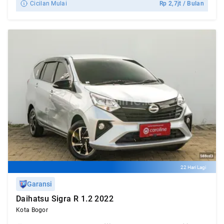
Cicilan Mulai
Rp
2,7jt
/ Bulan
22 Hari Lagi
Garansi
Daihatsu Sigra R 1.2 2022
Kota Bogor