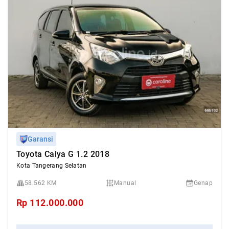
Garansi
Toyota Calya G 1.2 2018
Kota Tangerang Selatan
58.562 KM
Manual
Genap
Rp
112.000.000