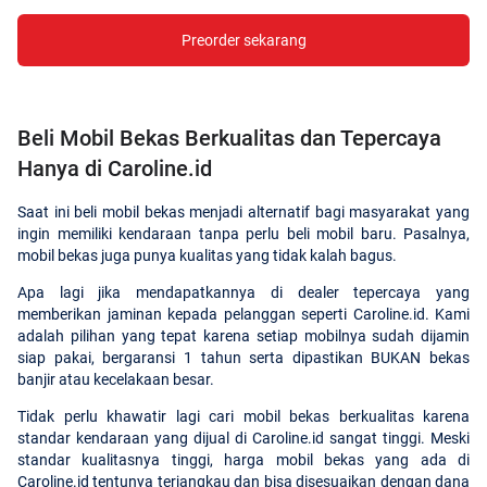
Preorder sekarang
Beli Mobil Bekas Berkualitas dan Tepercaya
Hanya di Caroline.id
Saat ini beli mobil bekas menjadi alternatif bagi masyarakat yang
ingin memiliki kendaraan tanpa perlu beli mobil baru. Pasalnya,
mobil bekas juga punya kualitas yang tidak kalah bagus.
Apa lagi jika mendapatkannya di dealer tepercaya yang
memberikan jaminan kepada pelanggan seperti Caroline.id. Kami
adalah pilihan yang tepat karena setiap mobilnya sudah dijamin
siap pakai, bergaransi 1 tahun serta dipastikan BUKAN bekas
banjir atau kecelakaan besar.
Tidak perlu khawatir lagi cari mobil bekas berkualitas karena
standar kendaraan yang dijual di Caroline.id sangat tinggi. Meski
standar kualitasnya tinggi, harga mobil bekas yang ada di
Caroline.id tentunya terjangkau dan bisa disesuaikan dengan dana