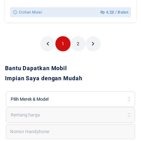
Cicilan Mulai
Rp
4,2jt
/ Bulan
1
2
Bantu Dapatkan Mobil
Impian Saya dengan Mudah
Pilih Merek & Model
Rentang harga
Nomor Handphone