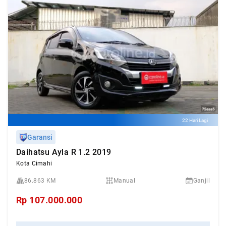
22 Hari Lagi
Garansi
Daihatsu Ayla R 1.2 2019
Kota Cimahi
86.863 KM
Manual
Ganjil
Rp
107.000.000