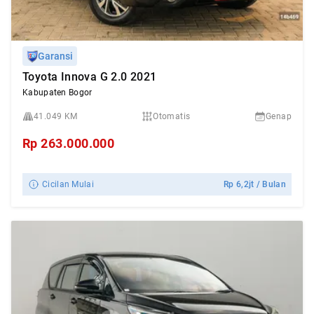
Garansi
Toyota Innova G 2.0 2021
Kabupaten Bogor
41.049 KM
Otomatis
Genap
Rp
263.000.000
Cicilan Mulai
Rp
6,2jt
/ Bulan