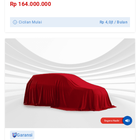
Rp
164.000.000
Cicilan Mulai
Rp
4,0jt
/ Bulan
Garansi