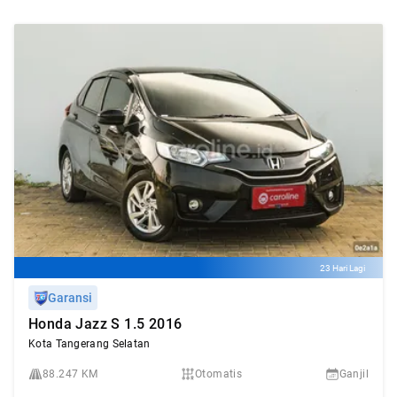
23 Hari Lagi
Garansi
Honda Jazz S 1.5 2016
Kota Tangerang Selatan
88.247 KM
Otomatis
Ganjil