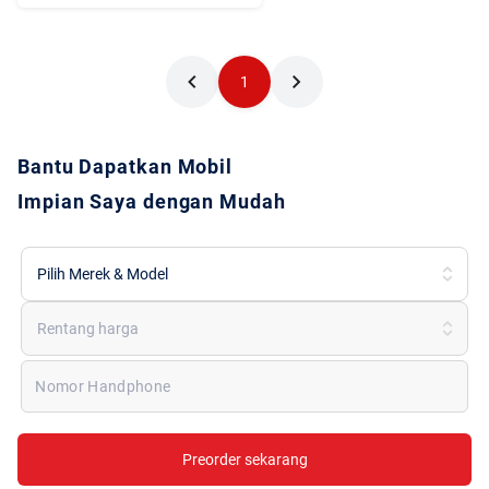
1
Bantu Dapatkan Mobil
Impian Saya dengan Mudah
Pilih Merek & Model
Rentang harga
Nomor Handphone
Preorder sekarang