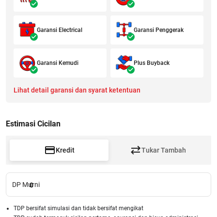
Garansi Electrical
Garansi Penggerak
Garansi Kemudi
Plus Buyback
Lihat detail garansi dan syarat ketentuan
Estimasi Cicilan
Kredit
Tukar Tambah
DP Murni
0
TDP bersifat simulasi dan tidak bersifat mengikat