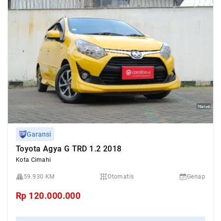
Garansi
Toyota Agya G TRD 1.2 2018
Kota Cimahi
59.930 KM
Otomatis
Genap
Rp
120.000.000