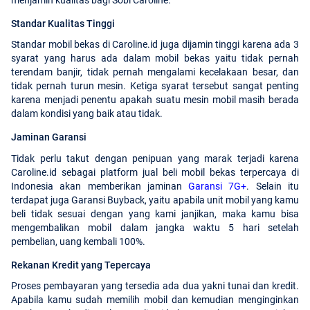
Standar Kualitas Tinggi
Standar mobil bekas di Caroline.id juga dijamin tinggi karena ada 3
syarat yang harus ada dalam mobil bekas yaitu tidak pernah
terendam banjir, tidak pernah mengalami kecelakaan besar, dan
tidak pernah turun mesin. Ketiga syarat tersebut sangat penting
karena menjadi penentu apakah suatu mesin mobil masih berada
dalam kondisi yang baik atau tidak.
Jaminan Garansi
Tidak perlu takut dengan penipuan yang marak terjadi karena
Caroline.id sebagai platform jual beli mobil bekas terpercaya di
Indonesia akan memberikan jaminan
Garansi 7G+
. Selain itu
terdapat juga Garansi Buyback, yaitu apabila unit mobil yang kamu
beli tidak sesuai dengan yang kami janjikan, maka kamu bisa
mengembalikan mobil dalam jangka waktu 5 hari setelah
pembelian, uang kembali 100%.
Rekanan Kredit yang Tepercaya
Proses pembayaran yang tersedia ada dua yakni tunai dan kredit.
Apabila kamu sudah memilih mobil dan kemudian menginginkan