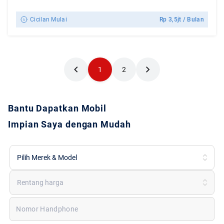
Cicilan Mulai
Rp
3,5jt
/ Bulan
1
2
Bantu Dapatkan Mobil
Impian Saya dengan Mudah
Pilih Merek & Model
Rentang harga
Nomor Handphone