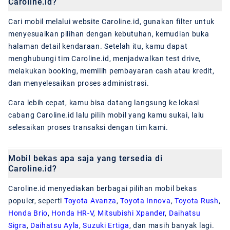
Caroline.id?
Cari mobil melalui website Caroline.id, gunakan filter untuk
menyesuaikan pilihan dengan kebutuhan, kemudian buka
halaman detail kendaraan. Setelah itu, kamu dapat
menghubungi tim Caroline.id, menjadwalkan test drive,
melakukan booking, memilih pembayaran cash atau kredit,
dan menyelesaikan proses administrasi.
Cara lebih cepat, kamu bisa datang langsung ke lokasi
cabang Caroline.id lalu pilih mobil yang kamu sukai, lalu
selesaikan proses transaksi dengan tim kami.
Mobil bekas apa saja yang tersedia di
Caroline.id?
Caroline.id menyediakan berbagai pilihan mobil bekas
populer, seperti
Toyota Avanza
,
Toyota Innova
,
Toyota Rush
,
Honda Brio
,
Honda HR-V
,
Mitsubishi Xpander
,
Daihatsu
Sigra
,
Daihatsu Ayla
,
Suzuki Ertiga
, dan masih banyak lagi.