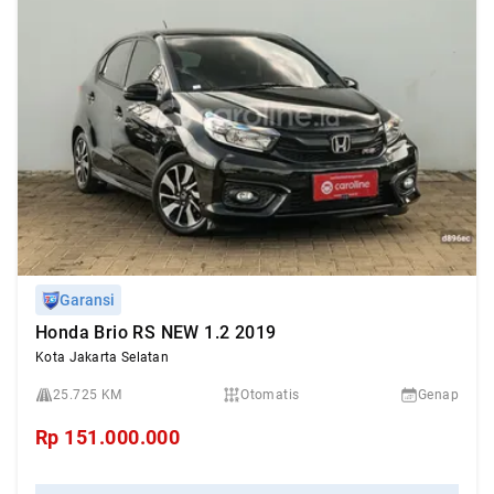
Garansi
Honda Brio RS NEW 1.2 2019
Kota Jakarta Selatan
25.725 KM
Otomatis
Genap
Rp
151.000.000