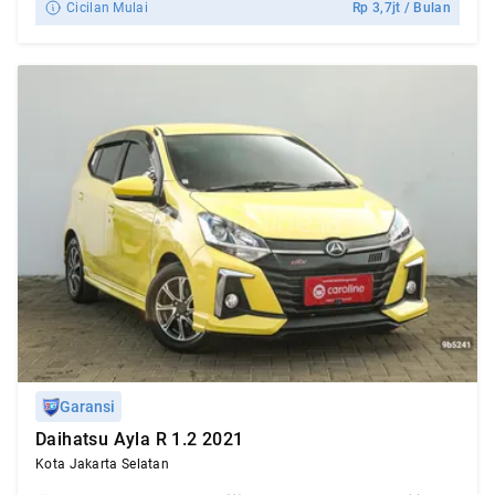
Cicilan Mulai
Rp
3,7jt
/ Bulan
Garansi
Daihatsu Ayla R 1.2 2021
Kota Jakarta Selatan