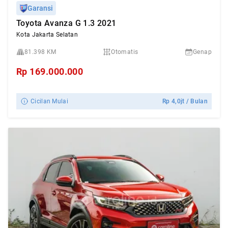
Garansi
Toyota Avanza G 1.3 2021
Kota Jakarta Selatan
81.398 KM
Otomatis
Genap
Rp
169.000.000
Cicilan Mulai
Rp
4,0jt
/ Bulan