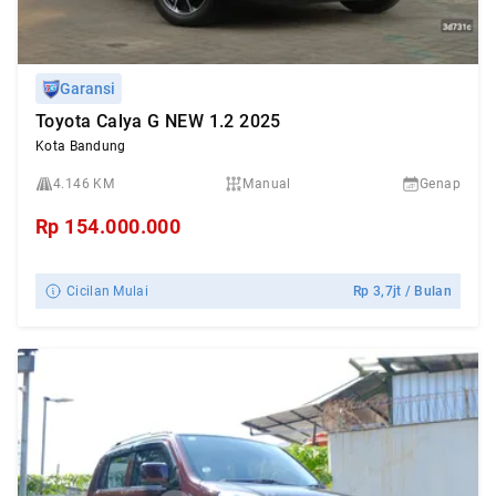
Garansi
Toyota Calya G NEW 1.2 2025
Kota Bandung
4.146 KM
Manual
Genap
Rp
154.000.000
Cicilan Mulai
Rp
3,7jt
/ Bulan