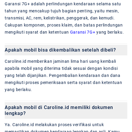
Garansi 7G+ adalah perlindungan kendaraan selama satu
tahun yang mencakup tujuh bagian penting, yaitu mesin,
transmisi, AC, rem, kelistrikan, penggerak, dan kemudi.
Cakupan komponen, proses klaim, dan batas perlindungan
mengikuti syarat dan ketentuan
Garansi 7G+
yang berlaku.
Apakah mobil bisa dikembalikan setelah dibeli?
Caroline.id memberikan jaminan lima hari uang kembali
apabila mobil yang diterima tidak sesuai dengan kondisi
yang telah dijanjikan. Pengembalian kendaraan dan dana
mengikuti proses pemeriksaan serta syarat dan ketentuan
yang berlaku.
Apakah mobil di Caroline.id memiliki dokumen
lengkap?
Ya. Caroline.id melakukan proses verifikasi untuk
memastikan dokumen kendaraan lengkap dan asli. Kamu