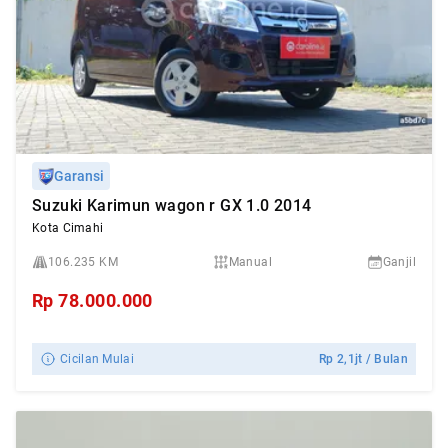
Garansi
Suzuki Karimun wagon r GX 1.0 2014
Kota Cimahi
106.235 KM
Manual
Ganjil
Rp
78.000.000
Cicilan Mulai
Rp
2,1jt
/ Bulan