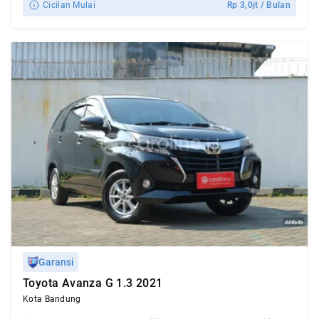
Cicilan Mulai
Rp
3,0jt
/ Bulan
Garansi
Toyota Avanza G 1.3 2021
Kota Bandung