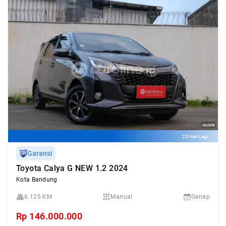
25 Hari Lagi
Garansi
Toyota Calya G NEW 1.2 2024
Kota Bandung
6.125 KM
Manual
Genap
Rp
146.000.000