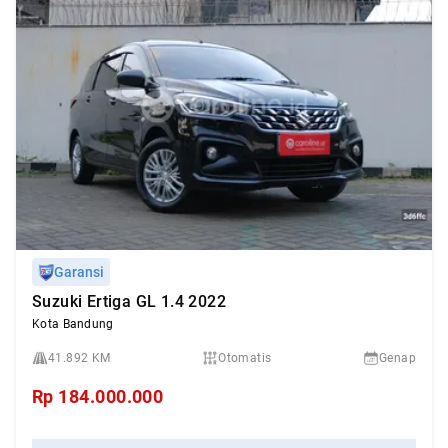
Garansi
Suzuki Ertiga GL 1.4 2022
Kota Bandung
41.892 KM
Otomatis
Genap
Rp
184.000.000