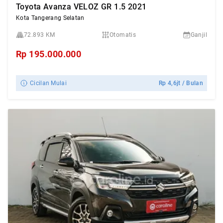
Toyota Avanza VELOZ GR 1.5 2021
Kota Tangerang Selatan
72.893 KM
Otomatis
Ganjil
Rp
195.000.000
Cicilan Mulai
Rp
4,6jt
/ Bulan