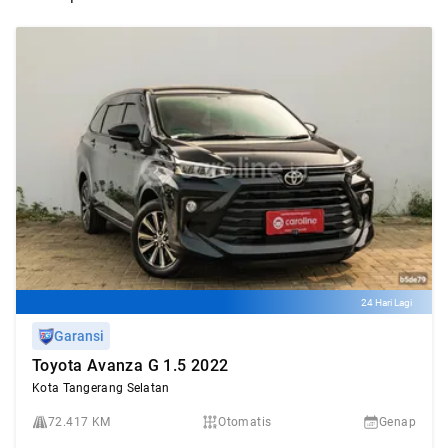
24 Hari Lagi
Garansi
Toyota Avanza G 1.5 2022
Kota Tangerang Selatan
72.417 KM
Otomatis
Genap