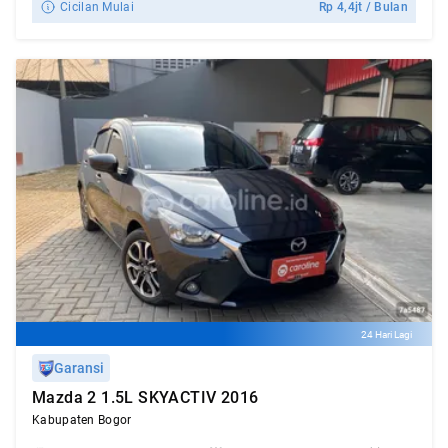
Cicilan Mulai
Rp
4,4jt
/ Bulan
24 Hari Lagi
Garansi
Mazda 2 1.5L SKYACTIV 2016
Kabupaten Bogor