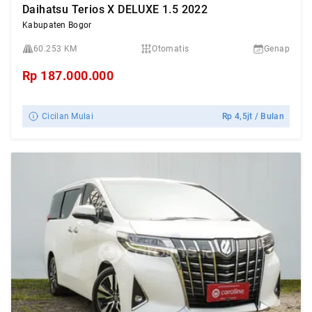
Daihatsu Terios X DELUXE 1.5 2022
Kabupaten Bogor
60.253 KM
Otomatis
Genap
Rp
187.000.000
Cicilan Mulai
Rp
4,5jt
/ Bulan