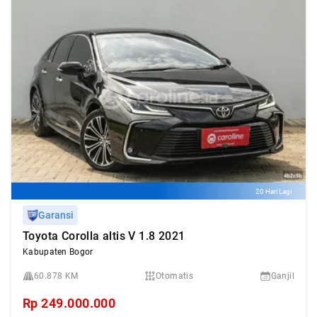
20 Hari Lagi
Garansi
Toyota Corolla altis V 1.8 2021
Kabupaten Bogor
60.878 KM
Otomatis
Ganjil
Rp
249.000.000