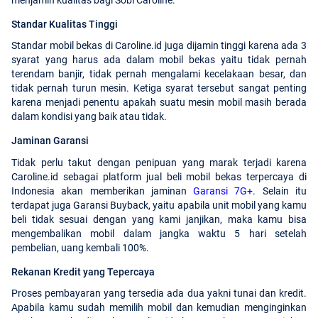
Standar Kualitas Tinggi
Standar mobil bekas di Caroline.id juga dijamin tinggi karena ada 3
syarat yang harus ada dalam mobil bekas yaitu tidak pernah
terendam banjir, tidak pernah mengalami kecelakaan besar, dan
tidak pernah turun mesin. Ketiga syarat tersebut sangat penting
karena menjadi penentu apakah suatu mesin mobil masih berada
dalam kondisi yang baik atau tidak.
Jaminan Garansi
Tidak perlu takut dengan penipuan yang marak terjadi karena
Caroline.id sebagai platform jual beli mobil bekas terpercaya di
Indonesia akan memberikan jaminan
Garansi 7G+
. Selain itu
terdapat juga Garansi Buyback, yaitu apabila unit mobil yang kamu
beli tidak sesuai dengan yang kami janjikan, maka kamu bisa
mengembalikan mobil dalam jangka waktu 5 hari setelah
pembelian, uang kembali 100%.
Rekanan Kredit yang Tepercaya
Proses pembayaran yang tersedia ada dua yakni tunai dan kredit.
Apabila kamu sudah memilih mobil dan kemudian menginginkan