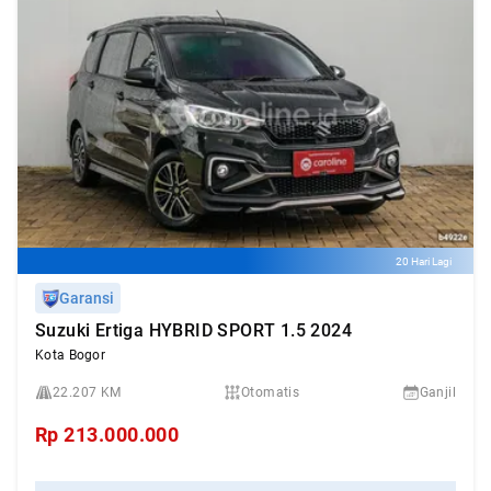
20 Hari Lagi
Garansi
Suzuki Ertiga HYBRID SPORT 1.5 2024
Kota Bogor
22.207 KM
Otomatis
Ganjil
Rp
213.000.000