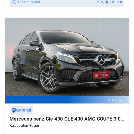
Cicilan Mulai
Rp
5,1jt
/ Bulan
20 Hari Lagi
Garansi
Mercedes benz Gle 400 GLE 400 AMG COUPE 3.0 2018
Kabupaten Bogor