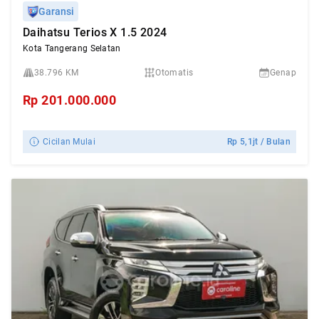
Garansi
Daihatsu Terios X 1.5 2024
Kota Tangerang Selatan
38.796 KM
Otomatis
Genap
Rp
201.000.000
Cicilan Mulai
Rp
5,1jt
/ Bulan