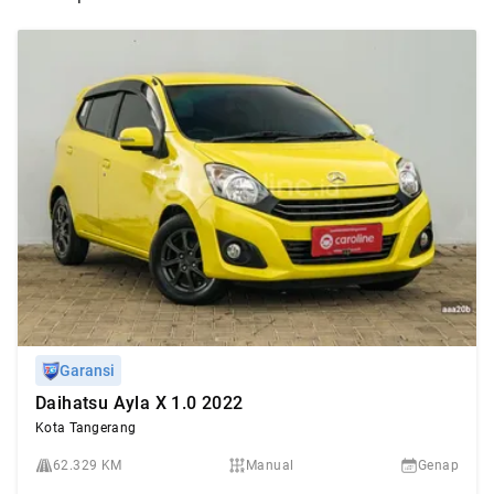
Garansi
Daihatsu Ayla X 1.0 2022
Kota Tangerang
62.329 KM
Manual
Genap