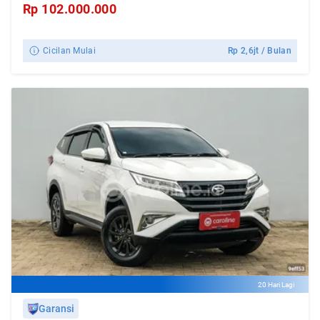
Rp
102.000.000
Cicilan Mulai
Rp
2,6jt
/ Bulan
20 Hari Lagi
Garansi