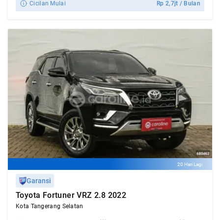
Cicilan Mulai
Rp
2,7jt
/ Bulan
20 Hari Lagi
Garansi
Toyota Fortuner VRZ 2.8 2022
Kota Tangerang Selatan