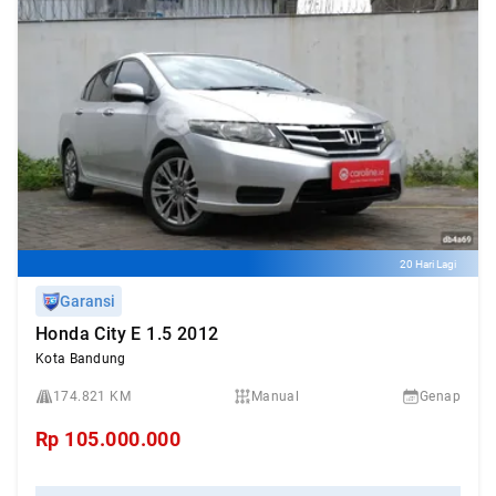
20 Hari Lagi
Garansi
Honda City E 1.5 2012
Kota Bandung
174.821 KM
Manual
Genap
Rp
105.000.000