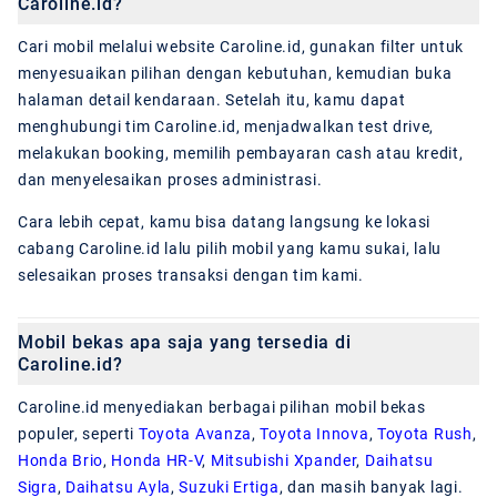
Caroline.id?
Cari mobil melalui website Caroline.id, gunakan filter untuk
menyesuaikan pilihan dengan kebutuhan, kemudian buka
halaman detail kendaraan. Setelah itu, kamu dapat
menghubungi tim Caroline.id, menjadwalkan test drive,
melakukan booking, memilih pembayaran cash atau kredit,
dan menyelesaikan proses administrasi.
Cara lebih cepat, kamu bisa datang langsung ke lokasi
cabang Caroline.id lalu pilih mobil yang kamu sukai, lalu
selesaikan proses transaksi dengan tim kami.
Mobil bekas apa saja yang tersedia di
Caroline.id?
Caroline.id menyediakan berbagai pilihan mobil bekas
populer, seperti
Toyota Avanza
,
Toyota Innova
,
Toyota Rush
,
Honda Brio
,
Honda HR-V
,
Mitsubishi Xpander
,
Daihatsu
Sigra
,
Daihatsu Ayla
,
Suzuki Ertiga
, dan masih banyak lagi.