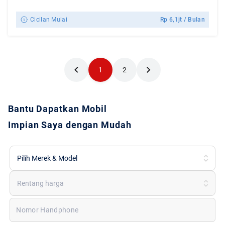
Cicilan Mulai
Rp
6,1jt
/ Bulan
1
2
Bantu Dapatkan Mobil
Impian Saya dengan Mudah
Pilih Merek & Model
Rentang harga
Nomor Handphone