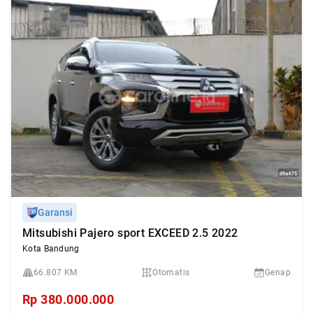
Garansi
Mitsubishi Pajero sport EXCEED 2.5 2022
Kota Bandung
66.807 KM
Otomatis
Genap
Rp
380.000.000