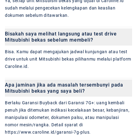
Ya, setiap unit Mitsubishi bekas yang dijual di Caroline.id
sudah melalui pengecekan kelengkapan dan keaslian
dokumen sebelum ditawarkan.
Bisakah saya melihat langsung atau test drive
Mitsubishi bekas sebelum membeli?
Bisa. Kamu dapat mengajukan jadwal kunjungan atau test
drive untuk unit Mitsubishi bekas pilihanmu melalui platform
Caroline.id.
Apa jaminan jika ada masalah tersembunyi pada
Mitsubishi bekas yang saya beli?
Berlaku Garansi Buyback dari Garansi 7G+: uang kembali
penuh jika ditemukan indikasi kecelakaan besar, kebanjiran,
manipulasi odometer, dokumen palsu, atau manipulasi
nomor mesin/rangka. Detail syarat di
https://www.caroline.id/garansi-7g-plus.