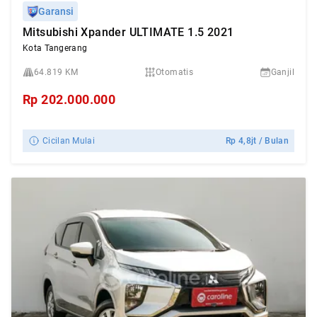
Garansi
Mitsubishi Xpander ULTIMATE 1.5 2021
Kota Tangerang
64.819 KM
Otomatis
Ganjil
Rp
202.000.000
Cicilan Mulai
Rp
4,8jt
/ Bulan