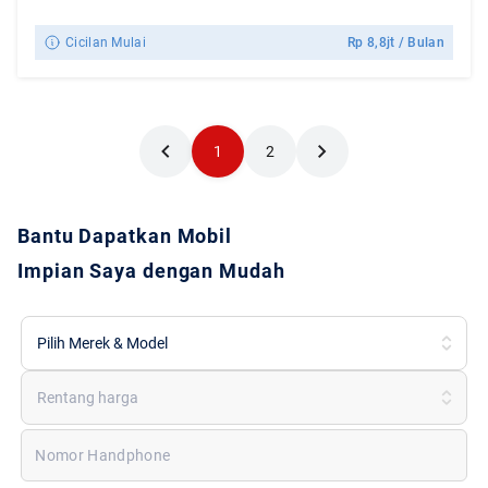
Cicilan Mulai
Rp
8,8jt
/ Bulan
1
2
Bantu Dapatkan Mobil
Impian Saya dengan Mudah
Pilih Merek & Model
Rentang harga
Nomor Handphone