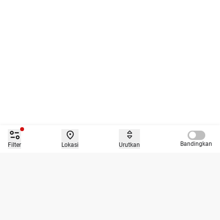
Compare 
Bandingkan
Filter
Lokasi
Urutkan