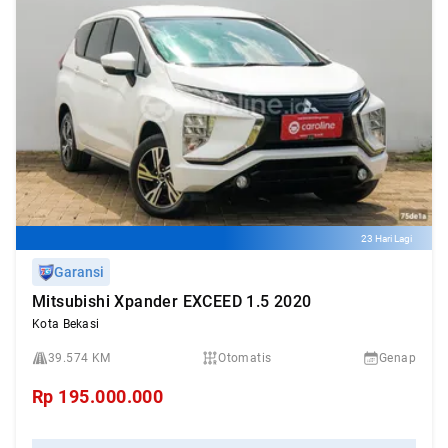
23 Hari Lagi
Garansi
Mitsubishi Xpander EXCEED 1.5 2020
Kota Bekasi
39.574 KM
Otomatis
Genap
Rp
195.000.000