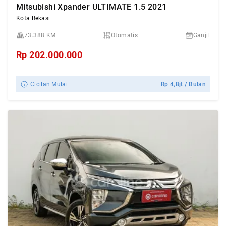
Mitsubishi Xpander ULTIMATE 1.5 2021
Kota Bekasi
73.388 KM
Otomatis
Ganjil
Rp
202.000.000
Cicilan Mulai
Rp
4,8jt
/ Bulan