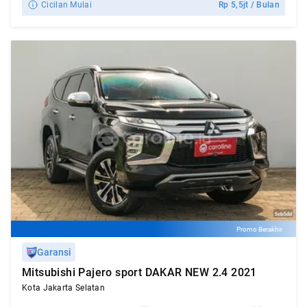
Cicilan Mulai
Rp
5,5jt
/ Bulan
Promo Berakhir
Garansi
Mitsubishi Pajero sport DAKAR NEW 2.4 2021
Kota Jakarta Selatan