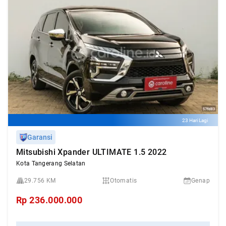
23 Hari Lagi
Garansi
Mitsubishi Xpander ULTIMATE 1.5 2022
Kota Tangerang Selatan
29.756 KM
Otomatis
Genap
Rp
236.000.000