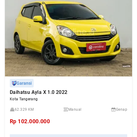
Garansi
Daihatsu Ayla X 1.0 2022
Kota Tangerang
62.329 KM
Manual
Genap
Rp
102.000.000