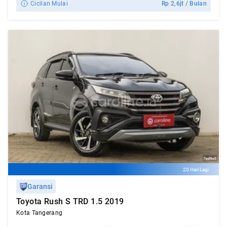
Cicilan Mulai
Rp
2,6jt
/ Bulan
20 Hari Lagi
Garansi
Toyota Rush S TRD 1.5 2019
Kota Tangerang