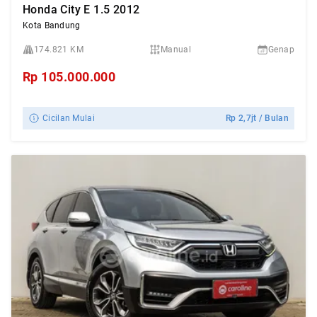
Honda City E 1.5 2012
Kota Bandung
174.821 KM
Manual
Genap
Rp
105.000.000
Cicilan Mulai
Rp
2,7jt
/ Bulan