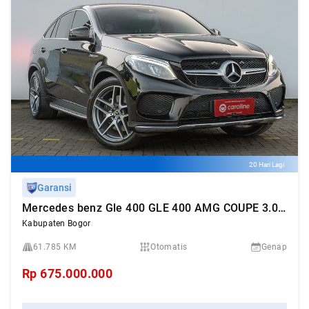
20 Hari Lagi
Garansi
Mercedes benz Gle 400 GLE 400 AMG COUPE 3.0 2018
Kabupaten Bogor
61.785 KM
Otomatis
Genap
Rp
675.000.000