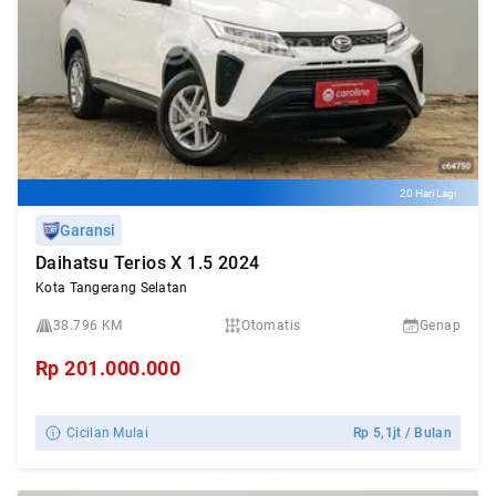
20 Hari Lagi
Garansi
Daihatsu Terios X 1.5 2024
Kota Tangerang Selatan
38.796 KM
Otomatis
Genap
Rp
201.000.000
Cicilan Mulai
Rp
5,1jt
/ Bulan