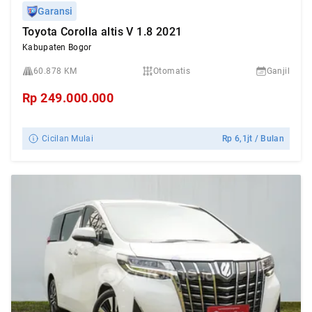
Garansi
Toyota Corolla altis V 1.8 2021
Kabupaten Bogor
60.878 KM
Otomatis
Ganjil
Rp
249.000.000
Cicilan Mulai
Rp
6,1jt
/ Bulan