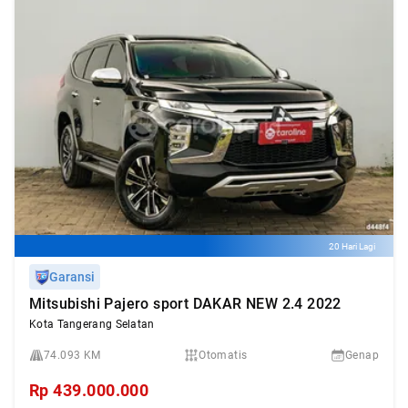
20 Hari Lagi
Garansi
Mitsubishi Pajero sport DAKAR NEW 2.4 2022
Kota Tangerang Selatan
74.093 KM
Otomatis
Genap
Rp
439.000.000