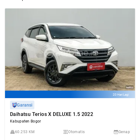
20 Hari Lagi
Garansi
Daihatsu Terios X DELUXE 1.5 2022
Kabupaten Bogor
60.253 KM
Otomatis
Genap