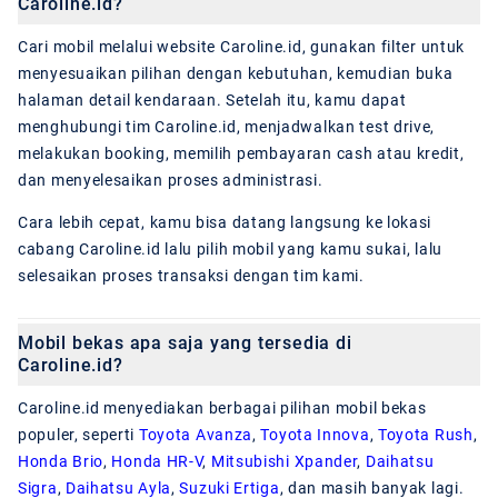
Caroline.id?
Cari mobil melalui website Caroline.id, gunakan filter untuk
menyesuaikan pilihan dengan kebutuhan, kemudian buka
halaman detail kendaraan. Setelah itu, kamu dapat
menghubungi tim Caroline.id, menjadwalkan test drive,
melakukan booking, memilih pembayaran cash atau kredit,
dan menyelesaikan proses administrasi.
Cara lebih cepat, kamu bisa datang langsung ke lokasi
cabang Caroline.id lalu pilih mobil yang kamu sukai, lalu
selesaikan proses transaksi dengan tim kami.
Mobil bekas apa saja yang tersedia di
Caroline.id?
Caroline.id menyediakan berbagai pilihan mobil bekas
populer, seperti
Toyota Avanza
,
Toyota Innova
,
Toyota Rush
,
Honda Brio
,
Honda HR-V
,
Mitsubishi Xpander
,
Daihatsu
Sigra
,
Daihatsu Ayla
,
Suzuki Ertiga
, dan masih banyak lagi.