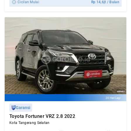
Cicilan Mulai
Rp
14,6jt
/ Bulan
20 Hari Lagi
Garansi
Toyota Fortuner VRZ 2.8 2022
Kota Tangerang Selatan