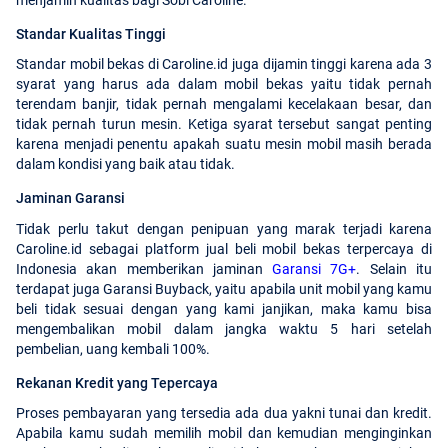
Standar Kualitas Tinggi
Standar mobil bekas di Caroline.id juga dijamin tinggi karena ada 3
syarat yang harus ada dalam mobil bekas yaitu tidak pernah
terendam banjir, tidak pernah mengalami kecelakaan besar, dan
tidak pernah turun mesin. Ketiga syarat tersebut sangat penting
karena menjadi penentu apakah suatu mesin mobil masih berada
dalam kondisi yang baik atau tidak.
Jaminan Garansi
Tidak perlu takut dengan penipuan yang marak terjadi karena
Caroline.id sebagai platform jual beli mobil bekas terpercaya di
Indonesia akan memberikan jaminan
Garansi 7G+
. Selain itu
terdapat juga Garansi Buyback, yaitu apabila unit mobil yang kamu
beli tidak sesuai dengan yang kami janjikan, maka kamu bisa
mengembalikan mobil dalam jangka waktu 5 hari setelah
pembelian, uang kembali 100%.
Rekanan Kredit yang Tepercaya
Proses pembayaran yang tersedia ada dua yakni tunai dan kredit.
Apabila kamu sudah memilih mobil dan kemudian menginginkan