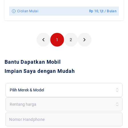
Cicilan Mulai
Rp
10,1jt
/ Bulan
1
2
Bantu Dapatkan Mobil
Impian Saya dengan Mudah
Pilih Merek & Model
Rentang harga
Nomor Handphone