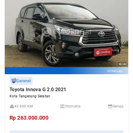
24 Hari Lagi
Garansi
Toyota Innova G 2.0 2021
Kota Tangerang Selatan
43.860 KM
Otomatis
Genap
Rp
263.000.000