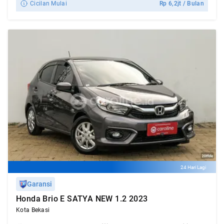
Cicilan Mulai
Rp
6,2jt
/ Bulan
24 Hari Lagi
Garansi
Honda Brio E SATYA NEW 1.2 2023
Kota Bekasi