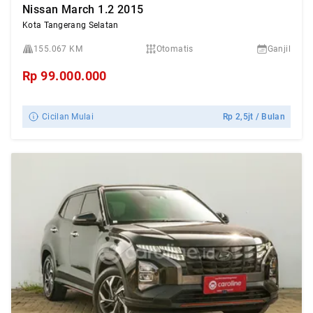
Nissan March 1.2 2015
Kota Tangerang Selatan
155.067 KM
Otomatis
Ganjil
Rp
99.000.000
Cicilan Mulai
Rp
2,5jt
/ Bulan