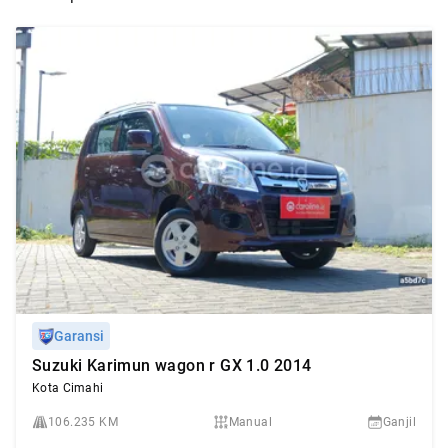
Garansi
Suzuki Karimun wagon r GX 1.0 2014
Kota Cimahi
106.235 KM
Manual
Ganjil