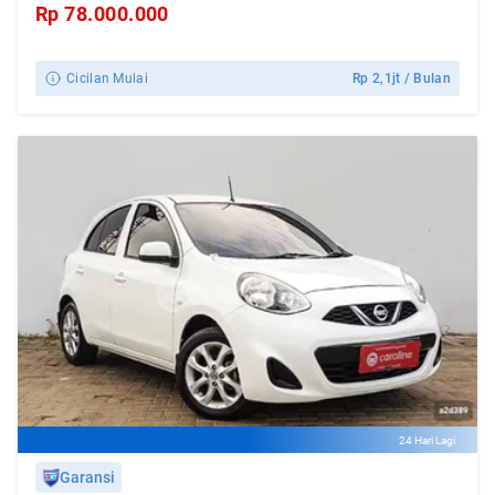
Rp
78.000.000
Cicilan Mulai
Rp
2,1jt
/ Bulan
24 Hari Lagi
Garansi