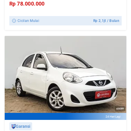
Rp
78.000.000
Cicilan Mulai
Rp
2,1jt
/ Bulan
24 Hari Lagi
Garansi