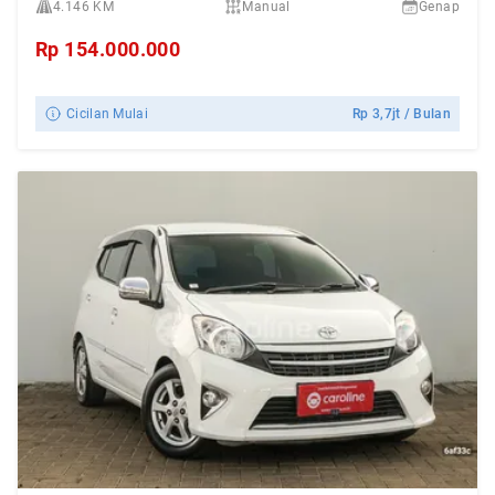
4.146 KM
Manual
Genap
Rp
154.000.000
Cicilan Mulai
Rp
3,7jt
/ Bulan