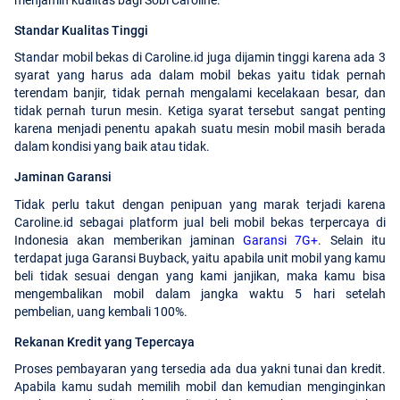
Standar Kualitas Tinggi
Standar mobil bekas di Caroline.id juga dijamin tinggi karena ada 3
syarat yang harus ada dalam mobil bekas yaitu tidak pernah
terendam banjir, tidak pernah mengalami kecelakaan besar, dan
tidak pernah turun mesin. Ketiga syarat tersebut sangat penting
karena menjadi penentu apakah suatu mesin mobil masih berada
dalam kondisi yang baik atau tidak.
Jaminan Garansi
Tidak perlu takut dengan penipuan yang marak terjadi karena
Caroline.id sebagai platform jual beli mobil bekas terpercaya di
Indonesia akan memberikan jaminan
Garansi 7G+
. Selain itu
terdapat juga Garansi Buyback, yaitu apabila unit mobil yang kamu
beli tidak sesuai dengan yang kami janjikan, maka kamu bisa
mengembalikan mobil dalam jangka waktu 5 hari setelah
pembelian, uang kembali 100%.
Rekanan Kredit yang Tepercaya
Proses pembayaran yang tersedia ada dua yakni tunai dan kredit.
Apabila kamu sudah memilih mobil dan kemudian menginginkan