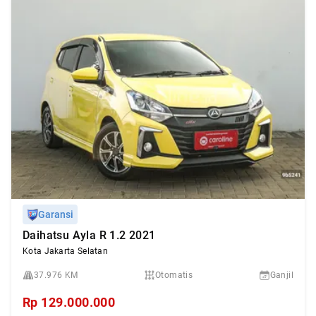
Garansi
Daihatsu Ayla R 1.2 2021
Kota Jakarta Selatan
37.976 KM
Otomatis
Ganjil
Rp
129.000.000