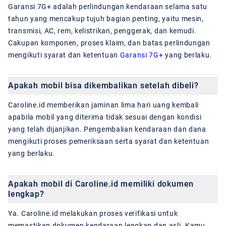
Garansi 7G+ adalah perlindungan kendaraan selama satu
tahun yang mencakup tujuh bagian penting, yaitu mesin,
transmisi, AC, rem, kelistrikan, penggerak, dan kemudi.
Cakupan komponen, proses klaim, dan batas perlindungan
mengikuti syarat dan ketentuan
Garansi 7G+
yang berlaku.
Apakah mobil bisa dikembalikan setelah dibeli?
Caroline.id memberikan jaminan lima hari uang kembali
apabila mobil yang diterima tidak sesuai dengan kondisi
yang telah dijanjikan. Pengembalian kendaraan dan dana
mengikuti proses pemeriksaan serta syarat dan ketentuan
yang berlaku.
Apakah mobil di Caroline.id memiliki dokumen
lengkap?
Ya. Caroline.id melakukan proses verifikasi untuk
memastikan dokumen kendaraan lengkap dan asli. Kamu