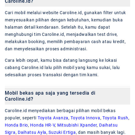
Caroline.id?
Cari mobil melalui website Caroline.id, gunakan filter untuk
menyesuaikan pilihan dengan kebutuhan, kemudian buka
halaman detail kendaraan. Setelah itu, kamu dapat
menghubungi tim Caroline.id, menjadwalkan test drive,
melakukan booking, memilih pembayaran cash atau kredit,
dan menyelesaikan proses administrasi.
Cara lebih cepat, kamu bisa datang langsung ke lokasi
cabang Caroline.id lalu pilih mobil yang kamu sukai, lalu
selesaikan proses transaksi dengan tim kami.
Mobil bekas apa saja yang tersedia di
Caroline.id?
Caroline.id menyediakan berbagai pilihan mobil bekas
populer, seperti
Toyota Avanza
,
Toyota Innova
,
Toyota Rush
,
Honda Brio
,
Honda HR-V
,
Mitsubishi Xpander
,
Daihatsu
Sigra
,
Daihatsu Ayla
,
Suzuki Ertiga
, dan masih banyak lagi.