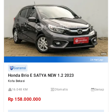
24 Hari Lagi
Garansi
Honda Brio E SATYA NEW 1.2 2023
Kota Bekasi
16.048 KM
Otomatis
Genap
Rp
158.000.000