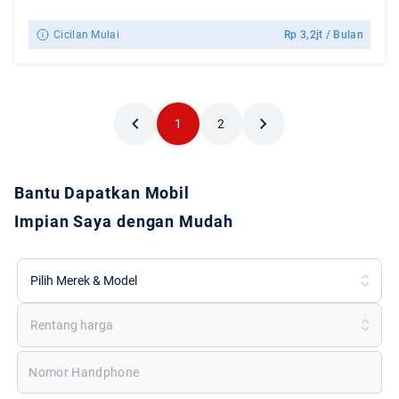
Cicilan Mulai
Rp
3,2jt
/ Bulan
1
2
Bantu Dapatkan Mobil
Impian Saya dengan Mudah
Pilih Merek & Model
Rentang harga
Nomor Handphone