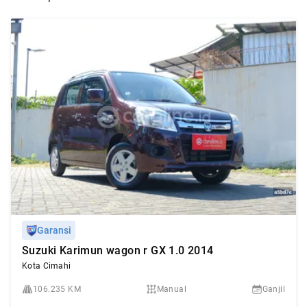
Garansi
Suzuki Karimun wagon r GX 1.0 2014
Kota Cimahi
106.235 KM
Manual
Ganjil