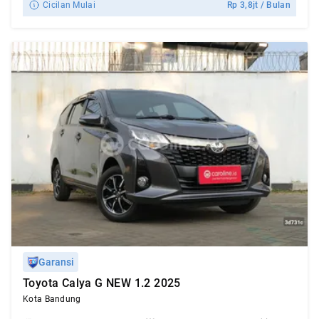
Cicilan Mulai
Rp
3,8jt
/ Bulan
Garansi
Toyota Calya G NEW 1.2 2025
Kota Bandung