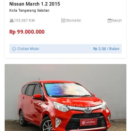
Nissan March 1.2 2015
Kota Tangerang Selatan
155.067 KM
Otomatis
Ganjil
Rp
99.000.000
Cicilan Mulai
Rp
2,5jt
/ Bulan