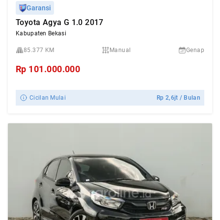
Garansi
Toyota Agya G 1.0 2017
Kabupaten Bekasi
85.377 KM
Manual
Genap
Rp
101.000.000
Cicilan Mulai
Rp
2,6jt
/ Bulan