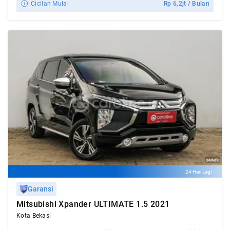
Cicilan Mulai
Rp
6,2jt
/ Bulan
24 Hari Lagi
Garansi
Mitsubishi Xpander ULTIMATE 1.5 2021
Kota Bekasi