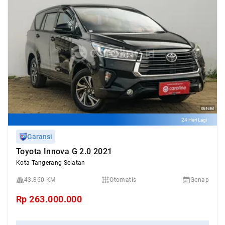
24 Hari Lagi
Garansi
Toyota Innova G 2.0 2021
Kota Tangerang Selatan
43.860 KM
Otomatis
Genap
Rp
263.000.000