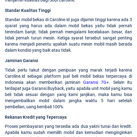
Standar Kualitas Tinggi
Standar mobil bekas di Caroline.id juga dijamin tinggi karena ada 3
syarat yang harus ada dalam mobil bekas yaitu tidak pernah
terendam banjir, tidak pernah mengalami kecelakaan besar, dan
tidak pernah turun mesin. Ketiga syarat tersebut sangat penting
karena menjadi penentu apakah suatu mesin mobil masih berada
dalam kondisi yang baik atau tidak.
Jaminan Garansi
Tidak perlu takut dengan penipuan yang marak terjadi karena
Caroline.id sebagai platform jual beli mobil bekas terpercaya di
Indonesia akan memberikan jaminan
Garansi 7G+
. Selain itu
terdapat juga Garansi Buyback, yaitu apabila unit mobil yang kamu
beli tidak sesuai dengan yang kami janjikan, maka kamu bisa
mengembalikan mobil dalam jangka waktu 5 hari setelah
pembelian, uang kembali 100%.
Rekanan Kredit yang Tepercaya
Proses pembayaran yang tersedia ada dua yakni tunai dan kredit.
Apabila kamu sudah memilih mobil dan kemudian menginginkan