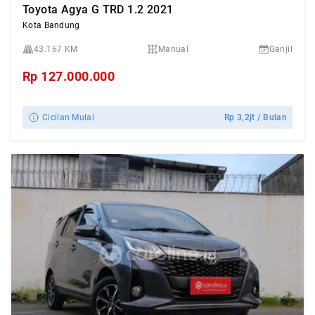
Toyota Agya G TRD 1.2 2021
Kota Bandung
43.167 KM
Manual
Ganjil
Rp
127.000.000
Cicilan Mulai
Rp
3,2jt
/ Bulan