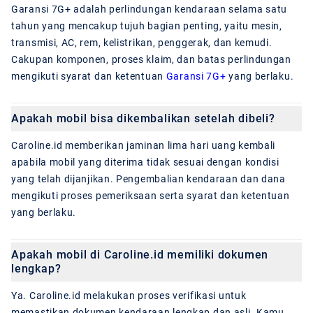
Garansi 7G+ adalah perlindungan kendaraan selama satu
tahun yang mencakup tujuh bagian penting, yaitu mesin,
transmisi, AC, rem, kelistrikan, penggerak, dan kemudi.
Cakupan komponen, proses klaim, dan batas perlindungan
mengikuti syarat dan ketentuan
Garansi 7G+
yang berlaku.
Apakah mobil bisa dikembalikan setelah dibeli?
Caroline.id memberikan jaminan lima hari uang kembali
apabila mobil yang diterima tidak sesuai dengan kondisi
yang telah dijanjikan. Pengembalian kendaraan dan dana
mengikuti proses pemeriksaan serta syarat dan ketentuan
yang berlaku.
Apakah mobil di Caroline.id memiliki dokumen
lengkap?
Ya. Caroline.id melakukan proses verifikasi untuk
memastikan dokumen kendaraan lengkap dan asli. Kamu