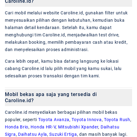
Caroline.id?
Cari mobil melalui website Caroline.id, gunakan filter untuk
menyesuaikan pilihan dengan kebutuhan, kemudian buka
halaman detail kendaraan. Setelah itu, kamu dapat
menghubungi tim Caroline.id, menjadwalkan test drive,
melakukan booking, memilih pembayaran cash atau kredit,
dan menyelesaikan proses administrasi.
Cara lebih cepat, kamu bisa datang langsung ke lokasi
cabang Caroline.id lalu pilih mobil yang kamu sukai, lalu
selesaikan proses transaksi dengan tim kami.
Mobil bekas apa saja yang tersedia di
Caroline.id?
Caroline.id menyediakan berbagai pilihan mobil bekas
populer, seperti
Toyota Avanza
,
Toyota Innova
,
Toyota Rush
,
Honda Brio
,
Honda HR-V
,
Mitsubishi Xpander
,
Daihatsu
Sigra
,
Daihatsu Ayla
,
Suzuki Ertiga
, dan masih banyak lagi.