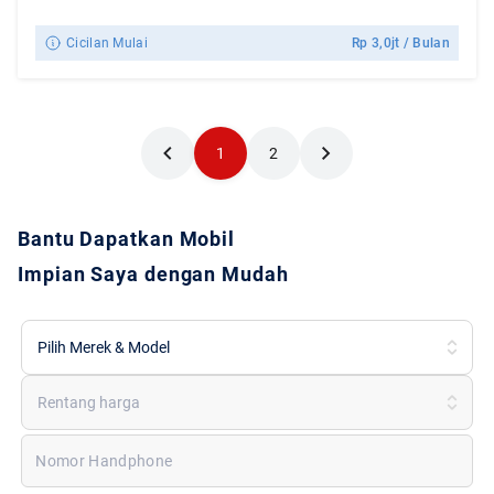
Cicilan Mulai
Rp
3,0jt
/ Bulan
1
2
Bantu Dapatkan Mobil
Impian Saya dengan Mudah
Pilih Merek & Model
Rentang harga
Nomor Handphone