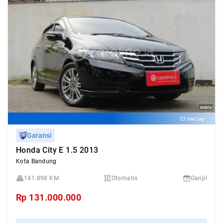
23 Hari Lagi
Garansi
Honda City E 1.5 2013
Kota Bandung
141.898 KM
Otomatis
Ganjil
Rp
131.000.000