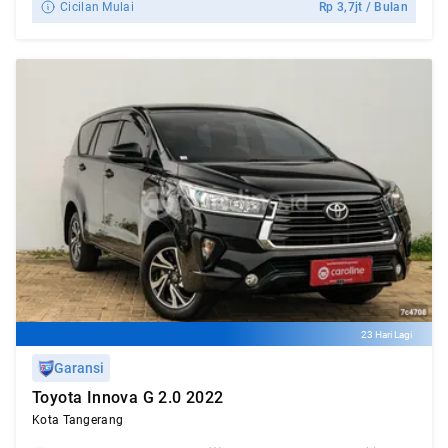
Cicilan Mulai
Rp
3,7jt
/ Bulan
23 Hari Lagi
Garansi
Toyota Innova G 2.0 2022
Kota Tangerang