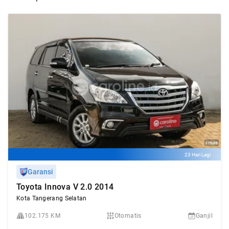
23 Hari Lagi
Garansi
Toyota Innova V 2.0 2014
Kota Tangerang Selatan
102.175 KM
Otomatis
Ganjil