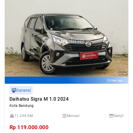
23 Hari Lagi
Garansi
Daihatsu Sigra M 1.0 2024
Kota Bandung
11.294 KM
Manual
Ganjil
Rp
119.000.000