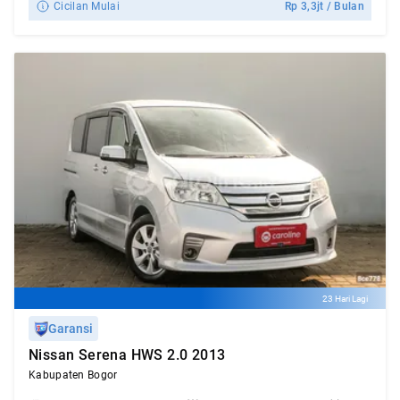
Cicilan Mulai
Rp
3,3jt
/ Bulan
23 Hari Lagi
Garansi
Nissan Serena HWS 2.0 2013
Kabupaten Bogor