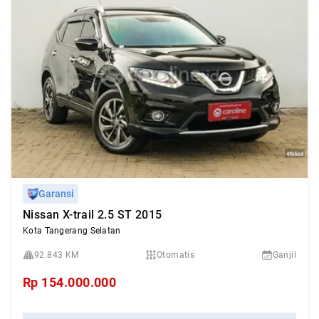
Garansi
Nissan X-trail 2.5 ST 2015
Kota Tangerang Selatan
92.843 KM
Otomatis
Ganjil
Rp
154.000.000