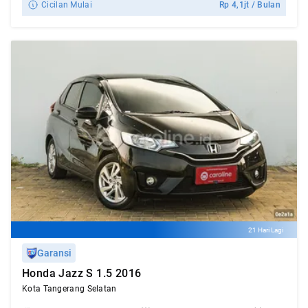
Cicilan Mulai
Rp
4,1jt
/ Bulan
21 Hari Lagi
Garansi
Honda Jazz S 1.5 2016
Kota Tangerang Selatan