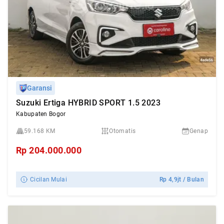
Garansi
Suzuki Ertiga HYBRID SPORT 1.5 2023
Kabupaten Bogor
59.168 KM
Otomatis
Genap
Rp
204.000.000
Cicilan Mulai
Rp
4,9jt
/ Bulan