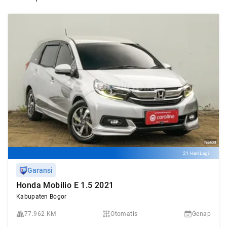
21 Hari Lagi
Garansi
Honda Mobilio E 1.5 2021
Kabupaten Bogor
77.962 KM
Otomatis
Genap