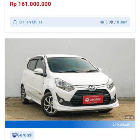
Rp
161.000.000
Cicilan Mulai
Rp
3,9jt
/ Bulan
21 Hari Lagi
Garansi