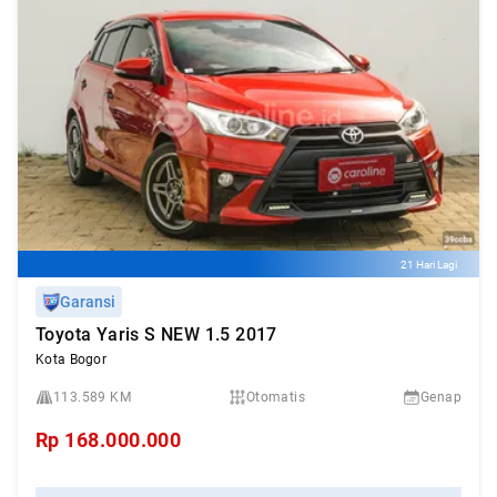
21 Hari Lagi
Garansi
Toyota Yaris S NEW 1.5 2017
Kota Bogor
113.589 KM
Otomatis
Genap
Rp
168.000.000