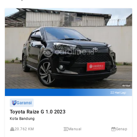
22 Hari Lagi
Garansi
Toyota Raize G 1.0 2023
Kota Bandung
20.762 KM
Manual
Genap