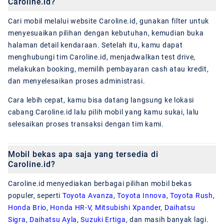
Caroline.id?
Cari mobil melalui website Caroline.id, gunakan filter untuk
menyesuaikan pilihan dengan kebutuhan, kemudian buka
halaman detail kendaraan. Setelah itu, kamu dapat
menghubungi tim Caroline.id, menjadwalkan test drive,
melakukan booking, memilih pembayaran cash atau kredit,
dan menyelesaikan proses administrasi.
Cara lebih cepat, kamu bisa datang langsung ke lokasi
cabang Caroline.id lalu pilih mobil yang kamu sukai, lalu
selesaikan proses transaksi dengan tim kami.
Mobil bekas apa saja yang tersedia di
Caroline.id?
Caroline.id menyediakan berbagai pilihan mobil bekas
populer, seperti
Toyota Avanza
,
Toyota Innova
,
Toyota Rush
,
Honda Brio
,
Honda HR-V
,
Mitsubishi Xpander
,
Daihatsu
Sigra
,
Daihatsu Ayla
,
Suzuki Ertiga
, dan masih banyak lagi.