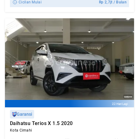
Cicilan Mulai
Rp
2,7jt
/ Bulan
22 Hari Lagi
Garansi
Daihatsu Terios X 1.5 2020
Kota Cimahi