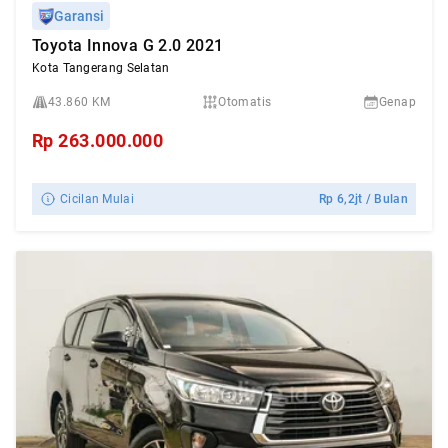
Garansi
Toyota Innova G 2.0 2021
Kota Tangerang Selatan
43.860 KM
Otomatis
Genap
Rp
263.000.000
Cicilan Mulai
Rp
6,2jt
/ Bulan