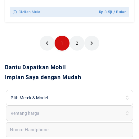
Cicilan Mulai
Rp
3,5jt
/ Bulan
1
2
Bantu Dapatkan Mobil
Impian Saya dengan Mudah
Pilih Merek & Model
Rentang harga
Nomor Handphone