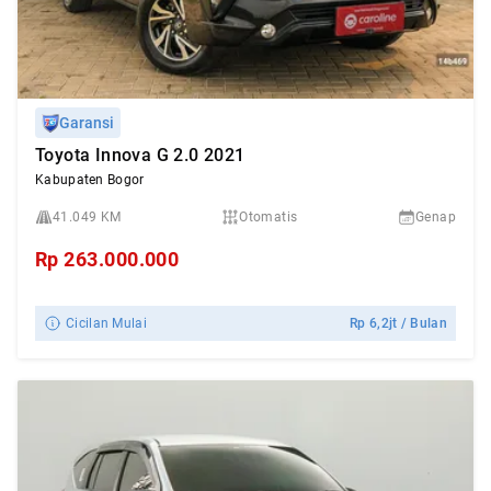
Garansi
Toyota Innova G 2.0 2021
Kabupaten Bogor
41.049 KM
Otomatis
Genap
Rp
263.000.000
Cicilan Mulai
Rp
6,2jt
/ Bulan