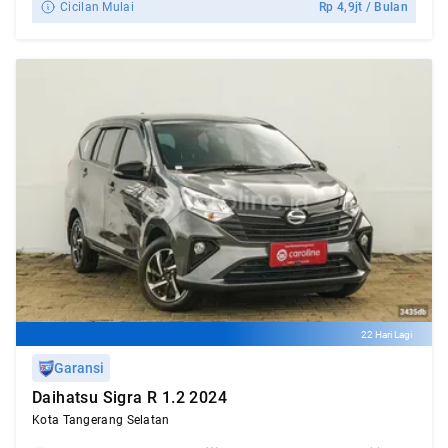
Cicilan Mulai
Rp
4,9jt
/ Bulan
22 Hari Lagi
Garansi
Daihatsu Sigra R 1.2 2024
Kota Tangerang Selatan