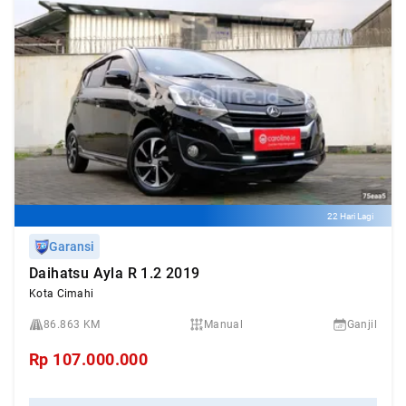
22 Hari Lagi
Garansi
Daihatsu Ayla R 1.2 2019
Kota Cimahi
86.863 KM
Manual
Ganjil
Rp
107.000.000