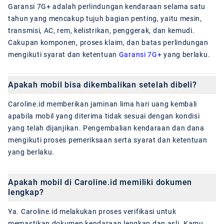
Garansi 7G+ adalah perlindungan kendaraan selama satu
tahun yang mencakup tujuh bagian penting, yaitu mesin,
transmisi, AC, rem, kelistrikan, penggerak, dan kemudi.
Cakupan komponen, proses klaim, dan batas perlindungan
mengikuti syarat dan ketentuan
Garansi 7G+
yang berlaku.
Apakah mobil bisa dikembalikan setelah dibeli?
Caroline.id memberikan jaminan lima hari uang kembali
apabila mobil yang diterima tidak sesuai dengan kondisi
yang telah dijanjikan. Pengembalian kendaraan dan dana
mengikuti proses pemeriksaan serta syarat dan ketentuan
yang berlaku.
Apakah mobil di Caroline.id memiliki dokumen
lengkap?
Ya. Caroline.id melakukan proses verifikasi untuk
memastikan dokumen kendaraan lengkap dan asli. Kamu