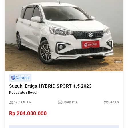
Garansi
Suzuki Ertiga HYBRID SPORT 1.5 2023
Kabupaten Bogor
59.168 KM
Otomatis
Genap
Rp
204.000.000