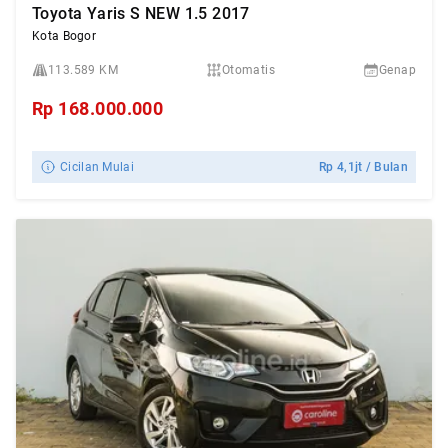
Toyota Yaris S NEW 1.5 2017
Kota Bogor
113.589 KM
Otomatis
Genap
Rp
168.000.000
Cicilan Mulai
Rp
4,1jt
/ Bulan