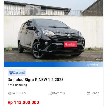
22 Hari Lagi
Garansi
Daihatsu Sigra R NEW 1.2 2023
Kota Bandung
34.591 KM
Otomatis
Genap
Rp
143.000.000