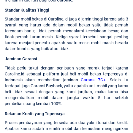
Standar Kualitas Tinggi
Standar mobil bekas di Caroline.id juga dijamin tinggi karena ada 3
syarat yang harus ada dalam mobil bekas yaitu tidak pernah
terendam banjir, tidak pernah mengalami kecelakaan besar, dan
tidak pernah turun mesin. Ketiga syarat tersebut sangat penting
karena menjadi penentu apakah suatu mesin mobil masih berada
dalam kondisi yang baik atau tidak.
Jaminan Garansi
Tidak perlu takut dengan penipuan yang marak terjadi karena
Caroline.id sebagai platform jual beli mobil bekas terpercaya di
Indonesia akan memberikan jaminan
Garansi 7G+
. Selain itu
terdapat juga Garansi Buyback, yaitu apabila unit mobil yang kamu
beli tidak sesuai dengan yang kami janjikan, maka kamu bisa
mengembalikan mobil dalam jangka waktu 5 hari setelah
pembelian, uang kembali 100%.
Rekanan Kredit yang Tepercaya
Proses pembayaran yang tersedia ada dua yakni tunai dan kredit.
Apabila kamu sudah memilih mobil dan kemudian menginginkan