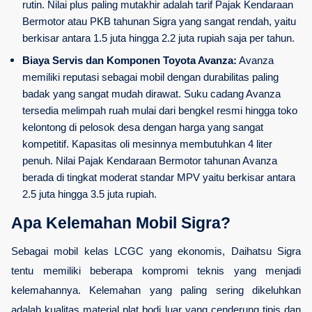
rutin. Nilai plus paling mutakhir adalah tarif Pajak Kendaraan 
Bermotor atau PKB tahunan Sigra yang sangat rendah, yaitu 
berkisar antara 1.5 juta hingga 2.2 juta rupiah saja per tahun.
Biaya Servis dan Komponen Toyota Avanza:
 Avanza 
memiliki reputasi sebagai mobil dengan durabilitas paling 
badak yang sangat mudah dirawat. Suku cadang Avanza 
tersedia melimpah ruah mulai dari bengkel resmi hingga toko 
kelontong di pelosok desa dengan harga yang sangat 
kompetitif. Kapasitas oli mesinnya membutuhkan 4 liter 
penuh. Nilai Pajak Kendaraan Bermotor tahunan Avanza 
berada di tingkat moderat standar MPV yaitu berkisar antara 
2.5 juta hingga 3.5 juta rupiah.
Apa Kelemahan Mobil Sigra?
Sebagai mobil kelas LCGC yang ekonomis, Daihatsu Sigra 
tentu memiliki beberapa kompromi teknis yang menjadi 
kelemahannya. Kelemahan yang paling sering dikeluhkan 
adalah kualitas material plat bodi luar yang cenderung tipis dan 