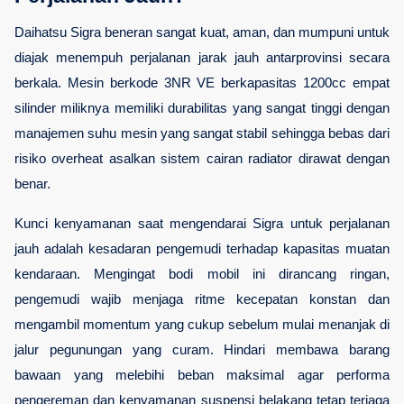
Daihatsu Sigra beneran sangat kuat, aman, dan mumpuni untuk 
diajak menempuh perjalanan jarak jauh antarprovinsi secara 
berkala. Mesin berkode 3NR VE berkapasitas 1200cc empat 
silinder miliknya memiliki durabilitas yang sangat tinggi dengan 
manajemen suhu mesin yang sangat stabil sehingga bebas dari 
risiko overheat asalkan sistem cairan radiator dirawat dengan 
benar.
Kunci kenyamanan saat mengendarai Sigra untuk perjalanan 
jauh adalah kesadaran pengemudi terhadap kapasitas muatan 
kendaraan. Mengingat bodi mobil ini dirancang ringan, 
pengemudi wajib menjaga ritme kecepatan konstan dan 
mengambil momentum yang cukup sebelum mulai menanjak di 
jalur pegunungan yang curam. Hindari membawa barang 
bawaan yang melebihi beban maksimal agar performa 
pengereman dan kenyamanan suspensi belakang tetap terjaga 