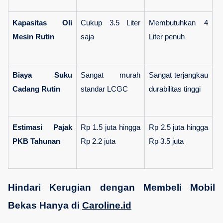
Kapasitas Oli 
Cukup 3.5 Liter 
Membutuhkan 4 
Mesin Rutin
saja
Liter penuh
Biaya Suku 
Sangat murah 
Sangat terjangkau 
Cadang Rutin
standar LCGC
durabilitas tinggi
Estimasi Pajak 
Rp 1.5 juta hingga 
Rp 2.5 juta hingga 
PKB Tahunan
Rp 2.2 juta
Rp 3.5 juta
Hindari Kerugian dengan Membeli Mobil 
Bekas Hanya di 
Caroline.id