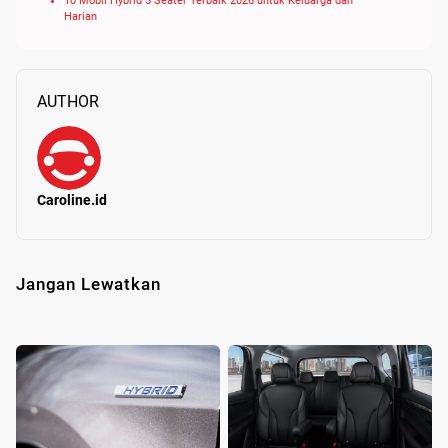
10 Mobil Hybrid 5 Seater Terbaik 2026 untuk Keluarga dan
Harian
AUTHOR
Caroline.id
Jangan Lewatkan