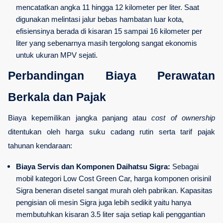
mencatatkan angka 11 hingga 12 kilometer per liter. Saat 
digunakan melintasi jalur bebas hambatan luar kota, 
efisiensinya berada di kisaran 15 sampai 16 kilometer per 
liter yang sebenarnya masih tergolong sangat ekonomis 
untuk ukuran MPV sejati.
Perbandingan Biaya Perawatan 
Berkala dan Pajak
Biaya kepemilikan jangka panjang atau 
cost of ownership
ditentukan oleh harga suku cadang rutin serta tarif pajak 
tahunan kendaraan:
Biaya Servis dan Komponen Daihatsu Sigra:
 Sebagai 
mobil kategori Low Cost Green Car, harga komponen orisinil 
Sigra beneran disetel sangat murah oleh pabrikan. Kapasitas 
pengisian oli mesin Sigra juga lebih sedikit yaitu hanya 
membutuhkan kisaran 3.5 liter saja setiap kali penggantian 