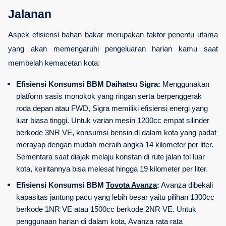
Jalanan
Aspek efisiensi bahan bakar merupakan faktor penentu utama 
yang akan memengaruhi pengeluaran harian kamu saat 
membelah kemacetan kota:
Efisiensi Konsumsi BBM Daihatsu Sigra:
 Menggunakan 
platform sasis monokok yang ringan serta berpenggerak 
roda depan atau FWD, Sigra memiliki efisiensi energi yang 
luar biasa tinggi. Untuk varian mesin 1200cc empat silinder 
berkode 3NR VE, konsumsi bensin di dalam kota yang padat 
merayap dengan mudah meraih angka 14 kilometer per liter. 
Sementara saat diajak melaju konstan di rute jalan tol luar 
kota, keiritannya bisa melesat hingga 19 kilometer per liter.
Efisiensi Konsumsi BBM 
Toyota Avanza
:
 Avanza dibekali 
kapasitas jantung pacu yang lebih besar yaitu pilihan 1300cc 
berkode 1NR VE atau 1500cc berkode 2NR VE. Untuk 
penggunaan harian di dalam kota, Avanza rata rata 