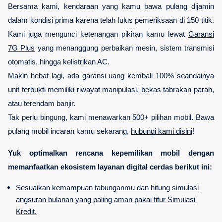
Bersama kami, kendaraan yang kamu bawa pulang dijamin 
dalam kondisi prima karena telah lulus pemeriksaan di 150 titik. 
Kami juga mengunci ketenangan pikiran kamu lewat 
Garansi
7G Plus
 yang menanggung perbaikan mesin, sistem transmisi 
otomatis, hingga kelistrikan AC. 
Makin hebat lagi, ada garansi uang kembali 100% seandainya 
unit terbukti memiliki riwayat manipulasi, bekas tabrakan parah, 
atau terendam banjir. 
Tak perlu bingung, kami menawarkan 500+ pilihan mobil. Bawa 
pulang mobil incaran kamu sekarang, 
hubungi kami disini
!
Yuk optimalkan rencana kepemilikan mobil dengan 
memanfaatkan ekosistem layanan digital cerdas berikut ini:
Sesuaikan kemampuan tabunganmu dan hitung simulasi 
angsuran bulanan yang paling aman pakai fitur Simulasi 
Kredit.