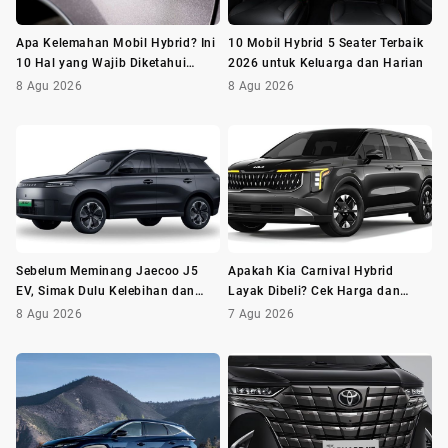
Apa Kelemahan Mobil Hybrid? Ini
10 Mobil Hybrid 5 Seater Terbaik
10 Hal yang Wajib Diketahui
2026 untuk Keluarga dan Harian
Sebelum Membeli
8 Agu 2026
8 Agu 2026
Sebelum Meminang Jaecoo J5
Apakah Kia Carnival Hybrid
EV, Simak Dulu Kelebihan dan
Layak Dibeli? Cek Harga dan
Kekurangannya
Minusnya Dulu
8 Agu 2026
7 Agu 2026