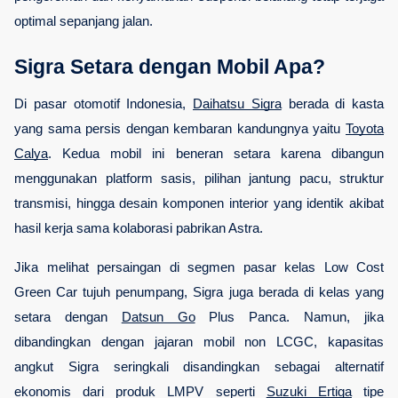
optimal sepanjang jalan.
Sigra Setara dengan Mobil Apa?
Di pasar otomotif Indonesia, 
Daihatsu Sigra
 berada di kasta 
yang sama persis dengan kembaran kandungnya yaitu 
Toyota
Calya
. Kedua mobil ini beneran setara karena dibangun 
menggunakan platform sasis, pilihan jantung pacu, struktur 
transmisi, hingga desain komponen interior yang identik akibat 
hasil kerja sama kolaborasi pabrikan Astra.
Jika melihat persaingan di segmen pasar kelas Low Cost 
Green Car tujuh penumpang, Sigra juga berada di kelas yang 
setara dengan 
Datsun Go
 Plus Panca. Namun, jika 
dibandingkan dengan jajaran mobil non LCGC, kapasitas 
angkut Sigra seringkali disandingkan sebagai alternatif 
ekonomis dari produk LMPV seperti 
Suzuki Ertiga
 tipe 