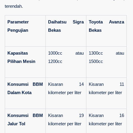
terendah.
Parameter 
Daihatsu Sigra 
Toyota Avanza 
Pengujian
Bekas
Bekas
Kapasitas 
1000cc atau 
1300cc atau 
Pilihan Mesin
1200cc
1500cc
Konsumsi BBM 
Kisaran 14 
Kisaran 11 
Dalam Kota
kilometer per liter
kilometer per liter
Konsumsi BBM 
Kisaran 19 
Kisaran 16 
Jalur Tol
kilometer per liter
kilometer per liter