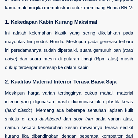
kamu maklumi jika memutuskan untuk meminang Honda BR-V:
1. Kekedapan Kabin Kurang Maksimal
Ini adalah kelemahan klasik yang sering dikeluhkan pada 
mayoritas lini produk Honda. Meskipun pada generasi terbaru 
ini peredamannya sudah diperbaiki, suara gemuruh ban (
road 
noise
) dan suara mesin di putaran tinggi (Rpm atas) masih 
cukup terdengar meresap ke dalam kabin.
2. Kualitas Material Interior Terasa Biasa Saja
Meskipun harga varian tertingginya cukup mahal, material 
interior yang digunakan masih didominasi oleh plastik keras 
(
hard plastic
). Memang ada beberapa sentuhan lapisan kulit 
sintetis di area 
dashboard
 dan 
door trim
 pada varian atas, 
namun secara keseluruhan kesan mewahnya terasa sedikit 
kurang jika dibandingkan dengan beberapa kompetitor dari 