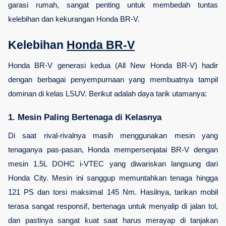
garasi rumah, sangat penting untuk membedah tuntas 
kelebihan dan kekurangan Honda BR-V. 
Kelebihan 
Honda BR-V
Honda BR-V generasi kedua (All New Honda BR-V) hadir 
dengan berbagai penyempurnaan yang membuatnya tampil 
dominan di kelas LSUV. Berikut adalah daya tarik utamanya:
1. Mesin Paling Bertenaga di Kelasnya
Di saat rival-rivalnya masih menggunakan mesin yang 
tenaganya pas-pasan, Honda mempersenjatai BR-V dengan 
mesin 1.5L DOHC i-VTEC yang diwariskan langsung dari 
Honda City. Mesin ini sanggup memuntahkan tenaga hingga 
121 PS dan torsi maksimal 145 Nm. Hasilnya, tarikan mobil 
terasa sangat responsif, bertenaga untuk menyalip di jalan tol, 
dan pastinya sangat kuat saat harus merayap di tanjakan 