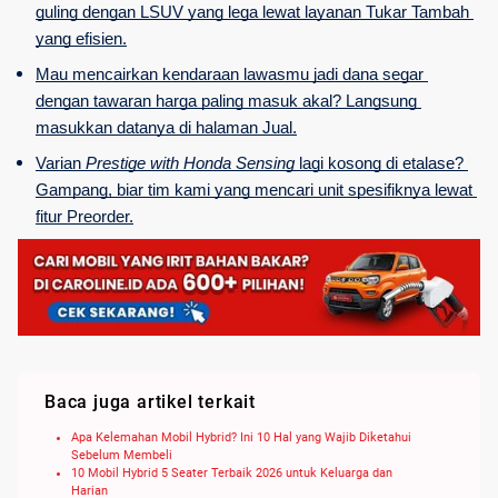
guling dengan LSUV yang lega lewat layanan Tukar Tambah 
yang efisien.
Mau mencairkan kendaraan lawasmu jadi dana segar 
dengan tawaran harga paling masuk akal? Langsung 
masukkan datanya di halaman Jual.
Varian 
Prestige with Honda Sensing
 lagi kosong di etalase? 
Gampang, biar tim kami yang mencari unit spesifiknya lewat 
fitur Preorder.
Baca juga artikel terkait
Apa Kelemahan Mobil Hybrid? Ini 10 Hal yang Wajib Diketahui
Sebelum Membeli
10 Mobil Hybrid 5 Seater Terbaik 2026 untuk Keluarga dan
Harian