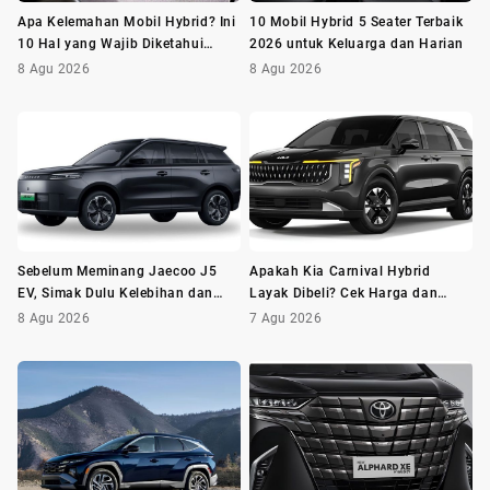
Apa Kelemahan Mobil Hybrid? Ini
10 Mobil Hybrid 5 Seater Terbaik
10 Hal yang Wajib Diketahui
2026 untuk Keluarga dan Harian
Sebelum Membeli
8 Agu 2026
8 Agu 2026
Sebelum Meminang Jaecoo J5
Apakah Kia Carnival Hybrid
EV, Simak Dulu Kelebihan dan
Layak Dibeli? Cek Harga dan
Kekurangannya
Minusnya Dulu
8 Agu 2026
7 Agu 2026