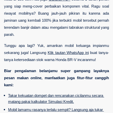
yang siap meng-cover perbaikan komponen vital. Ragu soal 
riwayat mobilnya? Buang jauh-jauh pikiran itu karena ada 
jaminan uang kembali 100% jika terbukti mobil tersebut pernah 
terendam banjir dalam atau mengalami tabrakan struktural yang 
parah.
Tunggu apa lagi? Yuk, amankan mobil keluarga impianmu 
sekarang juga! Langsung
Klik tautan WhatsApp ini
 buat tanya-
tanya ketersediaan stok warna Honda BR-V incaranmu!
Biar pengalaman belanjamu super gampang layaknya 
pesan makan 
online
, manfaatkan juga fitur-fitur canggih 
kami:
Takar kekuatan dompet dan rencanakan cicilanmu secara 
matang pakai kalkulator Simulasi Kredit.
Mobil lamamu rasanya terlalu sempit? Langsung aja tukar 