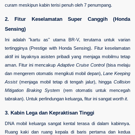
curam meskipun kabin terisi penuh oleh 7 penumpang.
2. Fitur Keselamatan Super Canggih (Honda 
Sensing)
Ini adalah "kartu as" utama BR-V, terutama untuk varian 
tertingginya (Prestige with Honda Sensing). Fitur keselamatan 
aktif ini layaknya asisten pribadi yang menjaga mobilmu tetap 
aman. Fitur ini mencakup 
Adaptive Cruise Control
 (bisa melaju 
dan mengerem otomatis mengikuti mobil depan), 
Lane Keeping 
Assist
 (menjaga mobil tetap di tengah jalur), hingga 
Collision 
Mitigation Braking System
 (rem otomatis untuk mencegah 
tabrakan). Untuk perlindungan keluarga, fitur ini sangat 
worth it
.
3. Kabin Lega dan Kepraktisan Tinggi
DNA mobil keluarga sangat kental terasa di dalam kabinnya. 
Ruang kaki dan ruang kepala di baris pertama dan kedua 