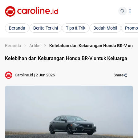
Beranda
Berita Terkini
Tips & Trik
Bedah Mobil
Promo
Beranda
Artikel
Kelebihan dan Kekurangan Honda BR-V untu
Kelebihan dan Kekurangan Honda BR-V untuk Keluarga
Caroline.id
|
2 Jun 2026
Share