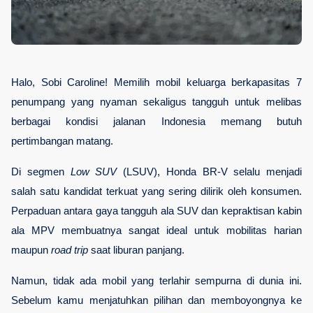
Halo, Sobi Caroline! Memilih mobil keluarga berkapasitas 7 
penumpang yang nyaman sekaligus tangguh untuk melibas 
berbagai kondisi jalanan Indonesia memang butuh 
pertimbangan matang. 
Di segmen 
Low SUV
 (LSUV), Honda BR-V selalu menjadi 
salah satu kandidat terkuat yang sering dilirik oleh konsumen. 
Perpaduan antara gaya tangguh ala SUV dan kepraktisan kabin 
ala MPV membuatnya sangat ideal untuk mobilitas harian 
maupun 
road trip
 saat liburan panjang.
Namun, tidak ada mobil yang terlahir sempurna di dunia ini. 
Sebelum kamu menjatuhkan pilihan dan memboyongnya ke 