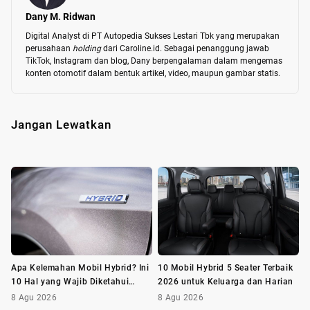
Dany M. Ridwan
Digital Analyst di PT Autopedia Sukses Lestari Tbk yang merupakan 
perusahaan 
holding 
dari Caroline.id. Sebagai penanggung jawab 
TikTok, Instagram dan blog, Dany berpengalaman dalam mengemas 
konten otomotif dalam bentuk artikel, video, maupun gambar statis.
Jangan Lewatkan
Apa Kelemahan Mobil Hybrid? Ini
10 Mobil Hybrid 5 Seater Terbaik
10 Hal yang Wajib Diketahui
2026 untuk Keluarga dan Harian
Sebelum Membeli
8 Agu 2026
8 Agu 2026