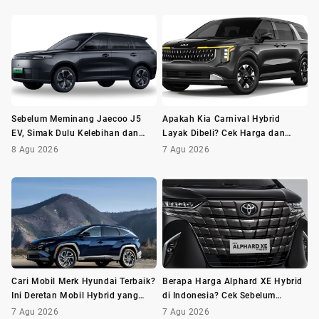
Sebelum Meminang Jaecoo J5
Apakah Kia Carnival Hybrid
EV, Simak Dulu Kelebihan dan
Layak Dibeli? Cek Harga dan
Kekurangannya
Minusnya Dulu
8 Agu 2026
7 Agu 2026
Cari Mobil Merk Hyundai Terbaik?
Berapa Harga Alphard XE Hybrid
Ini Deretan Mobil Hybrid yang
di Indonesia? Cek Sebelum
Wajib Dilirik
Membeli
7 Agu 2026
7 Agu 2026