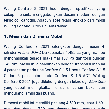
Wuling Confero S 2021 hadir dengan spesifikasi yang
cukup menarik, menggabungkan desain modern dengan
teknologi canggih. Adapun spesifikasi lengkap dari mobil
Wuling Confero S 2021 di antaranya:
1. Mesin dan Dimensi Mobil
Wuling Confero S 2021 dilengkapi dengan mesin 4-
silinder
in line,
DOHC berkapasitas 1.485 cc yang mampu
menghasilkan tenaga maksimal 107 PS dan torsi puncak
142 Nm. Mesin ini disandingkan dengan transmisi manual
4 percepatan pada tipe Confero S 1.5 L serta Confero S 1.5
C dan 5 percepatan pada Confero S 1.5 ACT. Wuling
Confero S 2021 juga didukung dengan teknologi
Blue
Core
yang dapat meningkatkan efisiensi bahan bakar dan
mengurangi emisi gas buang.
Dimensi mobil ini memiliki panjang 4.530 mm, lebar 1.691
mm, dan tinggi 1.730 mm dengan jarak sumbu roda