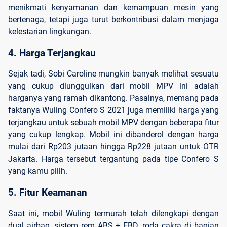
menikmati kenyamanan dan kemampuan mesin yang
bertenaga, tetapi juga turut berkontribusi dalam menjaga
kelestarian lingkungan.
4. Harga Terjangkau
Sejak tadi, Sobi Caroline mungkin banyak melihat sesuatu
yang cukup diunggulkan dari mobil MPV ini adalah
harganya yang ramah dikantong. Pasalnya, memang pada
faktanya Wuling Confero S 2021 juga memiliki harga yang
terjangkau untuk sebuah mobil MPV dengan beberapa fitur
yang cukup lengkap. Mobil ini dibanderol dengan harga
mulai dari Rp203 jutaan hingga Rp228 jutaan untuk OTR
Jakarta. Harga tersebut tergantung pada tipe Confero S
yang kamu pilih.
5. Fitur Keamanan
Saat ini, mobil Wuling termurah telah dilengkapi dengan
dual airbag, sistem rem ABS + EBD, roda cakra di bagian