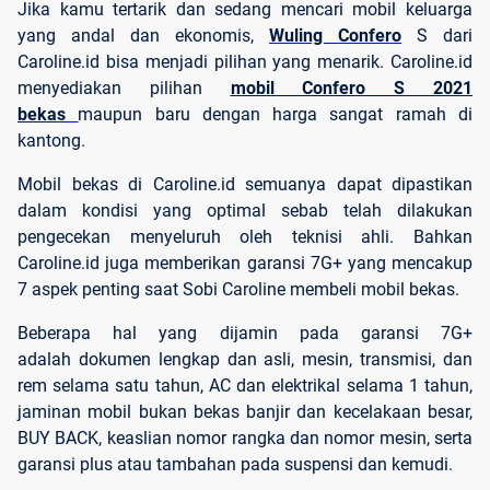
Jika kamu tertarik dan sedang mencari mobil keluarga
yang andal dan ekonomis,
Wuling Confero
S dari
Caroline.id bisa menjadi pilihan yang menarik. Caroline.id
menyediakan pilihan
mobil Confero S 2021
bekas
maupun baru dengan harga sangat ramah di
kantong.
Mobil bekas di Caroline.id semuanya dapat dipastikan
dalam kondisi yang optimal sebab telah dilakukan
pengecekan menyeluruh oleh teknisi ahli. Bahkan
Caroline.id juga memberikan garansi 7G+ yang mencakup
7 aspek penting saat Sobi Caroline membeli mobil bekas.
Beberapa hal yang dijamin pada garansi 7G+
adalah dokumen lengkap dan asli, mesin, transmisi, dan
rem selama satu tahun, AC dan elektrikal selama 1 tahun,
jaminan mobil bukan bekas banjir dan kecelakaan besar,
BUY BACK, keaslian nomor rangka dan nomor mesin, serta
garansi plus atau tambahan pada suspensi dan kemudi.