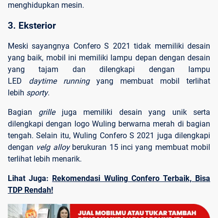
menghidupkan mesin.
3. Eksterior
Meski sayangnya Confero S 2021 tidak memiliki desain
yang baik, mobil ini memiliki lampu depan dengan desain
yang tajam dan dilengkapi dengan lampu
LED
daytime
running
yang membuat mobil terlihat
lebih
sporty
.
Bagian
grille
juga memiliki desain yang unik serta
dilengkapi dengan logo Wuling berwarna merah di bagian
tengah. Selain itu, Wuling Confero S 2021 juga dilengkapi
dengan
velg
alloy
berukuran 15 inci yang membuat mobil
terlihat lebih menarik.
Lihat Juga:
Rekomendasi Wuling Confero Terbaik, Bisa
TDP Rendah!