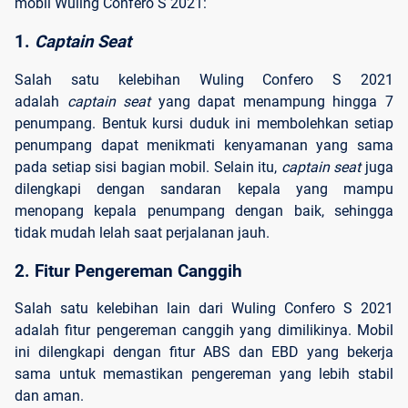
mobil Wuling Confero S 2021:
1. 
Captain
Seat
Salah satu kelebihan Wuling Confero S 2021
adalah
captain
seat
yang dapat menampung hingga 7
penumpang. Bentuk kursi duduk ini membolehkan setiap
penumpang dapat menikmati kenyamanan yang sama
pada setiap sisi bagian mobil. Selain itu,
captain
seat
juga
dilengkapi dengan sandaran kepala yang mampu
menopang kepala penumpang dengan baik, sehingga
tidak mudah lelah saat perjalanan jauh.
2. Fitur Pengereman Canggih
Salah satu kelebihan lain dari Wuling Confero S 2021
adalah fitur pengereman canggih yang dimilikinya. Mobil
ini dilengkapi dengan fitur ABS dan EBD yang bekerja
sama untuk memastikan pengereman yang lebih stabil
dan aman.