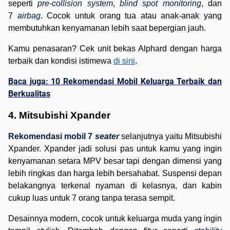
seperti
pre-collision system
,
blind spot monitoring
, dan
7
airbag
. Cocok untuk orang tua atau anak-anak yang
membutuhkan kenyamanan lebih saat bepergian jauh.
Kamu penasaran? Cek unit bekas Alphard dengan harga
terbaik dan kondisi istimewa
di sini
.
Baca juga: 10 Rekomendasi Mobil Keluarga Terbaik dan
Berkualitas
4. Mitsubishi Xpander
Rekomendasi mobil 7
seater
selanjutnya yaitu Mitsubishi
Xpander. Xpander jadi solusi pas untuk kamu yang ingin
kenyamanan setara MPV besar tapi dengan dimensi yang
lebih ringkas dan harga lebih bersahabat. Suspensi depan
belakangnya terkenal nyaman di kelasnya, dan kabin
cukup luas untuk 7 orang tanpa terasa sempit.
Desainnya modern, cocok untuk keluarga muda yang ingin