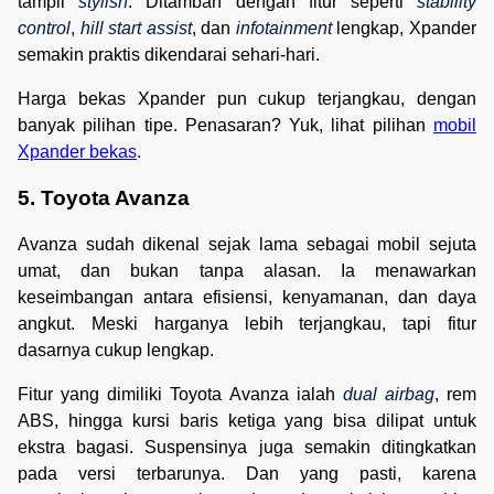
tampil
stylish
. Ditambah dengan fitur seperti
stability
control
,
hill start
assist
, dan
infotainment
lengkap, Xpander
semakin praktis dikendarai sehari-hari.
Harga bekas Xpander pun cukup terjangkau, dengan
banyak pilihan tipe. Penasaran? Yuk, lihat pilihan
mobil
Xpander bekas
.
5. Toyota Avanza
Avanza sudah dikenal sejak lama sebagai mobil sejuta
umat, dan bukan tanpa alasan. Ia menawarkan
keseimbangan antara efisiensi, kenyamanan, dan daya
angkut. Meski harganya lebih terjangkau, tapi fitur
dasarnya cukup lengkap.
Fitur yang dimiliki Toyota Avanza ialah
dual airbag
, rem
ABS, hingga kursi baris ketiga yang bisa dilipat untuk
ekstra bagasi. Suspensinya juga semakin ditingkatkan
pada versi terbarunya. Dan yang pasti, karena