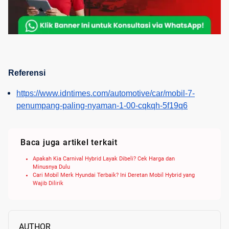
Referensi
https://www.idntimes.com/automotive/car/mobil-7-
penumpang-paling-nyaman-1-00-cqkqh-5f19q6
Baca juga artikel terkait
Apakah Kia Carnival Hybrid Layak Dibeli? Cek Harga dan
Minusnya Dulu
Cari Mobil Merk Hyundai Terbaik? Ini Deretan Mobil Hybrid yang
Wajib Dilirik
AUTHOR