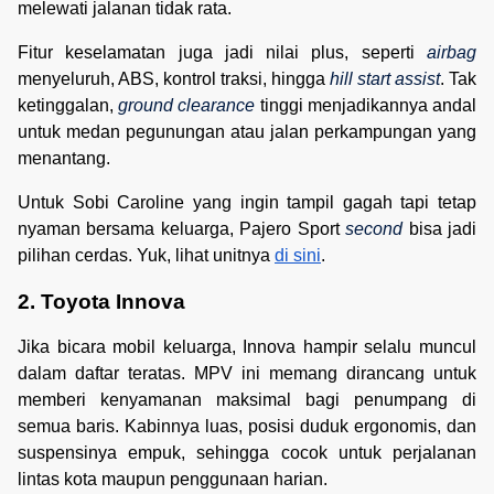
melewati jalanan tidak rata.
Fitur keselamatan juga jadi nilai plus, seperti
airbag
menyeluruh, ABS, kontrol traksi, hingga
hill start assist
. Tak
ketinggalan,
ground clearance
tinggi menjadikannya andal
untuk medan pegunungan atau jalan perkampungan yang
menantang.
Untuk Sobi Caroline yang ingin tampil gagah tapi tetap
nyaman bersama keluarga, Pajero Sport
second
bisa jadi
pilihan cerdas. Yuk, lihat unitnya
di sini
.
2. Toyota Innova
Jika bicara mobil keluarga, Innova hampir selalu muncul
dalam daftar teratas. MPV ini memang dirancang untuk
memberi kenyamanan maksimal bagi penumpang di
semua baris. Kabinnya luas, posisi duduk ergonomis, dan
suspensinya empuk, sehingga cocok untuk perjalanan
lintas kota maupun penggunaan harian.