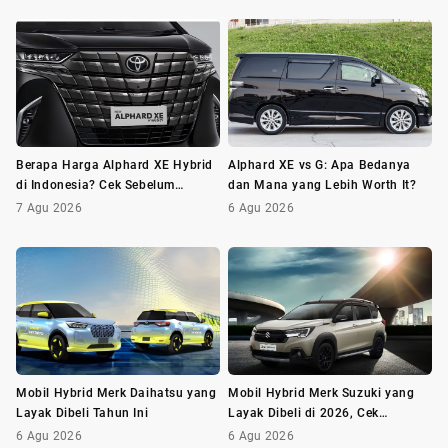
Berapa Harga Alphard XE Hybrid
Alphard XE vs G: Apa Bedanya
di Indonesia? Cek Sebelum
dan Mana yang Lebih Worth It?
Membeli
7 Agu 2026
6 Agu 2026
Mobil Hybrid Merk Daihatsu yang
Mobil Hybrid Merk Suzuki yang
Layak Dibeli Tahun Ini
Layak Dibeli di 2026, Cek
Daftarnya!
6 Agu 2026
6 Agu 2026