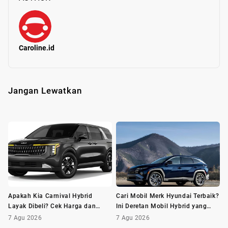
Caroline.id
Jangan Lewatkan
Apakah Kia Carnival Hybrid
Cari Mobil Merk Hyundai Terbaik?
Layak Dibeli? Cek Harga dan
Ini Deretan Mobil Hybrid yang
Minusnya Dulu
Wajib Dilirik
7 Agu 2026
7 Agu 2026