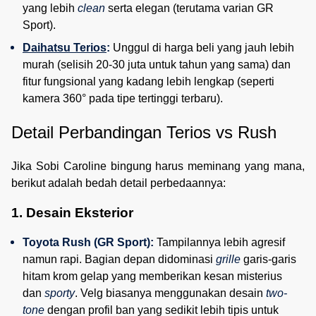
yang lebih 
clean
 serta elegan (terutama varian GR 
Sport).
Daihatsu Terios
:
 Unggul di harga beli yang jauh lebih 
murah (selisih 20-30 juta untuk tahun yang sama) dan 
fitur fungsional yang kadang lebih lengkap (seperti 
kamera 360° pada tipe tertinggi terbaru).
Detail Perbandingan Terios vs Rush
Jika Sobi Caroline bingung harus meminang yang mana,
berikut adalah bedah detail perbedaannya:
1. Desain Eksterior
Toyota Rush (GR Sport):
 Tampilannya lebih agresif 
namun rapi. Bagian depan didominasi 
grille
 garis-garis 
hitam krom gelap yang memberikan kesan misterius 
dan 
sporty
. Velg biasanya menggunakan desain 
two-
tone
 dengan profil ban yang sedikit lebih tipis untuk 