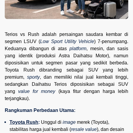
Terios vs Rush adalah persaingan saudara kembar di
segmen LSUV (
Low Sport Utility Vehicle
) 7-penumpang.
Keduanya dibangun di atas
platform
, mesin, dan sasis
yang identik (produksi Astra Daihatsu Motor), namun
diposisikan untuk segmen pasar yang sedikit berbeda.
Toyota Rush dibranding sebagai SUV yang lebih
premium,
sporty
, dan memiliki nilai jual kembali tinggi,
sedangkan Daihatsu Terios diposisikan sebagai SUV
yang
value for money
(kaya fitur dengan harga lebih
terjangkau).
Rangkuman Perbedaan Utama:
Toyota Rush
:
 Unggul di 
image
 merek (Toyota), 
stabilitas harga jual kembali (
resale value
), dan desain 