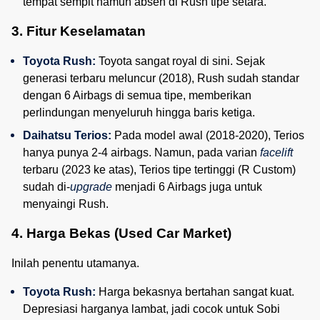
tempat sempit namun absen di Rush tipe setara.
3. Fitur Keselamatan
Toyota Rush:
 Toyota sangat royal di sini. Sejak 
generasi terbaru meluncur (2018), Rush sudah standar 
dengan 6 Airbags di semua tipe, memberikan 
perlindungan menyeluruh hingga baris ketiga.
Daihatsu Terios:
 Pada model awal (2018-2020), Terios 
hanya punya 2-4 airbags. Namun, pada varian 
facelift
terbaru (2023 ke atas), Terios tipe tertinggi (R Custom) 
sudah di-
upgrade
 menjadi 6 Airbags juga untuk 
menyaingi Rush.
4. Harga Bekas (Used Car Market)
Inilah penentu utamanya.
Toyota Rush:
 Harga bekasnya bertahan sangat kuat. 
Depresiasi harganya lambat, jadi cocok untuk Sobi 