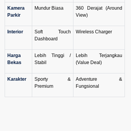
Kamera
Mundur Biasa
360 Derajat (Around
Parkir
View)
Interior
Soft Touch
Wireless Charger
Dashboard
Harga
Lebih Tinggi /
Lebih Terjangkau
Bekas
Stabil
(Value Deal)
Karakter
Sporty &
Adventure &
Premium
Fungsional