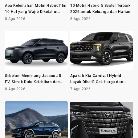
Apa Kelemahan Mobil Hybrid? Ini
10 Mobil Hybrid 5 Seater Terbaik
10 Hal yang Wajib Diketahui
2026 untuk Keluarga dan Harian
Sebelum Membeli
8 Agu 2026
8 Agu 2026
Sebelum Meminang Jaecoo J5
Apakah Kia Carnival Hybrid
EV, Simak Dulu Kelebihan dan
Layak Dibeli? Cek Harga dan
Kekurangannya
Minusnya Dulu
8 Agu 2026
7 Agu 2026