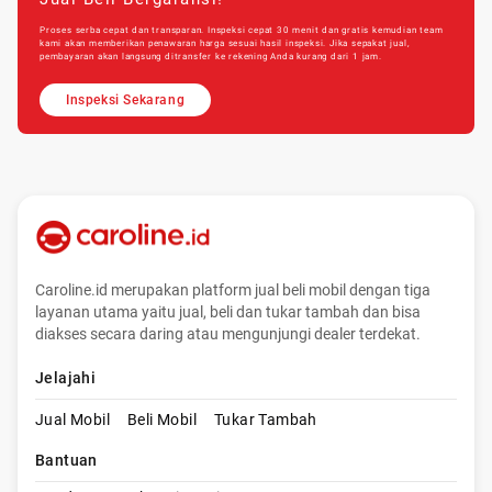
Proses serba cepat dan transparan. Inspeksi cepat 30 menit dan gratis kemudian team
kami akan memberikan penawaran harga sesuai hasil inspeksi. Jika sepakat jual,
pembayaran akan langsung ditransfer ke rekening Anda kurang dari 1 jam.
Inspeksi Sekarang
Caroline.id merupakan platform jual beli mobil dengan tiga
layanan utama yaitu jual, beli dan tukar tambah dan bisa
diakses secara daring atau mengunjungi dealer terdekat.
Jelajahi
Jual Mobil
Beli Mobil
Tukar Tambah
Bantuan