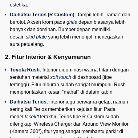
estetika.
Daihatsu Terios (R Custom):
 Tampil lebih "ramai" dan 
berotot. Aksen krom pada 
grille
 depan biasanya lebih 
banyak dan dominan. Bumper depan memiliki 
desain 
skid plate
 yang lebih menonjol, menegaskan 
aura petualang.
2. Fitur Interior & Kenyamanan
Toyota Rush:
 Interior didominasi warna hitam dengan 
sentuhan material 
soft touch
 di dashboard (tipe 
tertinggi). Fitur hiburan sudah sangat mumpuni. Rush 
memprioritaskan kesan "mahal" di dalam kabin.
Daihatsu Terios:
 Interior juga berwarna gelap, namun 
sering kali Terios memberikan kejutan fitur. Pada 
model 
facelift
 terakhir, Terios tipe R Custom sudah 
dilengkapi Wireless Charger dan Around View Monitor 
(Kamera 360°), fitur yang sangat membantu parkir di 