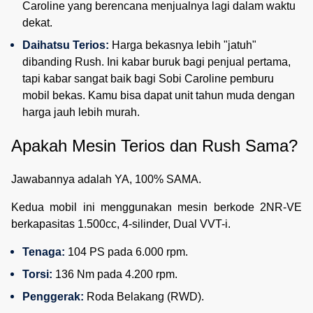
Caroline yang berencana menjualnya lagi dalam waktu 
dekat.
Daihatsu Terios:
 Harga bekasnya lebih "jatuh" 
dibanding Rush. Ini kabar buruk bagi penjual pertama, 
tapi kabar sangat baik bagi Sobi Caroline pemburu 
mobil bekas. Kamu bisa dapat unit tahun muda dengan 
harga jauh lebih murah.
Apakah Mesin Terios dan Rush Sama?
Jawabannya adalah YA, 100% SAMA.
Kedua mobil ini menggunakan mesin berkode 2NR-VE
berkapasitas 1.500cc, 4-silinder, Dual VVT-i.
Tenaga:
 104 PS pada 6.000 rpm.
Torsi:
 136 Nm pada 4.200 rpm.
Penggerak:
 Roda Belakang (RWD).