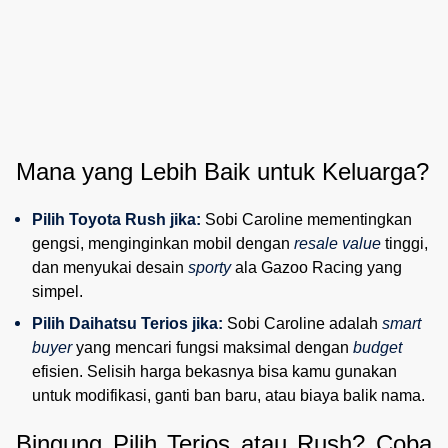
Mana yang Lebih Baik untuk Keluarga?
Pilih Toyota Rush jika:
 Sobi Caroline mementingkan 
gengsi, menginginkan mobil dengan 
resale value
 tinggi, 
dan menyukai desain 
sporty
 ala Gazoo Racing yang 
simpel.
Pilih Daihatsu Terios jika:
 Sobi Caroline adalah 
smart 
buyer
 yang mencari fungsi maksimal dengan 
budget
efisien. Selisih harga bekasnya bisa kamu gunakan 
untuk modifikasi, ganti ban baru, atau biaya balik nama.
Bingung Pilih Terios atau Rush? Coba 