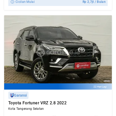
Cicilan Mulai
Rp
2,7jt
/ Bulan
22 Hari Lagi
Garansi
Toyota Fortuner VRZ 2.8 2022
Kota Tangerang Selatan