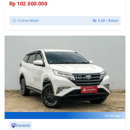
Rp
102.000.000
Cicilan Mulai
Rp
2,6jt
/ Bulan
22 Hari Lagi
Garansi