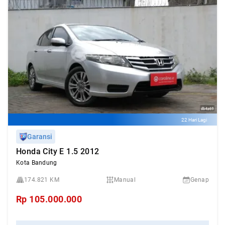
22 Hari Lagi
Garansi
Honda City E 1.5 2012
Kota Bandung
174.821 KM
Manual
Genap
Rp
105.000.000