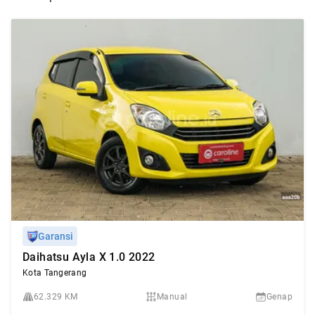
Garansi
Daihatsu Ayla X 1.0 2022
Kota Tangerang
62.329 KM
Manual
Genap