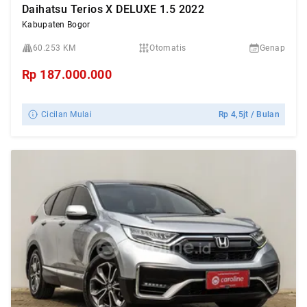
Daihatsu Terios X DELUXE 1.5 2022
Kabupaten Bogor
60.253 KM
Otomatis
Genap
Rp
187.000.000
Cicilan Mulai
Rp
4,5jt
/ Bulan