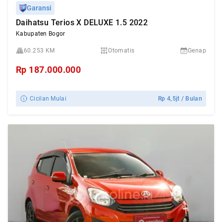
Garansi
Daihatsu Terios X DELUXE 1.5 2022
Kabupaten Bogor
60.253 KM
Otomatis
Genap
Rp
187.000.000
Cicilan Mulai
Rp
4,5jt
/ Bulan