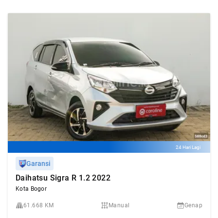
24 Hari Lagi
Garansi
Daihatsu Sigra R 1.2 2022
Kota Bogor
61.668 KM
Manual
Genap