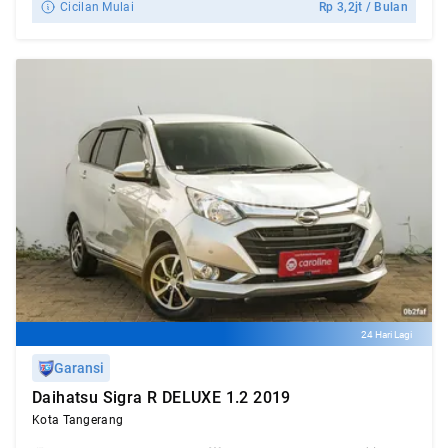
Cicilan Mulai
Rp
3,2jt
/ Bulan
24 Hari Lagi
Garansi
Daihatsu Sigra R DELUXE 1.2 2019
Kota Tangerang