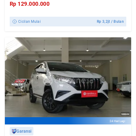
Rp
129.000.000
Cicilan Mulai
Rp
3,2jt
/ Bulan
24 Hari Lagi
Garansi