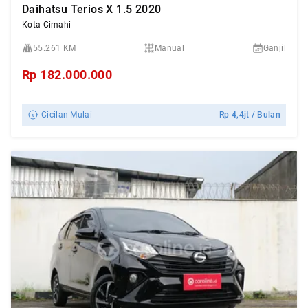
Daihatsu Terios X 1.5 2020
Kota Cimahi
55.261 KM
Manual
Ganjil
Rp
182.000.000
Cicilan Mulai
Rp
4,4jt
/ Bulan