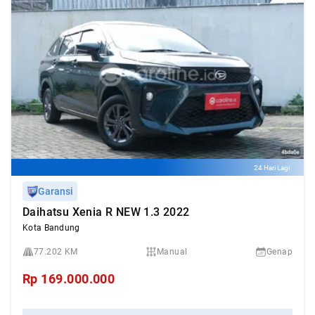
24 Hari Lagi
Garansi
Daihatsu Xenia R NEW 1.3 2022
Kota Bandung
77.202 KM
Manual
Genap
Rp
169.000.000