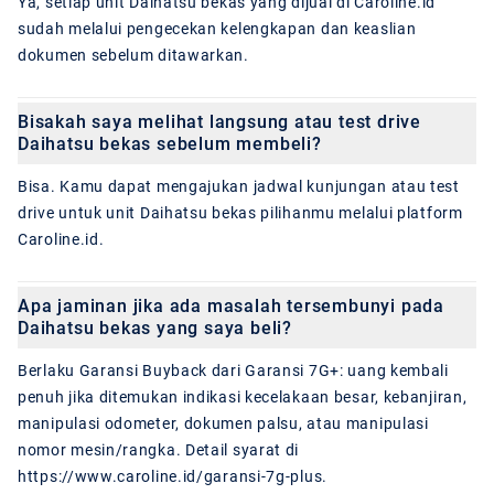
Ya, setiap unit Daihatsu bekas yang dijual di Caroline.id
sudah melalui pengecekan kelengkapan dan keaslian
dokumen sebelum ditawarkan.
Bisakah saya melihat langsung atau test drive
Daihatsu bekas sebelum membeli?
Bisa. Kamu dapat mengajukan jadwal kunjungan atau test
drive untuk unit Daihatsu bekas pilihanmu melalui platform
Caroline.id.
Apa jaminan jika ada masalah tersembunyi pada
Daihatsu bekas yang saya beli?
Berlaku Garansi Buyback dari Garansi 7G+: uang kembali
penuh jika ditemukan indikasi kecelakaan besar, kebanjiran,
manipulasi odometer, dokumen palsu, atau manipulasi
nomor mesin/rangka. Detail syarat di
https://www.caroline.id/garansi-7g-plus.