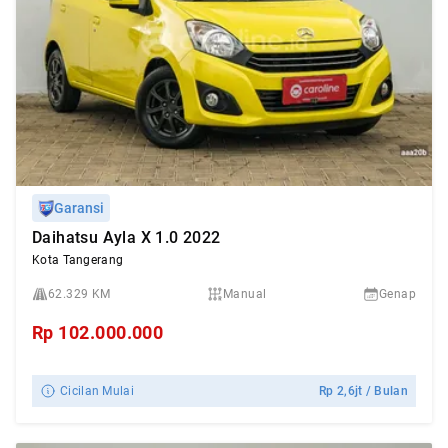
Garansi
Daihatsu Ayla X 1.0 2022
Kota Tangerang
62.329 KM
Manual
Genap
Rp
102.000.000
Cicilan Mulai
Rp
2,6jt
/ Bulan