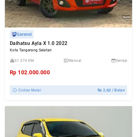
Garansi
Daihatsu Ayla X 1.0 2022
Kota Tangerang Selatan
61.374 KM
Manual
Genap
Rp
102.000.000
Cicilan Mulai
Rp
2,6jt
/ Bulan