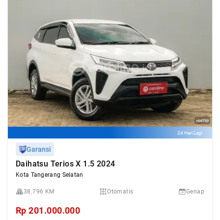
24 Hari Lagi
Garansi
Daihatsu Terios X 1.5 2024
Kota Tangerang Selatan
38.796 KM
Otomatis
Genap
Rp
201.000.000