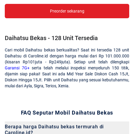
Preorder sekarang
Daihatsu Bekas - 128 Unit Tersedia
Cari mobil Daihatsu bekas berkualitas? Saat ini tersedia 128 unit
Daihatsu di Caroline.id dengan harga mulai dari Rp 101.000.000
(kisaran Rp101juta - Rp249juta). Setiap unit telah dilengkapi
Garansi 7G+
serta telah melalui inspeksi menyeluruh 150 titik,
dijamin siap pakai! Saat ini ada Mid Year Sale Diskon Cash 15Jt,
Diskon Hingga 15Jt. Pilih unit Daihatsu yang sesuai kebutuhanmu,
mulai dari Ayla, Sigra, Terios, Xenia.
FAQ Seputar Mobil Daihatsu Bekas
Berapa harga Daihatsu bekas termurah di
Caroline.id?