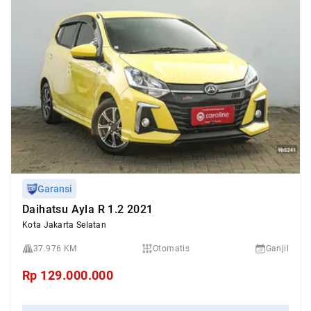
Garansi
Daihatsu Ayla R 1.2 2021
Kota Jakarta Selatan
37.976 KM
Otomatis
Ganjil
Rp
129.000.000