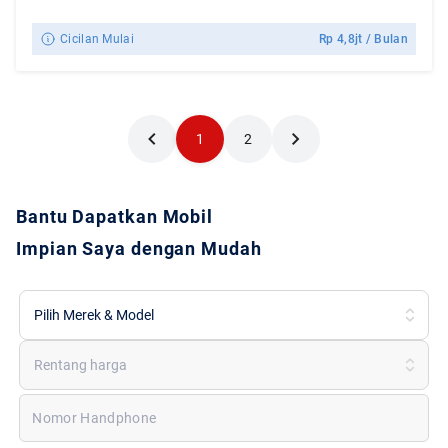
Cicilan Mulai
Rp
4,8jt
/ Bulan
1
2
Bantu Dapatkan Mobil
Impian Saya dengan Mudah
Pilih Merek & Model
Rentang harga
Nomor Handphone