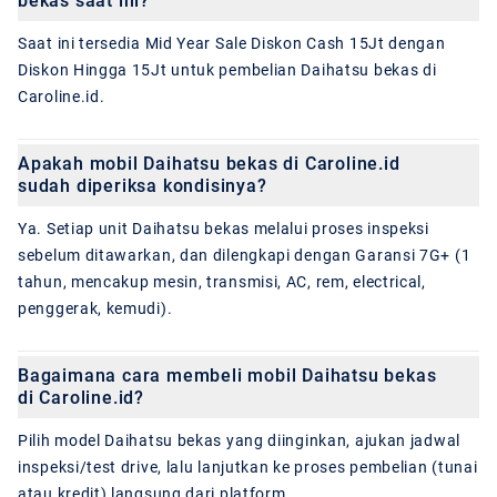
bekas saat ini?
Saat ini tersedia Mid Year Sale Diskon Cash 15Jt dengan
Diskon Hingga 15Jt untuk pembelian Daihatsu bekas di
Caroline.id.
Apakah mobil Daihatsu bekas di Caroline.id
sudah diperiksa kondisinya?
Ya. Setiap unit Daihatsu bekas melalui proses inspeksi
sebelum ditawarkan, dan dilengkapi dengan Garansi 7G+ (1
tahun, mencakup mesin, transmisi, AC, rem, electrical,
penggerak, kemudi).
Bagaimana cara membeli mobil Daihatsu bekas
di Caroline.id?
Pilih model Daihatsu bekas yang diinginkan, ajukan jadwal
inspeksi/test drive, lalu lanjutkan ke proses pembelian (tunai
atau kredit) langsung dari platform.