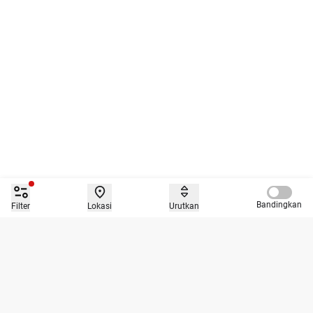
Compare 
Bandingkan
Filter
Lokasi
Urutkan