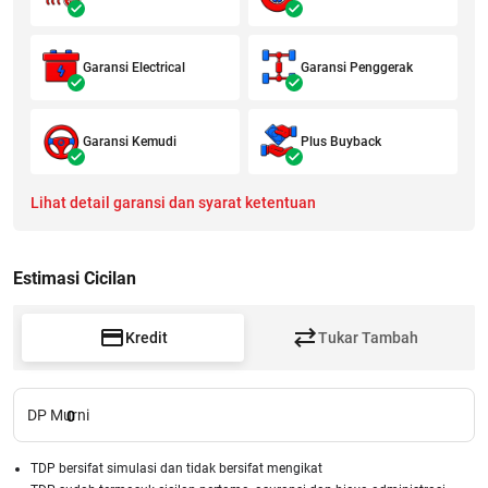
Garansi Electrical
Garansi Penggerak
Garansi Kemudi
Plus Buyback
Lihat detail garansi dan syarat ketentuan
Estimasi Cicilan
Kredit
Tukar Tambah
DP Murni
0
TDP bersifat simulasi dan tidak bersifat mengikat