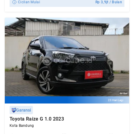
Cicilan Mulai
Rp
3,9jt
/ Bulan
23 Hari Lagi
Garansi
Toyota Raize G 1.0 2023
Kota Bandung