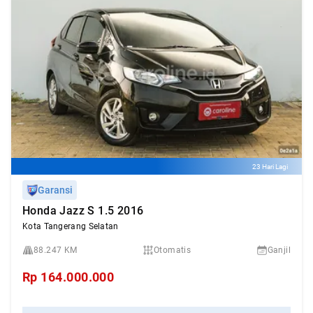
23 Hari Lagi
Garansi
Honda Jazz S 1.5 2016
Kota Tangerang Selatan
88.247 KM
Otomatis
Ganjil
Rp
164.000.000