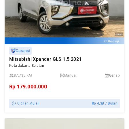
23 Hari Lagi
Garansi
Mitsubishi Xpander GLS 1.5 2021
Kota Jakarta Selatan
87.735 KM
Manual
Genap
Rp
179.000.000
Cicilan Mulai
Rp
4,3jt
/ Bulan