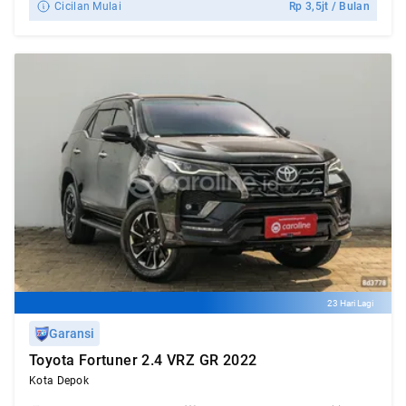
Cicilan Mulai
Rp
3,5jt
/ Bulan
23 Hari Lagi
Garansi
Toyota Fortuner 2.4 VRZ GR 2022
Kota Depok