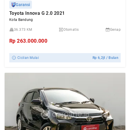
Garansi
Toyota Innova G 2.0 2021
Kota Bandung
36.373 KM
Otomatis
Genap
Rp
263.000.000
Cicilan Mulai
Rp
6,2jt
/ Bulan