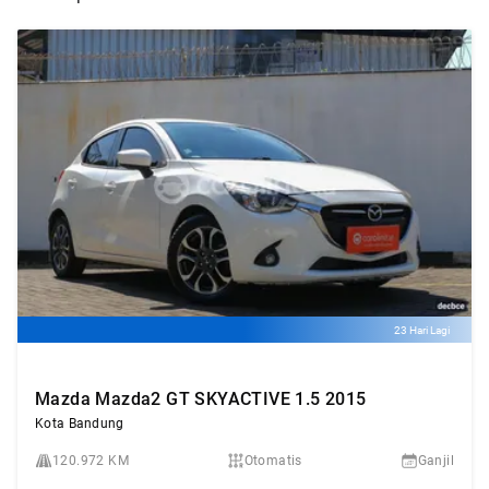
23 Hari Lagi
Mazda Mazda2 GT SKYACTIVE 1.5 2015
Kota Bandung
120.972 KM
Otomatis
Ganjil