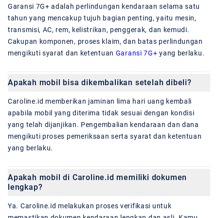
Garansi 7G+ adalah perlindungan kendaraan selama satu
tahun yang mencakup tujuh bagian penting, yaitu mesin,
transmisi, AC, rem, kelistrikan, penggerak, dan kemudi.
Cakupan komponen, proses klaim, dan batas perlindungan
mengikuti syarat dan ketentuan
Garansi 7G+
yang berlaku.
Apakah mobil bisa dikembalikan setelah dibeli?
Caroline.id memberikan jaminan lima hari uang kembali
apabila mobil yang diterima tidak sesuai dengan kondisi
yang telah dijanjikan. Pengembalian kendaraan dan dana
mengikuti proses pemeriksaan serta syarat dan ketentuan
yang berlaku.
Apakah mobil di Caroline.id memiliki dokumen
lengkap?
Ya. Caroline.id melakukan proses verifikasi untuk
memastikan dokumen kendaraan lengkap dan asli. Kamu