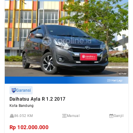
23 Hari Lagi
Garansi
Daihatsu Ayla R 1.2 2017
Kota Bandung
86.052 KM
Manual
Ganjil
Rp
102.000.000