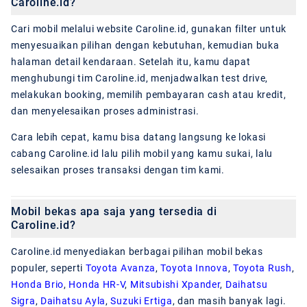
Caroline.id?
Cari mobil melalui website Caroline.id, gunakan filter untuk
menyesuaikan pilihan dengan kebutuhan, kemudian buka
halaman detail kendaraan. Setelah itu, kamu dapat
menghubungi tim Caroline.id, menjadwalkan test drive,
melakukan booking, memilih pembayaran cash atau kredit,
dan menyelesaikan proses administrasi.
Cara lebih cepat, kamu bisa datang langsung ke lokasi
cabang Caroline.id lalu pilih mobil yang kamu sukai, lalu
selesaikan proses transaksi dengan tim kami.
Mobil bekas apa saja yang tersedia di
Caroline.id?
Caroline.id menyediakan berbagai pilihan mobil bekas
populer, seperti
Toyota Avanza
,
Toyota Innova
,
Toyota Rush
,
Honda Brio
,
Honda HR-V
,
Mitsubishi Xpander
,
Daihatsu
Sigra
,
Daihatsu Ayla
,
Suzuki Ertiga
, dan masih banyak lagi.