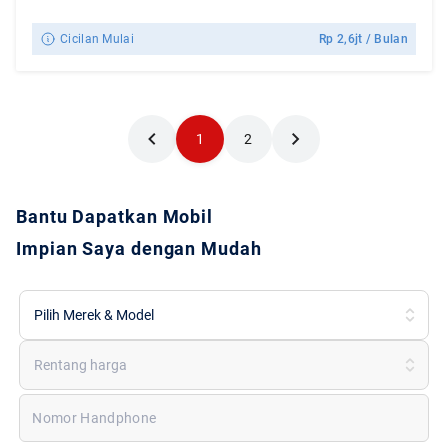
Cicilan Mulai
Rp
2,6jt
/ Bulan
1
2
Bantu Dapatkan Mobil
Impian Saya dengan Mudah
Pilih Merek & Model
Rentang harga
Nomor Handphone