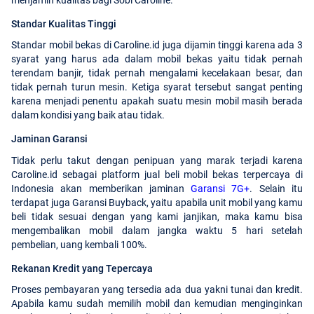
Standar Kualitas Tinggi
Standar mobil bekas di Caroline.id juga dijamin tinggi karena ada 3
syarat yang harus ada dalam mobil bekas yaitu tidak pernah
terendam banjir, tidak pernah mengalami kecelakaan besar, dan
tidak pernah turun mesin. Ketiga syarat tersebut sangat penting
karena menjadi penentu apakah suatu mesin mobil masih berada
dalam kondisi yang baik atau tidak.
Jaminan Garansi
Tidak perlu takut dengan penipuan yang marak terjadi karena
Caroline.id sebagai platform jual beli mobil bekas terpercaya di
Indonesia akan memberikan jaminan
Garansi 7G+
. Selain itu
terdapat juga Garansi Buyback, yaitu apabila unit mobil yang kamu
beli tidak sesuai dengan yang kami janjikan, maka kamu bisa
mengembalikan mobil dalam jangka waktu 5 hari setelah
pembelian, uang kembali 100%.
Rekanan Kredit yang Tepercaya
Proses pembayaran yang tersedia ada dua yakni tunai dan kredit.
Apabila kamu sudah memilih mobil dan kemudian menginginkan