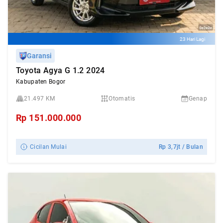
23 Hari Lagi
Garansi
Toyota Agya G 1.2 2024
Kabupaten Bogor
21.497 KM
Otomatis
Genap
Rp
151.000.000
Cicilan Mulai
Rp
3,7jt
/ Bulan