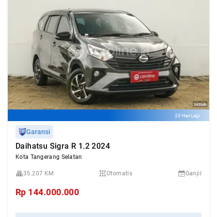
23 Hari Lagi
Garansi
Daihatsu Sigra R 1.2 2024
Kota Tangerang Selatan
35.207 KM
Otomatis
Ganjil
Rp
144.000.000