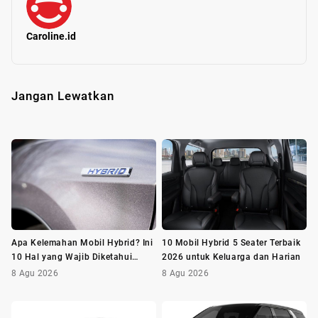
Caroline.id
Jangan Lewatkan
Apa Kelemahan Mobil Hybrid? Ini
10 Mobil Hybrid 5 Seater Terbaik
10 Hal yang Wajib Diketahui
2026 untuk Keluarga dan Harian
Sebelum Membeli
8 Agu 2026
8 Agu 2026