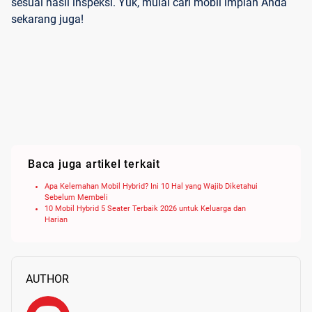
sesuai hasil inspeksi. Yuk, mulai cari mobil impian Anda
sekarang juga!
Baca juga artikel terkait
Apa Kelemahan Mobil Hybrid? Ini 10 Hal yang Wajib Diketahui
Sebelum Membeli
10 Mobil Hybrid 5 Seater Terbaik 2026 untuk Keluarga dan
Harian
AUTHOR