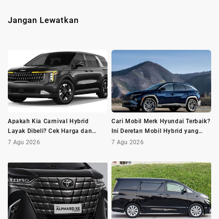
Jangan Lewatkan
Apakah Kia Carnival Hybrid
Cari Mobil Merk Hyundai Terbaik?
Layak Dibeli? Cek Harga dan
Ini Deretan Mobil Hybrid yang
Minusnya Dulu
Wajib Dilirik
7 Agu 2026
7 Agu 2026