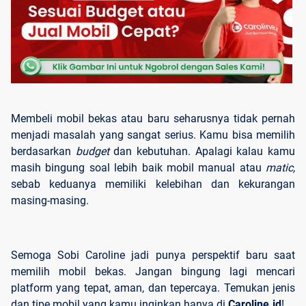
Membeli mobil bekas atau baru seharusnya tidak pernah
menjadi masalah yang sangat serius. Kamu bisa memilih
berdasarkan
budget
dan kebutuhan. Apalagi kalau kamu
masih bingung soal lebih baik mobil manual atau
matic,
sebab keduanya memiliki kelebihan dan kekurangan
masing-masing.
Semoga Sobi Caroline jadi punya perspektif baru saat
memilih mobil bekas. Jangan bingung lagi mencari
platform yang tepat, aman, dan tepercaya. Temukan jenis
dan tipe mobil yang kamu inginkan hanya di
Caroline.id
!