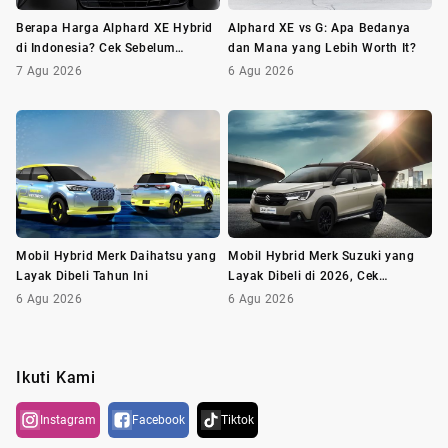
Berapa Harga Alphard XE Hybrid
Alphard XE vs G: Apa Bedanya
di Indonesia? Cek Sebelum
dan Mana yang Lebih Worth It?
Membeli
7 Agu 2026
6 Agu 2026
Mobil Hybrid Merk Daihatsu yang
Mobil Hybrid Merk Suzuki yang
Layak Dibeli Tahun Ini
Layak Dibeli di 2026, Cek
Daftarnya!
6 Agu 2026
6 Agu 2026
Ikuti Kami
Instagram
Facebook
Tiktok