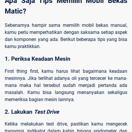
Apa Saja Tips Memilih Mobil Bekas 
Matic?
Sebenarnya hampir sama memilih mobil bekas manual,
kamu perlu memperhatikan dengan saksama setiap aspek
dan komponen yang ada. Berikut beberapa tips yang bisa
kamu praktikkan.
1. Periksa Keadaan Mesin
First thing first, kamu harus lihat bagaimana keadaan
mesinnya. Jika terlihat adanya oli yang tercecer ke mana-
mana maka hal tersebut sudah menjadi pertanda ada
masalah. Kamu bisa langsung menanyakan sekaligus
memeriksa bagian mesin lainnya.
2. Lakukan 
Test Drive
Ketika melakukan test drive, pastikan kamu mengecek
transmisi, indikator dalam kabin, hingga spidometer, dan