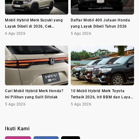
Mobil Hybrid Merk Suzuki yang
Daftar Mobil 400 Jutaan Honda
Layak Dibeli di 2026, Cek
yang Layak Dibeli Tahun 2026
Daftarnya!
6 Agu 2026
5 Agu 2026
Cari Mobil Hybrid Merk Honda?
10 Mobil Hybrid Merk Toyota
Ini Pilihan yang Sulit Ditolak
Terbaik 2026, Irit BBM dan Layak
Dibeli
5 Agu 2026
5 Agu 2026
Ikuti Kami