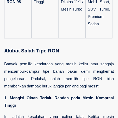
RON 98
Tinggi
Di atas 11:1 / 
Mobil Sport, 
Mesin Turbo
SUV Turbo, 
Premium 
Sedan
Akibat Salah Tipe RON
Banyak pemilik kendaraan yang masih keliru atau sengaja 
mencampur-campur tipe bahan bakar demi menghemat 
pengeluaran. Padahal, salah memilih tipe RON bisa 
memberikan dampak buruk jangka panjang bagi mesin:
1. 
Mengisi Oktan Terlalu Rendah pada Mesin Kompresi 
Tinggi
Ini adalah kesalahan yang paling fatal. Ketika mesin 