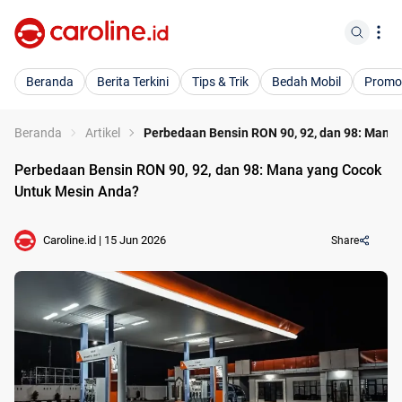
Beranda
Berita Terkini
Tips & Trik
Bedah Mobil
Promo
Beranda
Artikel
Perbedaan Bensin RON 90, 92, dan 98: Mana
Perbedaan Bensin RON 90, 92, dan 98: Mana yang Cocok
Untuk Mesin Anda?
Caroline.id
|
15 Jun 2026
Share