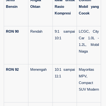
Bensin
Oktan
Rasio 
Mobil yang 
Kompresi
Cocok
RON 90
Rendah
9:1 sampai 
LCGC, City 
10:1
Car 1.0L - 
1.2L, Mobil 
Niaga
RON 92
Menengah
10:1 sampai 
Mayoritas 
11:1
MPV, 
Compact 
SUV Modern