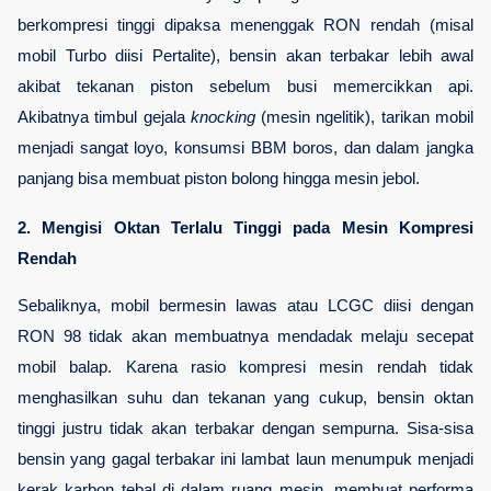
berkompresi tinggi dipaksa menenggak RON rendah (misal 
mobil Turbo diisi Pertalite), bensin akan terbakar lebih awal 
akibat tekanan piston sebelum busi memercikkan api. 
Akibatnya timbul gejala 
knocking
 (mesin ngelitik), tarikan mobil 
menjadi sangat loyo, konsumsi BBM boros, dan dalam jangka 
panjang bisa membuat piston bolong hingga mesin jebol.
2. 
Mengisi Oktan Terlalu Tinggi pada Mesin Kompresi 
Rendah
Sebaliknya, mobil bermesin lawas atau LCGC diisi dengan 
RON 98 tidak akan membuatnya mendadak melaju secepat 
mobil balap. Karena rasio kompresi mesin rendah tidak 
menghasilkan suhu dan tekanan yang cukup, bensin oktan 
tinggi justru tidak akan terbakar dengan sempurna. Sisa-sisa 
bensin yang gagal terbakar ini lambat laun menumpuk menjadi 
kerak karbon tebal di dalam ruang mesin, membuat performa 