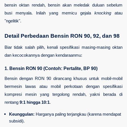
bensin oktan rendah, bensin akan meledak duluan sebelum 
busi menyala. Inilah yang memicu gejala 
knocking
 atau 
"ngelitik".
Detail Perbedaan Bensin RON 90, 92, dan 98
Biar tidak salah pilih, kenali spesifikasi masing-masing oktan 
dan kecocokannya dengan kendaraanmu:
1. Bensin RON 90 (Contoh: Pertalite, BP 90)
Bensin dengan RON 90 dirancang khusus untuk mobil-mobil 
bermesin lawas atau mobil perkotaan dengan spesifikasi 
kompresi mesin yang tergolong rendah, yakni berada di 
rentang 
9:1 hingga 10:1
.
Keunggulan:
 Harganya paling terjangkau (karena mendapat 
subsidi).