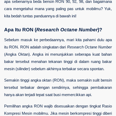
apa sebenarnya beda bensin RON 90, 92, 98, dan bagaimana 
cara mengetahui mana yang paling pas untuk mobilmu? Yuk, 
kita bedah tuntas panduannya di bawah ini!
Apa Itu RON (
Research Octane Number
)?
Sebelum masuk ke perbedaannya, mari kita pahami dulu apa 
itu RON. RON adalah singkatan dari 
Research Octane Number
(Angka Oktan). Angka ini menunjukkan seberapa kuat bahan 
bakar tersebut menahan tekanan tinggi di dalam ruang bakar 
mesin (silinder) sebelum akhirnya terbakar secara spontan.
Semakin tinggi angka oktan (RON), maka semakin sulit bensin 
tersebut terbakar dengan sendirinya, sehingga pembakaran 
hanya akan terjadi tepat saat busi memercikkan api. 
Pemilihan angka RON wajib disesuaikan dengan tingkat Rasio 
Kompresi Mesin mobilmu. Jika mesin berkompresi tinggi diberi 