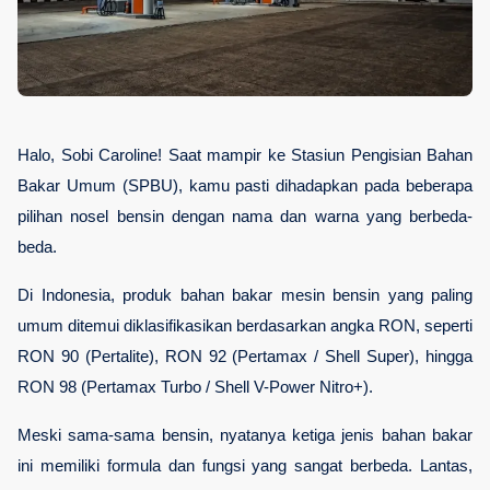
Halo, Sobi Caroline! Saat mampir ke Stasiun Pengisian Bahan 
Bakar Umum (SPBU), kamu pasti dihadapkan pada beberapa 
pilihan nosel bensin dengan nama dan warna yang berbeda-
beda. 
Di Indonesia, produk bahan bakar mesin bensin yang paling 
umum ditemui diklasifikasikan berdasarkan angka RON, seperti 
RON 90 (Pertalite), RON 92 (Pertamax / Shell Super), hingga 
RON 98 (Pertamax Turbo / Shell V-Power Nitro+).
Meski sama-sama bensin, nyatanya ketiga jenis bahan bakar 
ini memiliki formula dan fungsi yang sangat berbeda. Lantas, 