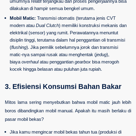
umumnya relatif terjangkau dan proses pengerjaannya bisa 
dilakukan di hampir semua bengkel umum.
Mobil Matic:
 Transmisi otomatis (terutama jenis CVT 
modern atau 
Dual Clutch
) memiliki konstruksi mekanis dan 
elektrikal (sensor) yang rumit. Perawatannya menuntut 
disiplin tinggi, terutama dalam hal penggantian oli transmisi 
(
flushing
). Jika pemilik sebelumnya jorok dan transmisi 
matic-nya sampai rusak atau menghentak (
jedug
), 
biaya 
overhaul
 atau penggantian 
gearbox
 bisa merogoh 
kocek hingga belasan atau puluhan juta rupiah.
3. Efisiensi Konsumsi Bahan Bakar
Mitos lama sering menyebutkan bahwa mobil matic jauh lebih 
boros dibandingkan mobil manual. Apakah itu masih berlaku di 
pasar mobil bekas?
Jika kamu mengincar mobil bekas tahun tua (produksi di 