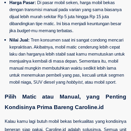
Harga Pasar:
 Di pasar mobil seken, harga mobil bekas 
dengan transmisi manual pada varian yang sama biasanya 
dijual lebih murah sekitar Rp 5 juta hingga Rp 15 juta 
dibandingkan tipe matic. Ini bisa menjadi keuntungan besar 
jika 
budget
-mu memang terbatas.
Nilai Jual:
 Tren konsumen saat ini sangat condong mencari 
kepraktisan. Akibatnya, mobil matic cenderung lebih cepat 
laku dan harganya lebih stabil saat kamu memutuskan untuk 
menjualnya kembali di masa depan. Sementara itu, mobil 
manual mungkin membutuhkan waktu sedikit lebih lama 
untuk menemukan pembeli yang pas, kecuali untuk segmen 
mobil niaga, SUV diesel yang 
hobbyist
, atau mobil 
sport
.
Pilih Matic atau Manual, yang Penting 
Kondisinya Prima Bareng Caroline.id
Kalau kamu lagi butuh mobil bekas berkualitas yang kondisinya 
beneran siap pakai, Caroline.id adalah solusinya. Semua unit 