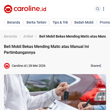
Beranda
Berita Terkini
Tips & Trik
Bedah Mobil
Promo
Beranda
Artikel
Beli Mobil Bekas Mending Matic atau Manual
Beli Mobil Bekas Mending Matic atau Manual Ini
Pertimbangannya
Caroline.id
|
28 Mei 2026
Share