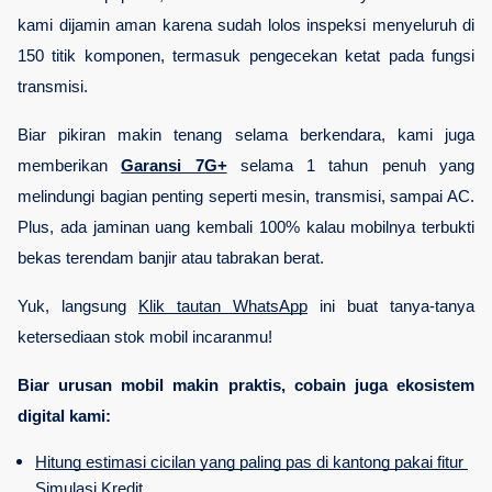
kami dijamin aman karena sudah lolos inspeksi menyeluruh di 
150 titik komponen, termasuk pengecekan ketat pada fungsi 
transmisi.
Biar pikiran makin tenang selama berkendara, kami juga 
memberikan 
Garansi 7G+
 selama 1 tahun penuh yang 
melindungi bagian penting seperti mesin, transmisi, sampai AC. 
Plus, ada jaminan uang kembali 100% kalau mobilnya terbukti 
bekas terendam banjir atau tabrakan berat.
Yuk, langsung 
Klik tautan WhatsApp
 ini buat tanya-tanya 
ketersediaan stok mobil incaranmu!
Biar urusan mobil makin praktis, cobain juga ekosistem 
digital kami:
Hitung estimasi cicilan yang paling pas di kantong pakai fitur 
Simulasi Kredit.