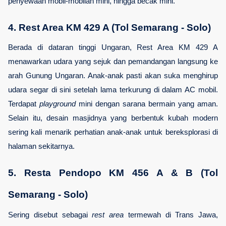
penyewaan mobil-mobilan mini, hingga becak mini.
4. Rest Area KM 429 A (Tol Semarang - Solo)
Berada di dataran tinggi Ungaran, Rest Area KM 429 A 
menawarkan udara yang sejuk dan pemandangan langsung ke 
arah Gunung Ungaran. Anak-anak pasti akan suka menghirup 
udara segar di sini setelah lama terkurung di dalam AC mobil. 
Terdapat 
playground
 mini dengan sarana bermain yang aman. 
Selain itu, desain masjidnya yang berbentuk kubah modern 
sering kali menarik perhatian anak-anak untuk bereksplorasi di 
halaman sekitarnya.
5. Resta Pendopo KM 456 A & B (Tol 
Semarang - Solo)
Sering disebut sebagai 
rest area
 termewah di Trans Jawa, 