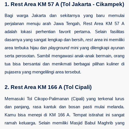
1. Rest Area KM 57 A (Tol Jakarta - Cikampek)
Bagi warga Jakarta dan sekitarnya yang baru memulai 
perjalanan menuju arah Jawa Tengah, Rest Area KM 57 A 
adalah lokasi perhentian favorit pertama. Selain fasilitas 
dasarnya yang sangat lengkap dan bersih, 
rest area
 ini memiliki 
area terbuka hijau dan 
playground
 mini yang dilengkapi ayunan 
serta perosotan. Sambil mengawasi anak-anak bermain, orang 
tua bisa bersantai dan menikmati berbagai pilihan kuliner di 
pujasera yang mengelilingi area tersebut.
2. Rest Area KM 166 A (Tol Cipali)
Memasuki Tol Cikopo-Palimanan (Cipali) yang terkenal lurus 
dan panjang, rasa kantuk dan bosan pasti mulai melanda. 
Kamu bisa menepi di KM 166 A. Tempat istirahat ini sangat 
ramah keluarga. Selain memiliki Masjid Babul Maghrib yang 