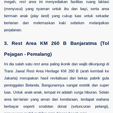
megah, 
rest area
 ini menyediakan fasilitas ruang laktasi 
(menyusui) yang nyaman untuk ibu dan bayi, serta area 
bermain anak (
play land
) yang cukup luas untuk sekadar 
berlarian dan melemaskan kaki sebelum melanjutkan 
perjalanan.
3. Rest Area KM 260 B Banjaratma (Tol 
Pejagan - Pemalang)
Ini dia salah satu 
rest area
 paling ikonik dan wajib dikunjungi di 
Trans Jawa! Rest Area Heritage KM 260 B (arah kembali ke 
Jakarta) merupakan hasil revitalisasi dari bekas pabrik gula 
peninggalan Belanda. Bangunannya sangat estetik dan super 
luas. Untuk anak-anak, tempat ini adalah surga hiburan. Selain 
area lari-larian yang aman dari kendaraan, terdapat wahana 
berbayar seperti srodotan donat (seluncuran pelangi), 