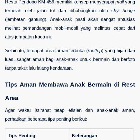
Resta Pendopo KM 456 memiliki konsep menyerupai 
mall
 yang 
terbelah oleh jalan tol dan dihubungkan oleh 
sky bridge
(jembatan gantung). Anak-anak pasti akan sangat antusias 
melihat pemandangan mobil-mobil yang melintas cepat dari 
atas jembatan kaca ini. 
Selain itu, terdapat area taman terbuka (
rooftop
) yang hijau dan 
luas, sangat aman bagi anak-anak untuk bermain dan berfoto 
tanpa takut lalu lalang kendaraan.
Tips Aman Membawa Anak Bermain di Rest 
Area
Agar waktu istirahat tetap efisien dan anak-anak aman, 
perhatikan beberapa tips penting berikut:
Tips Penting
Keterangan