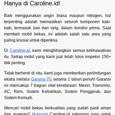
Hanya di Caroline.id!
Baik menggunakan angin biasa maupun nitrogen, hal
terpenting adalah memastikan seluruh komponen kaki-
kaki, termasuk ban dan velg, dalam kondisi prima. Saat
membeli mobil bekas, ini adalah salah satu area yang
paling krusial untuk diperiksa.
Di
Caroline.id
, kami menghilangkan semua kekhawatiran
itu. Setiap mobil yang kami jual telah lolos inspeksi 150+
titik penting.
Tidak berhenti di situ, kami juga memberikan perlindungan
ekstra melalui
Garansi 7G
selama 1 tahun penuh! Garansi
ini mencakup 7 bagian vital kendaraan: Mesin, Transmisi,
AC, Rem, Sistem Kelistrikan, Sistem Penggerak, dan
Sistem Kemudi.
Mencari mobil bekas berkualitas yang sudah pasti aman
dan nyaman?
Hubungi
Caroline.id sekarang juga untuk