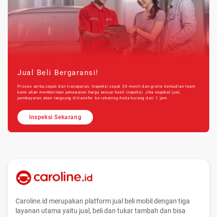
Jual Beli Bergaransi!
Proses serba cepat dan transparan. Inspeksi cepat 30 menit dan gratis kemudian team
kami akan memberikan penawaran harga sesuai hasil inspeksi. Jika sepakat jual,
pembayaran akan langsung ditransfer ke rekening Anda kurang dari 1 jam.
Inspeksi Sekarang
Caroline.id merupakan platform jual beli mobil dengan tiga
layanan utama yaitu jual, beli dan tukar tambah dan bisa