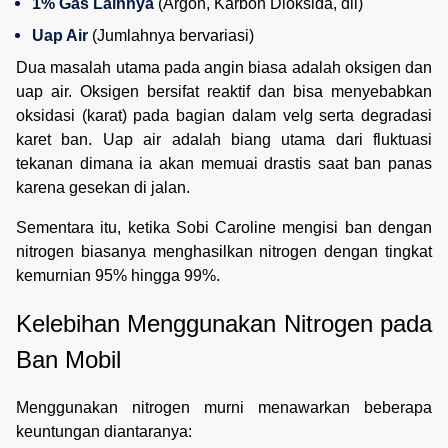
1% Gas Lainnya
 (Argon, Karbon Dioksida, dll)
Uap Air
 (Jumlahnya bervariasi)
Dua masalah utama pada angin biasa adalah oksigen dan
uap air. Oksigen bersifat reaktif dan bisa menyebabkan
oksidasi (karat) pada bagian dalam velg serta degradasi
karet ban. Uap air adalah biang utama dari fluktuasi
tekanan dimana ia akan memuai drastis saat ban panas
karena gesekan di jalan.
Sementara itu, ketika Sobi Caroline mengisi ban dengan
nitrogen biasanya menghasilkan nitrogen dengan tingkat
kemurnian 95% hingga 99%.
Kelebihan Menggunakan Nitrogen pada 
Ban Mobil
Menggunakan nitrogen murni menawarkan beberapa
keuntungan diantaranya: