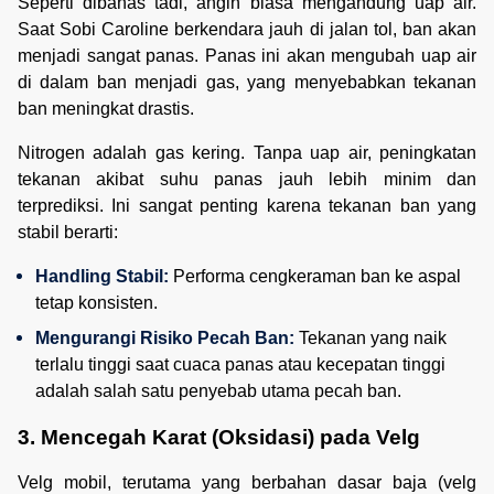
Seperti dibahas tadi, angin biasa mengandung uap air.
Saat Sobi Caroline berkendara jauh di jalan tol, ban akan
menjadi sangat panas. Panas ini akan mengubah uap air
di dalam ban menjadi gas, yang menyebabkan tekanan
ban meningkat drastis.
Nitrogen adalah gas kering. Tanpa uap air, peningkatan
tekanan akibat suhu panas jauh lebih minim dan
terprediksi. Ini sangat penting karena tekanan ban yang
stabil berarti:
Handling Stabil:
 Performa cengkeraman ban ke aspal 
tetap konsisten.
Mengurangi Risiko Pecah Ban:
 Tekanan yang naik 
terlalu tinggi saat cuaca panas atau kecepatan tinggi 
adalah salah satu penyebab utama pecah ban.
3. Mencegah Karat (Oksidasi) pada Velg
Velg mobil, terutama yang berbahan dasar baja (velg