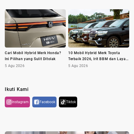
Cari Mobil Hybrid Merk Honda?
10 Mobil Hybrid Merk Toyota
Ini Pilihan yang Sulit Ditolak
Terbaik 2026, Irit BBM dan Layak
Dibeli
5 Agu 2026
5 Agu 2026
Ikuti Kami
Instagram
Facebook
Tiktok