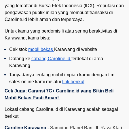
yang terdaftar di Bursa Efek Indonesia (IDX). Reputasi dan
pengawasan publik inilah yang membuat transaksi di
Caroline.id lebih aman dan terpercaya.
Untuk kamu yang berdomisili atau sering beraktivitas di
Karawang, kamu bisa:
Cek stok 
mobil bekas 
Karawang di website
Datang ke 
cabang Caroline.id 
terdekat di area 
Karawang
Tanya-tanya tentang mobil impian kamu dengan tim 
sales online kami melalui 
link berikut
. 
Cek Juga:
Garansi 7G+ Caroline.id yang Bikin Beli
Mobil Bekas Pasti Aman!
Lokasi cabang Caroline.id di Karawang adalah sebagai
berikut:
Caroline Karawang
-
Samping Planet Ban, Jl. Raya Klari