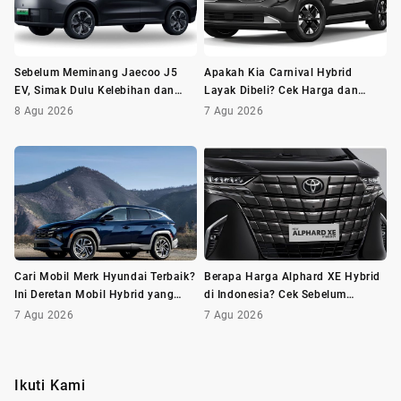
Sebelum Meminang Jaecoo J5
Apakah Kia Carnival Hybrid
EV, Simak Dulu Kelebihan dan
Layak Dibeli? Cek Harga dan
Kekurangannya
Minusnya Dulu
8 Agu 2026
7 Agu 2026
Cari Mobil Merk Hyundai Terbaik?
Berapa Harga Alphard XE Hybrid
Ini Deretan Mobil Hybrid yang
di Indonesia? Cek Sebelum
Wajib Dilirik
Membeli
7 Agu 2026
7 Agu 2026
Ikuti Kami