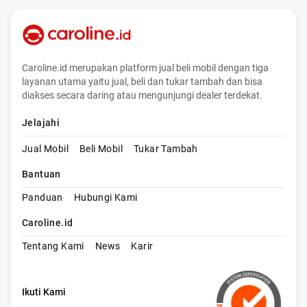
Caroline.id merupakan platform jual beli mobil dengan tiga
layanan utama yaitu jual, beli dan tukar tambah dan bisa
diakses secara daring atau mengunjungi dealer terdekat.
Jelajahi
Jual Mobil
Beli Mobil
Tukar Tambah
Bantuan
Panduan
Hubungi Kami
Caroline.id
Tentang Kami
News
Karir
Ikuti Kami