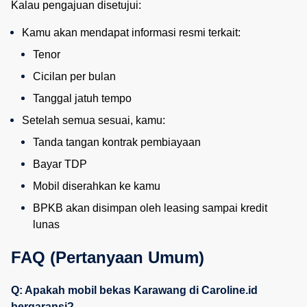
Kalau pengajuan disetujui:
Kamu akan mendapat informasi resmi terkait:
Tenor
Cicilan per bulan
Tanggal jatuh tempo
Setelah semua sesuai, kamu:
Tanda tangan kontrak pembiayaan
Bayar TDP
Mobil diserahkan ke kamu
BPKB akan disimpan oleh leasing sampai kredit 
lunas
FAQ (Pertanyaan Umum)
Q: Apakah mobil bekas Karawang di Caroline.id
bergaransi?