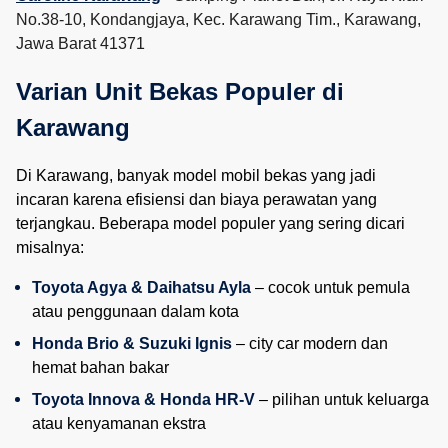
No.38-10, Kondangjaya, Kec. Karawang Tim., Karawang,
Jawa Barat 41371
Varian Unit Bekas Populer di 
Karawang
Di Karawang, banyak model mobil bekas yang jadi
incaran karena efisiensi dan biaya perawatan yang
terjangkau. Beberapa model populer yang sering dicari
misalnya:
Toyota Agya & Daihatsu Ayla
 – cocok untuk pemula 
atau penggunaan dalam kota
Honda Brio & Suzuki Ignis
 – city car modern dan 
hemat bahan bakar
Toyota Innova & Honda HR-V
 – pilihan untuk keluarga 
atau kenyamanan ekstra