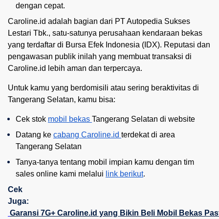
dengan cepat.
Caroline.id adalah bagian dari PT Autopedia Sukses
Lestari Tbk., satu-satunya perusahaan kendaraan bekas
yang terdaftar di Bursa Efek Indonesia (IDX). Reputasi dan
pengawasan publik inilah yang membuat transaksi di
Caroline.id lebih aman dan terpercaya.
Untuk kamu yang berdomisili atau sering beraktivitas di
Tangerang Selatan, kamu bisa:
Cek stok 
mobil bekas 
Tangerang Selatan di website
Datang ke 
cabang Caroline.id 
terdekat di area 
Tangerang Selatan
Tanya-tanya tentang mobil impian kamu dengan tim 
sales online kami melalui 
link berikut
. 
Cek
Juga:
Garansi 7G+ Caroline.id yang Bikin Beli Mobil Bekas Pas