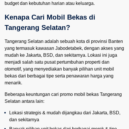
budget dan kebutuhan harian atau keluarga.
Kenapa Cari Mobil Bekas di 
Tangerang Selatan?
Tangerang Selatan adalah sebuah kota di provinsi Banten
yang termasuk kawasan Jabodetabek, dengan akses yang
mudah ke Jakarta, BSD, dan sekitarnya. Lokasi ini juga
menjadi salah satu pusat pertumbuhan properti dan
otomotif, yang menyediakan banyak pilihan unit mobil
bekas dari berbagai tipe serta penawaran harga yang
menarik.
Beberapa keuntungan cari promo mobil bekas Tangerang
Selatan antara lain:
Lokasi strategis & mudah dijangkau dari Jakarta, BSD, 
dan sekitarnya
Banyak pilihan unit bekas dari berbagai merek & tipe