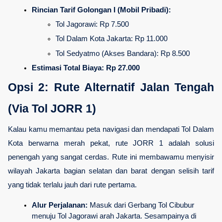
Rincian Tarif Golongan I (Mobil Pribadi):
Tol Jagorawi: Rp 7.500
Tol Dalam Kota Jakarta: Rp 11.000
Tol Sedyatmo (Akses Bandara): Rp 8.500
Estimasi Total Biaya:
Rp 27.000
Opsi 2: Rute Alternatif Jalan Tengah 
(Via Tol JORR 1)
Kalau kamu memantau peta navigasi dan mendapati Tol Dalam 
Kota berwarna merah pekat, rute JORR 1 adalah solusi 
penengah yang sangat cerdas. Rute ini membawamu menyisir 
wilayah Jakarta bagian selatan dan barat dengan selisih tarif 
yang tidak terlalu jauh dari rute pertama.
Alur Perjalanan:
 Masuk dari Gerbang Tol Cibubur 
menuju Tol Jagorawi arah Jakarta. Sesampainya di 