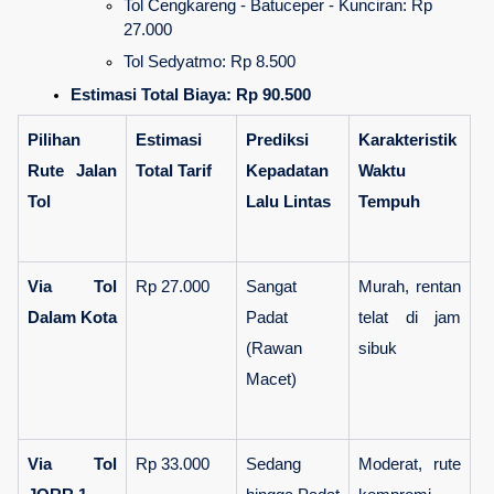
Tol Cengkareng - Batuceper - Kunciran: Rp 
27.000
Tol Sedyatmo: Rp 8.500
Estimasi Total Biaya:
Rp 90.500
Pilihan 
Estimasi 
Prediksi 
Karakteristik 
Rute Jalan 
Total Tarif
Kepadatan 
Waktu 
Tol
Lalu Lintas
Tempuh
Via Tol 
Rp 27.000
Sangat 
Murah, rentan 
Dalam Kota
Padat 
telat di jam 
(Rawan 
sibuk
Macet)
Via Tol 
Rp 33.000
Sedang 
Moderat, rute 