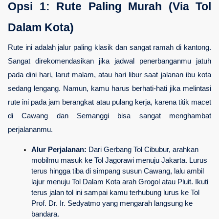
Opsi 1: Rute Paling Murah (Via Tol 
Dalam Kota)
Rute ini adalah jalur paling klasik dan sangat ramah di kantong. 
Sangat direkomendasikan jika jadwal penerbanganmu jatuh 
pada dini hari, larut malam, atau hari libur saat jalanan ibu kota 
sedang lengang. Namun, kamu harus berhati-hati jika melintasi 
rute ini pada jam berangkat atau pulang kerja, karena titik macet 
di Cawang dan Semanggi bisa sangat menghambat 
perjalananmu.
Alur Perjalanan:
 Dari Gerbang Tol Cibubur, arahkan 
mobilmu masuk ke Tol Jagorawi menuju Jakarta. Lurus 
terus hingga tiba di simpang susun Cawang, lalu ambil 
lajur menuju Tol Dalam Kota arah Grogol atau Pluit. Ikuti 
terus jalan tol ini sampai kamu terhubung lurus ke Tol 
Prof. Dr. Ir. Sedyatmo yang mengarah langsung ke 
bandara.