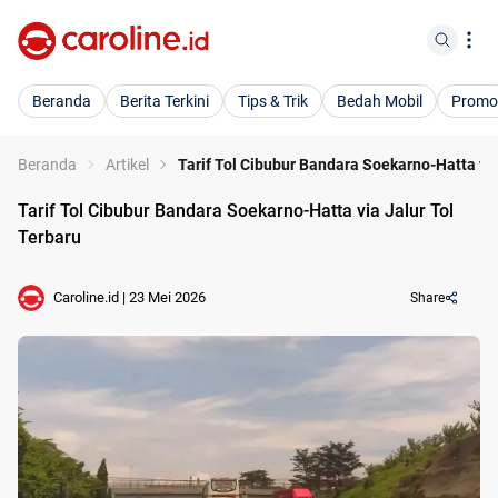
Beranda
Berita Terkini
Tips & Trik
Bedah Mobil
Promo
Beranda
Artikel
Tarif Tol Cibubur Bandara Soekarno-Hatta via
Tarif Tol Cibubur Bandara Soekarno-Hatta via Jalur Tol
Terbaru
Caroline.id
|
23 Mei 2026
Share