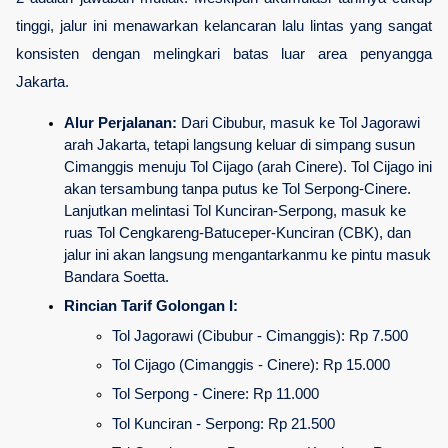
tinggi, jalur ini menawarkan kelancaran lalu lintas yang sangat 
konsisten dengan melingkari batas luar area penyangga 
Jakarta.
Alur Perjalanan:
 Dari Cibubur, masuk ke Tol Jagorawi 
arah Jakarta, tetapi langsung keluar di simpang susun 
Cimanggis menuju Tol Cijago (arah Cinere). Tol Cijago ini 
akan tersambung tanpa putus ke Tol Serpong-Cinere. 
Lanjutkan melintasi Tol Kunciran-Serpong, masuk ke 
ruas Tol Cengkareng-Batuceper-Kunciran (CBK), dan 
jalur ini akan langsung mengantarkanmu ke pintu masuk 
Bandara Soetta.
Rincian Tarif Golongan I:
Tol Jagorawi (Cibubur - Cimanggis): Rp 7.500
Tol Cijago (Cimanggis - Cinere): Rp 15.000
Tol Serpong - Cinere: Rp 11.000
Tol Kunciran - Serpong: Rp 21.500