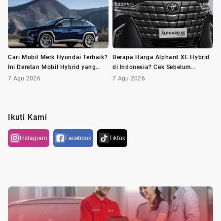
Cari Mobil Merk Hyundai Terbaik?
Berapa Harga Alphard XE Hybrid
Ini Deretan Mobil Hybrid yang
di Indonesia? Cek Sebelum
Wajib Dilirik
Membeli
7 Agu 2026
7 Agu 2026
Ikuti Kami
Instagram
Facebook
Tiktok