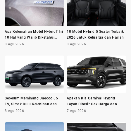
Apa Kelemahan Mobil Hybrid? Ini
10 Mobil Hybrid 5 Seater Terbaik
10 Hal yang Wajib Diketahui
2026 untuk Keluarga dan Harian
Sebelum Membeli
8 Agu 2026
8 Agu 2026
Sebelum Meminang Jaecoo J5
Apakah Kia Carnival Hybrid
EV, Simak Dulu Kelebihan dan
Layak Dibeli? Cek Harga dan
Kekurangannya
Minusnya Dulu
8 Agu 2026
7 Agu 2026