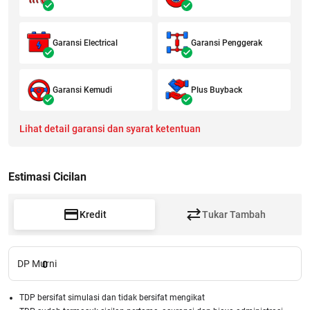
Garansi Electrical
Garansi Penggerak
Garansi Kemudi
Plus Buyback
Lihat detail garansi dan syarat ketentuan
Estimasi Cicilan
Kredit
Tukar Tambah
DP Murni
0
TDP bersifat simulasi dan tidak bersifat mengikat