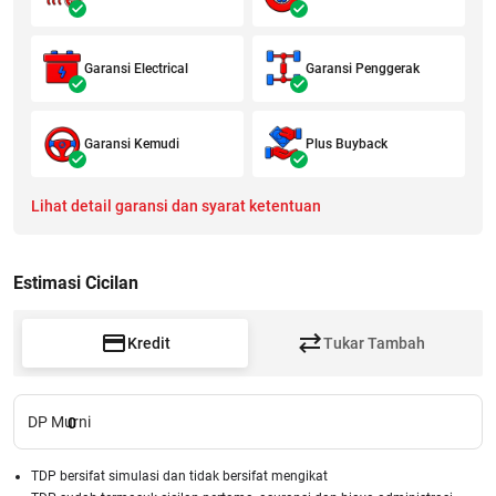
Garansi Electrical
Garansi Penggerak
Garansi Kemudi
Plus Buyback
Lihat detail garansi dan syarat ketentuan
Estimasi Cicilan
Kredit
Tukar Tambah
DP Murni
0
TDP bersifat simulasi dan tidak bersifat mengikat